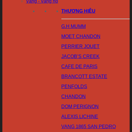
Vang - Vang nổ
THƯƠNG HIỆU
G.H MUMM
MOET CHANDON
PERRIER JOUET
JACOB’S CREEK
CAFE DE PARIS
BRANCOTT ESTATE
PENFOLDS
CHANDON
DOM PERIGNON
ALEXIS LICHINE
VANG 1865 SAN PEDRO