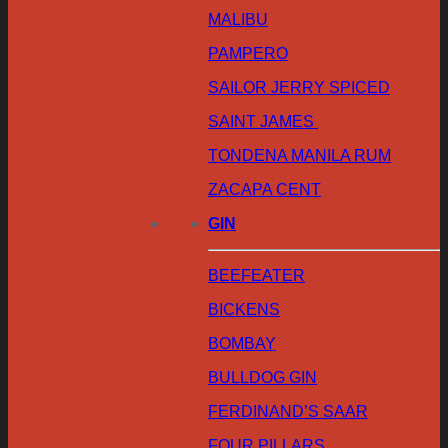
MALIBU
PAMPERO
SAILOR JERRY SPICED
SAINT JAMES
TONDENA MANILA RUM
ZACAPA CENT
GIN
BEEFEATER
BICKENS
BOMBAY
BULLDOG GIN
FERDINAND’S SAAR
FOUR PILLARS