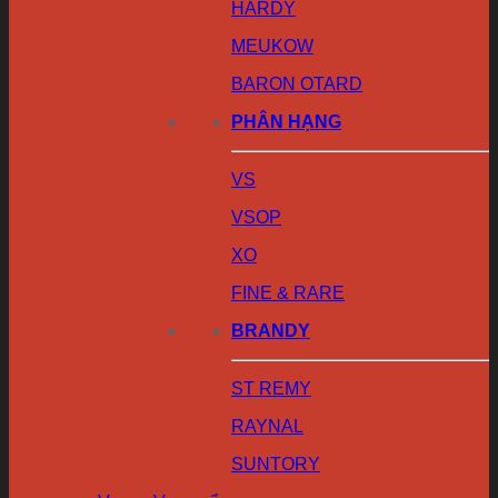
HARDY
MEUKOW
BARON OTARD
PHÂN HẠNG
VS
VSOP
XO
FINE & RARE
BRANDY
ST REMY
RAYNAL
SUNTORY