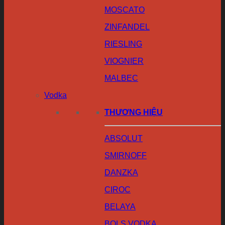
MOSCATO
ZINFANDEL
RIESLING
VIOGNIER
MALBEC
Vodka
THƯƠNG HIỆU
ABSOLUT
SMIRNOFF
DANZKA
CIROC
BELAYA
BOLS VODKA