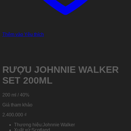
Thêm vào Yêu thích
RƯỢU JOHNNIE WALKER
SET 200ML
200 ml / 40%
Giá tham khảo
2.400.000
₫
Thương hiệu:
Johnnie Walker
Xuất xứ:
Scotland