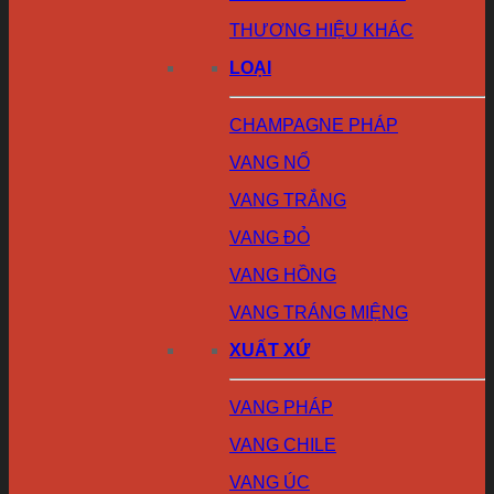
THƯƠNG HIỆU KHÁC
LOẠI
CHAMPAGNE PHÁP
VANG NỔ
VANG TRẮNG
VANG ĐỎ
VANG HỒNG
VANG TRÁNG MIỆNG
XUẤT XỨ
VANG PHÁP
VANG CHILE
VANG ÚC