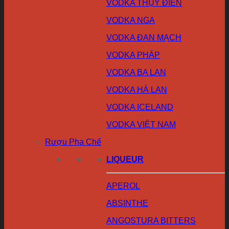
VODKA THỤY ĐIỂN
VODKA NGA
VODKA ĐAN MẠCH
VODKA PHÁP
VODKA BA LAN
VODKA HÀ LAN
VODKA ICELAND
VODKA VIỆT NAM
Rượu Pha Chế
LIQUEUR
APEROL
ABSINTHE
ANGOSTURA BITTERS