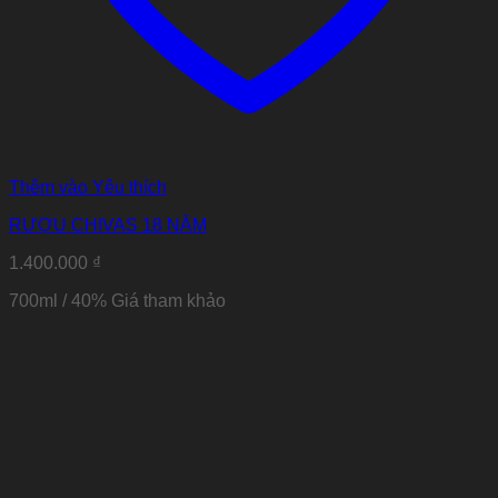
Thêm vào Yêu thích
RƯỢU CHIVAS 18 NĂM
1.400.000
₫
700ml / 40%
Giá tham khảo