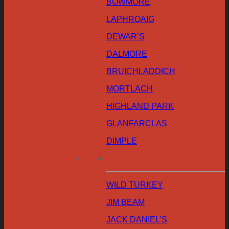
BOWMORE
LAPHROAIG
DEWAR’S
DALMORE
BRUICHLADDICH
MORTLACH
HIGHLAND PARK
GLANFARCLAS
DIMPLE
WILD TURKEY
JIM BEAM
JACK DANIEL’S