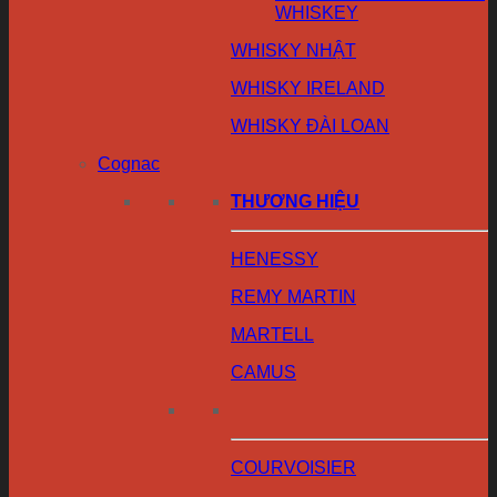
WHISKEY
WHISKY NHẬT
WHISKY IRELAND
WHISKY ĐÀI LOAN
Cognac
THƯƠNG HIỆU
HENESSY
REMY MARTIN
MARTELL
CAMUS
COURVOISIER