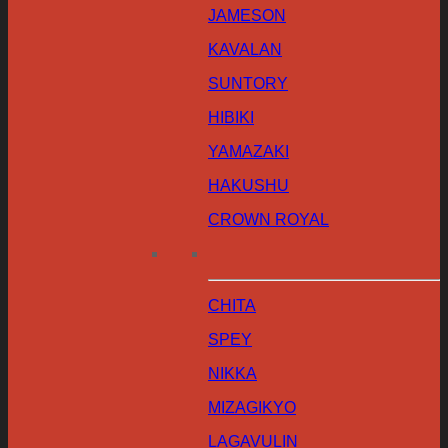
JAMESON
KAVALAN
SUNTORY
HIBIKI
YAMAZAKI
HAKUSHU
CROWN ROYAL
CHITA
SPEY
NIKKA
MIZAGIKYO
LAGAVULIN