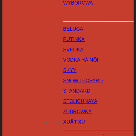
WYBOROWA
BELUGA
PUTINKA
SVEDKA
VODKA HÀ NỘI
SKYY
SNOW LEOPARD
STANDARD
STOLICHNAYA
ZUBROWKA
XUẤT XỨ