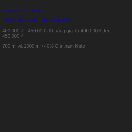
Thêm vào Yêu thích
RƯỢU BALLANTINE’S FINEST
400.000
₫
–
450.000
₫
Khoảng giá: từ 400.000 ₫ đến
450.000 ₫
700 ml và 1000 ml / 40%
Giá tham khảo