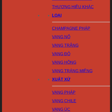
THƯƠNG HIỆU KHÁC
LOẠI
CHAMPAGNE PHÁP
VANG NỔ
VANG TRẮNG
VANG ĐỎ
VANG HỒNG
VANG TRÁNG MIỆNG
XUẤT XỨ
VANG PHÁP
VANG CHILE
VANG ÚC