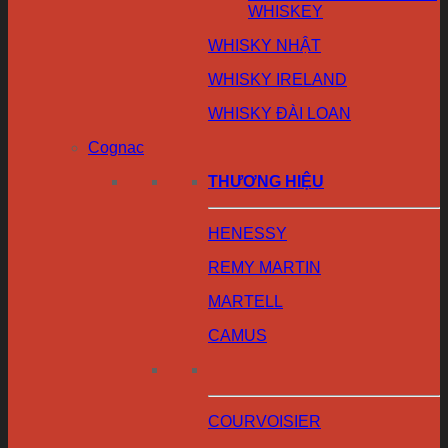
WHISKEY
WHISKY NHẬT
WHISKY IRELAND
WHISKY ĐÀI LOAN
Cognac
THƯƠNG HIỆU
HENESSY
REMY MARTIN
MARTELL
CAMUS
COURVOISIER