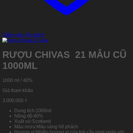
Thêm vào Yêu thích
RƯỢU CHIVAS 21 MẪU CŨ
1000ML
1000 ml / 40%
Giá tham khảo
3.000.000
₫
Dung tích:
1000ml
Nồng độ:
40%
Xuất xứ:
Scotland
Màu rượu:
Màu vàng hổ phách
Hương vị:
Nhiều hương vị của trái cây ngọt ngào với