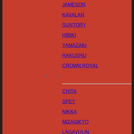
JAMESON
KAVALAN
SUNTORY
HIBIKI
YAMAZAKI
HAKUSHU
CROWN ROYAL
CHITA
SPEY
NIKKA
MIZAGIKYO
LAGAVULIN