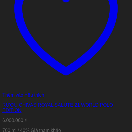
Thêm vào Yêu thích
RƯỢU CHIVAS ROYAL SALUTE 21 WORLD POLO
EDITION
6.000.000
₫
700 ml / 40%
Giá tham khảo