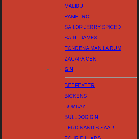
MALIBU
PAMPERO
SAILOR JERRY SPICED
SAINT JAMES
TONDENA MANILA RUM
ZACAPA CENT
GIN
BEEFEATER
BICKENS
BOMBAY
BULLDOG GIN
FERDINAND’S SAAR
FOUR PILLARS