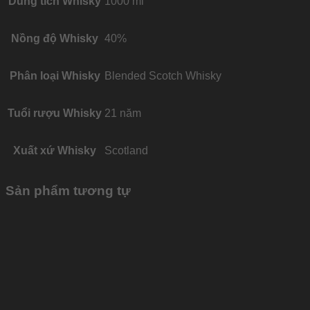
Dung tích Whisky
1000 ml
Nồng độ Whisky
40%
Phân loại Whisky
Blended Scotch Whisky
Tuổi rượu Whisky
21 năm
Xuất xứ Whisky
Scotland
Sản phẩm tương tự