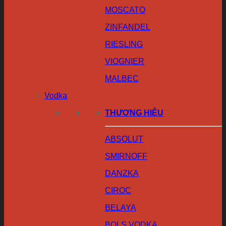
MOSCATO
ZINFANDEL
RIESLING
VIOGNIER
MALBEC
Vodka
THƯƠNG HIỆU
ABSOLUT
SMIRNOFF
DANZKA
CIROC
BELAYA
BOLS VODKA