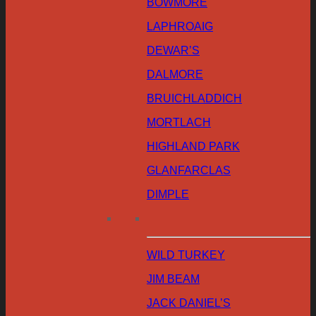
BOWMORE
LAPHROAIG
DEWAR’S
DALMORE
BRUICHLADDICH
MORTLACH
HIGHLAND PARK
GLANFARCLAS
DIMPLE
WILD TURKEY
JIM BEAM
JACK DANIEL’S