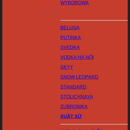
WYBOROWA
BELUGA
PUTINKA
SVEDKA
VODKA HÀ NỘI
SKYY
SNOW LEOPARD
STANDARD
STOLICHNAYA
ZUBROWKA
XUẤT XỨ