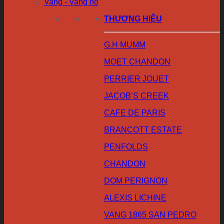
Vang - Vang nổ
THƯƠNG HIỆU
G.H MUMM
MOET CHANDON
PERRIER JOUET
JACOB’S CREEK
CAFE DE PARIS
BRANCOTT ESTATE
PENFOLDS
CHANDON
DOM PERIGNON
ALEXIS LICHINE
VANG 1865 SAN PEDRO