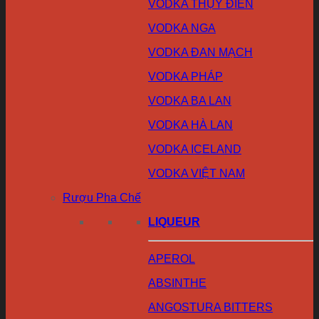
VODKA THỤY ĐIỂN
VODKA NGA
VODKA ĐAN MẠCH
VODKA PHÁP
VODKA BA LAN
VODKA HÀ LAN
VODKA ICELAND
VODKA VIỆT NAM
Rượu Pha Chế
LIQUEUR
APEROL
ABSINTHE
ANGOSTURA BITTERS