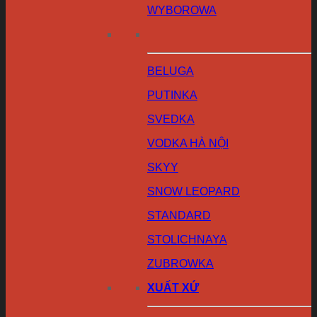
WYBOROWA
BELUGA
PUTINKA
SVEDKA
VODKA HÀ NỘI
SKYY
SNOW LEOPARD
STANDARD
STOLICHNAYA
ZUBROWKA
XUẤT XỨ