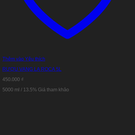
Thêm vào Yêu thích
RƯỢU VANG LA ROCA 5L
450.000
₫
5000 ml / 13.5% Giá tham khảo