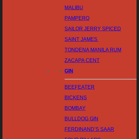
MALIBU
PAMPERO
SAILOR JERRY SPICED
SAINT JAMES
TONDENA MANILA RUM
ZACAPA CENT
GIN
BEEFEATER
BICKENS
BOMBAY
BULLDOG GIN
FERDINAND’S SAAR