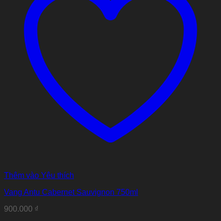
Thêm vào Yêu thích
Vang Antu Cabernet Sauvignon 750ml
900.000
₫