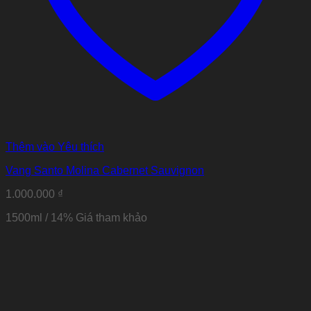
Thêm vào Yêu thích
Vang Santo Molina Cabernet Sauvignon
1.000.000
₫
1500ml / 14% Giá tham khảo