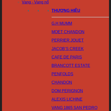
Vang - Vang nổ
THƯƠNG HIỆU
G.H MUMM
MOET CHANDON
PERRIER JOUET
JACOB’S CREEK
CAFE DE PARIS
BRANCOTT ESTATE
PENFOLDS
CHANDON
DOM PERIGNON
ALEXIS LICHINE
VANG 1865 SAN PEDRO