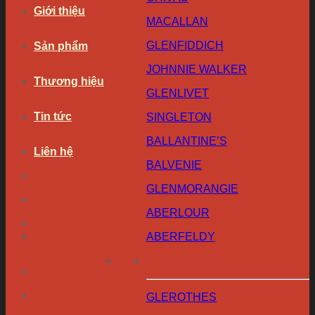
Giới thiệu
MACALLAN
GLENFIDDICH
Sản phẩm
JOHNNIE WALKER
Thương hiệu
GLENLIVET
Tin tức
SINGLETON
BALLANTINE’S
Liên hệ
BALVENIE
GLENMORANGIE
ABERLOUR
ABERFELDY
GLEROTHES