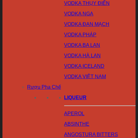
VODKA THỤY ĐIỂN
VODKA NGA
VODKA ĐAN MẠCH
VODKA PHÁP
VODKA BA LAN
VODKA HÀ LAN
VODKA ICELAND
VODKA VIỆT NAM
Rượu Pha Chế
LIQUEUR
APEROL
ABSINTHE
ANGOSTURA BITTERS