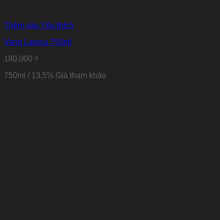
Thêm vào Yêu thích
Vang Laroca 750ml
180.000
₫
750ml / 13,5% Giá tham khảo