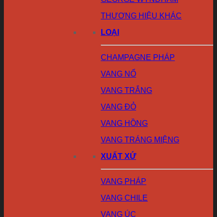
THƯƠNG HIỆU KHÁC
LOẠI
CHAMPAGNE PHÁP
VANG NỔ
VANG TRẮNG
VANG ĐỎ
VANG HỒNG
VANG TRÁNG MIỆNG
XUẤT XỨ
VANG PHÁP
VANG CHILE
VANG ÚC