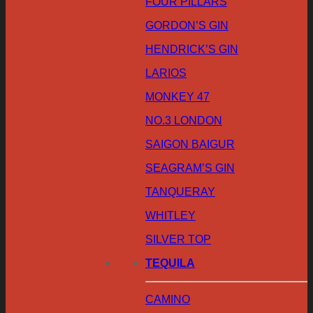
FOUR PILLARS
GORDON’S GIN
HENDRICK’S GIN
LARIOS
MONKEY 47
NO.3 LONDON
SAIGON BAIGUR
SEAGRAM’S GIN
TANQUERAY
WHITLEY
SILVER TOP
TEQUILA
CAMINO