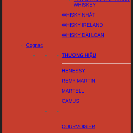
WHISKEY
WHISKY NHẬT
WHISKY IRELAND
WHISKY ĐÀI LOAN
Cognac
THƯƠNG HIỆU
HENESSY
REMY MARTIN
MARTELL
CAMUS
COURVOISIER