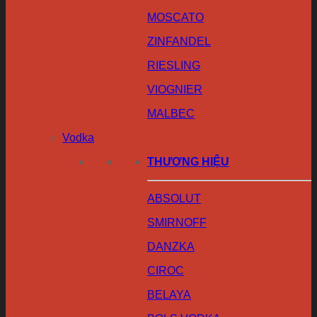
MOSCATO
ZINFANDEL
RIESLING
VIOGNIER
MALBEC
Vodka
THƯƠNG HIỆU
ABSOLUT
SMIRNOFF
DANZKA
CIROC
BELAYA