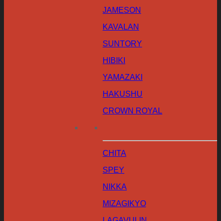
JAMESON
KAVALAN
SUNTORY
HIBIKI
YAMAZAKI
HAKUSHU
CROWN ROYAL
CHITA
SPEY
NIKKA
MIZAGIKYO
LAGAVULIN