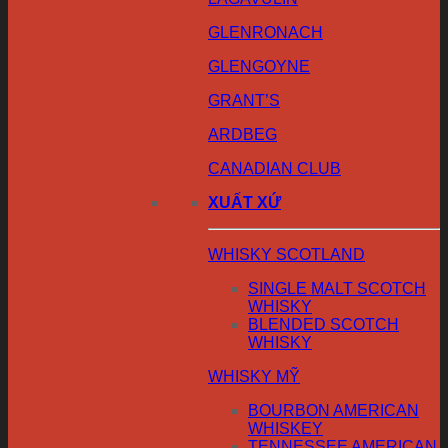
GLENRONACH
GLENGOYNE
GRANT’S
ARDBEG
CANADIAN CLUB
XUẤT XỨ
WHISKY SCOTLAND
SINGLE MALT SCOTCH
WHISKY
BLENDED SCOTCH
WHISKY
WHISKY MỸ
BOURBON AMERICAN
WHISKEY
TENNESSEE AMERICAN