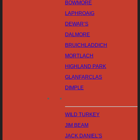
BOWMORE
LAPHROAIG
DEWAR’S
DALMORE
BRUICHLADDICH
MORTLACH
HIGHLAND PARK
GLANFARCLAS
DIMPLE
WILD TURKEY
JIM BEAM
JACK DANIEL’S