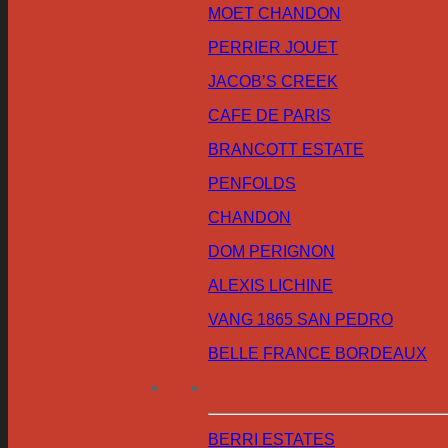
MOET CHANDON
PERRIER JOUET
JACOB’S CREEK
CAFE DE PARIS
BRANCOTT ESTATE
PENFOLDS
CHANDON
DOM PERIGNON
ALEXIS LICHINE
VANG 1865 SAN PEDRO
BELLE FRANCE BORDEAUX
BERRI ESTATES