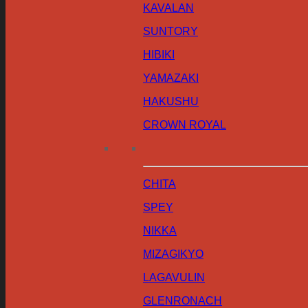
KAVALAN
SUNTORY
HIBIKI
YAMAZAKI
HAKUSHU
CROWN ROYAL
CHITA
SPEY
NIKKA
MIZAGIKYO
LAGAVULIN
GLENRONACH