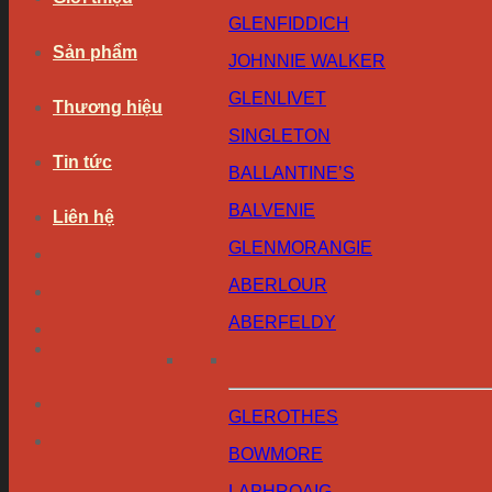
GLENFIDDICH
Sản phẩm
JOHNNIE WALKER
GLENLIVET
Thương hiệu
SINGLETON
Tin tức
BALLANTINE’S
BALVENIE
Liên hệ
GLENMORANGIE
ABERLOUR
ABERFELDY
GLEROTHES
BOWMORE
LAPHROAIG