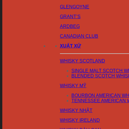
GLENGOYNE
GRANT’S
ARDBEG
CANADIAN CLUB
XUẤT XỨ
WHISKY SCOTLAND
SINGLE MALT SCOTCH W
BLENDED SCOTCH WHIS
WHISKY MỸ
BOURBON AMERICAN WH
TENNESSEE AMERICAN 
WHISKY NHẬT
WHISKY IRELAND