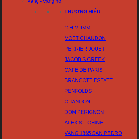
Vang - Vang nổ
THƯƠNG HIỆU
G.H MUMM
MOET CHANDON
PERRIER JOUET
JACOB’S CREEK
CAFE DE PARIS
BRANCOTT ESTATE
PENFOLDS
CHANDON
DOM PERIGNON
ALEXIS LICHINE
VANG 1865 SAN PEDRO