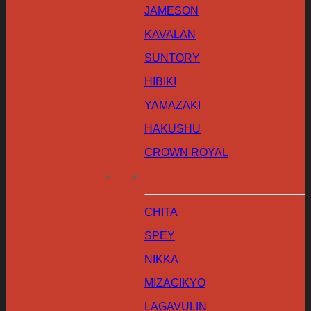
JAMESON
KAVALAN
SUNTORY
HIBIKI
YAMAZAKI
HAKUSHU
CROWN ROYAL
CHITA
SPEY
NIKKA
MIZAGIKYO
LAGAVULIN