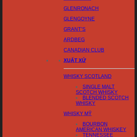
GLENRONACH
GLENGOYNE
GRANT’S
ARDBEG
CANADIAN CLUB
XUẤT XỨ
WHISKY SCOTLAND
SINGLE MALT
SCOTCH WHISKY
BLENDED SCOTCH
WHISKY
WHISKY MỸ
BOURBON
AMERICAN WHISKEY
TENNESSEE