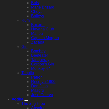
Bols
Marie Brizard
Choya
Baileys
Rum
Bacardi
Havana Club
Malibu
Captain Morgan
Zacapa
Gin
Bombay
Beefeater
Tanqueray
Gordon’s Gin
Monkey 47
Tequila
Patron
Reserva 1800
Don Julio
Milagro
Jose Cuervo
Vodka
Thương Hiệu
Absolut