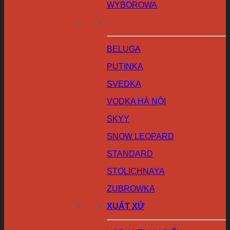
WYBOROWA
BELUGA
PUTINKA
SVEDKA
VODKA HÀ NỘI
SKYY
SNOW LEOPARD
STANDARD
STOLICHNAYA
ZUBROWKA
XUẤT XỨ