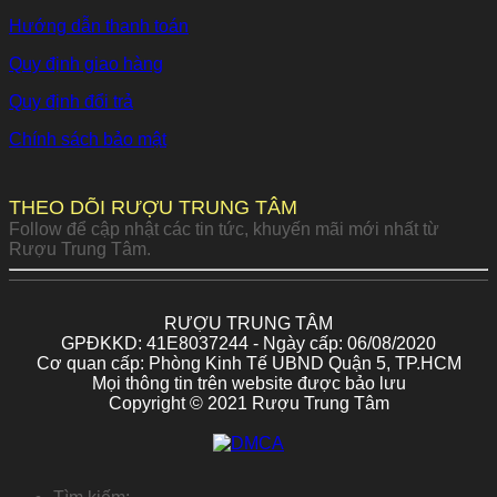
Hướng dẫn thanh toán
Quy định giao hàng
Quy định đổi trả
Chính sách bảo mật
THEO DÕI RƯỢU TRUNG TÂM
Follow để cập nhật các tin tức, khuyến mãi mới nhất từ
Rượu Trung Tâm.
RƯỢU TRUNG TÂM
GPĐKKD: 41E8037244 - Ngày cấp: 06/08/2020
Cơ quan cấp: Phòng Kinh Tế UBND Quận 5, TP.HCM
Mọi thông tin trên website được bảo lưu
Copyright © 2021 Rượu Trung Tâm