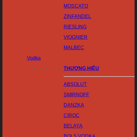
MOSCATO
ZINFANDEL
RIESLING
VIOGNIER
MALBEC
Vodka
THƯƠNG HIỆU
ABSOLUT
SMIRNOFF
DANZKA
CIROC
BELAYA
BOLS VODKA