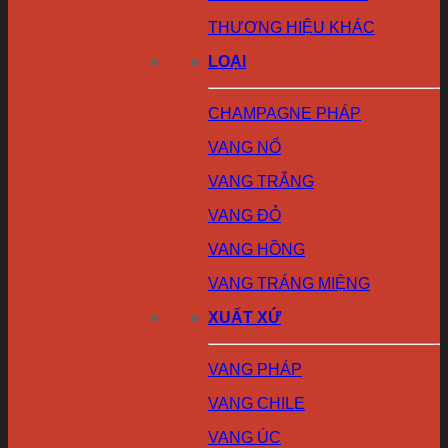
THƯƠNG HIỆU KHÁC
LOẠI
CHAMPAGNE PHÁP
VANG NỔ
VANG TRẮNG
VANG ĐỎ
VANG HỒNG
VANG TRÁNG MIỆNG
XUẤT XỨ
VANG PHÁP
VANG CHILE
VANG ÚC