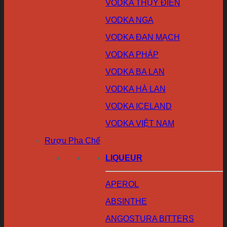
VODKA THỤY ĐIỂN
VODKA NGA
VODKA ĐAN MẠCH
VODKA PHÁP
VODKA BA LAN
VODKA HÀ LAN
VODKA ICELAND
VODKA VIỆT NAM
Rượu Pha Chế
LIQUEUR
APEROL
ABSINTHE
ANGOSTURA BITTERS