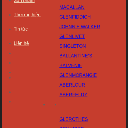
Sản phẩm
MACALLAN
Thương hiệu
GLENFIDDICH
JOHNNIE WALKER
Tin tức
GLENLIVET
Liên hệ
SINGLETON
BALLANTINE’S
BALVENIE
GLENMORANGIE
ABERLOUR
ABERFELDY
GLEROTHES