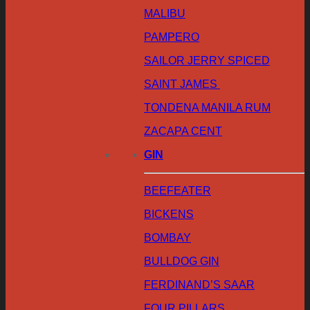
MALIBU
PAMPERO
SAILOR JERRY SPICED
SAINT JAMES
TONDENA MANILA RUM
ZACAPA CENT
GIN
BEEFEATER
BICKENS
BOMBAY
BULLDOG GIN
FERDINAND’S SAAR
FOUR PILLARS