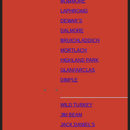
BOWMORE
LAPHROAIG
DEWAR’S
DALMORE
BRUICHLADDICH
MORTLACH
HIGHLAND PARK
GLANFARCLAS
DIMPLE
WILD TURKEY
JIM BEAM
JACK DANIEL’S