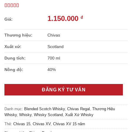
1.150.000
₫
Thương hiệu:
Chivas
Xuất xứ:
Scotland
Dung tích:
700 ml
Nồng độ:
40%
ĐĂNG KÝ TƯ VẤN
Danh mục:
Blended Scotch Whisky
,
Chivas Regal
,
Thương Hiệu
Whisky
,
Whisky
,
Whisky Scotland
,
Xuất Xứ Whisky
Thẻ:
Chivas 15
,
Chivas XV
,
Chivas XV 15 năm