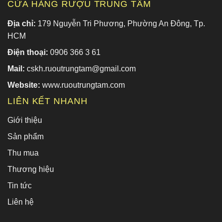
CỬA HÀNG RƯỢU TRUNG TÂM
Địa chỉ:
179 Nguyễn Tri Phương, Phường An Đông, Tp.
HCM
Điện thoại:
0906 366 3 61
Mail:
cskh.ruoutrungtam@gmail.com
Website:
www.ruoutrungtam.com
LIÊN KẾT NHANH
Giới thiệu
Sản phẩm
Thu mua
Thương hiệu
Tin tức
Liên hệ