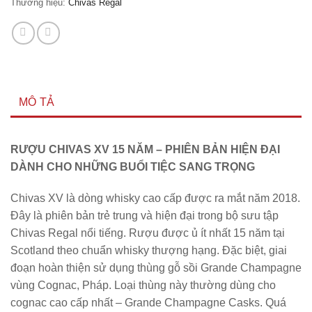
Thương hiệu:
Chivas Regal
MÔ TẢ
RƯỢU CHIVAS XV 15 NĂM – PHIÊN BẢN HIỆN ĐẠI
DÀNH CHO NHỮNG BUỔI TIỆC SANG TRỌNG
Chivas XV là dòng whisky cao cấp được ra mắt năm 2018.
Đây là phiên bản trẻ trung và hiện đại trong bộ sưu tập
Chivas Regal nổi tiếng. Rượu được ủ ít nhất 15 năm tại
Scotland theo chuẩn whisky thượng hạng. Đặc biệt, giai
đoạn hoàn thiện sử dụng thùng gỗ sồi Grande Champagne
vùng Cognac, Pháp. Loại thùng này thường dùng cho
cognac cao cấp nhất – Grande Champagne Casks. Quá