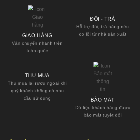
ĐỔI - TRẢ
Hỗ trợ đổi, trả hàng nếu
do lỗi từ nhà sản xuất
GIAO HÀNG
Vận chuyển nhanh trên
toàn quốc
THU MUA
Thu mua lại rượu ngoại khi
quý khách không có nhu
cầu sử dụng
BẢO MẬT
Dữ liệu khách hàng được
bảo mật tuyệt đối