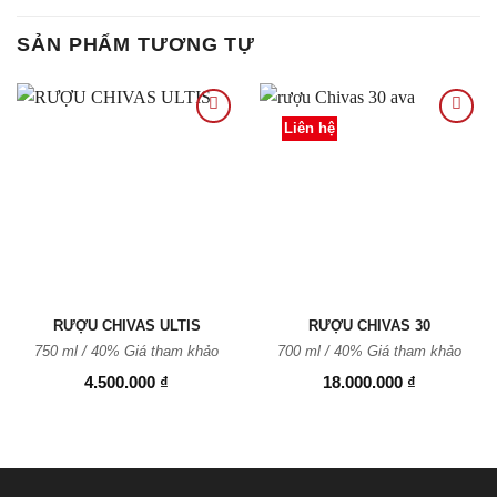
SẢN PHẨM TƯƠNG TỰ
Liên hệ
Thêm
Thêm
vào
vào
Yêu
Yêu
thích
thích
RƯỢU CHIVAS ULTIS
RƯỢU CHIVAS 30
750 ml / 40%
Giá tham khảo
700 ml / 40%
Giá tham khảo
4.500.000
₫
18.000.000
₫