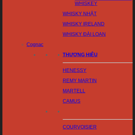
WHISKEY
WHISKY NHẬT
WHISKY IRELAND
WHISKY ĐÀI LOAN
Cognac
THƯƠNG HIỆU
HENESSY
REMY MARTIN
MARTELL
CAMUS
COURVOISIER