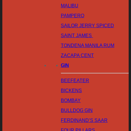
MALIBU
PAMPERO
SAILOR JERRY SPICED
SAINT JAMES
TONDENA MANILA RUM
ZACAPA CENT
GIN
BEEFEATER
BICKENS
BOMBAY
BULLDOG GIN
FERDINAND’S SAAR
FOUR PILLARS