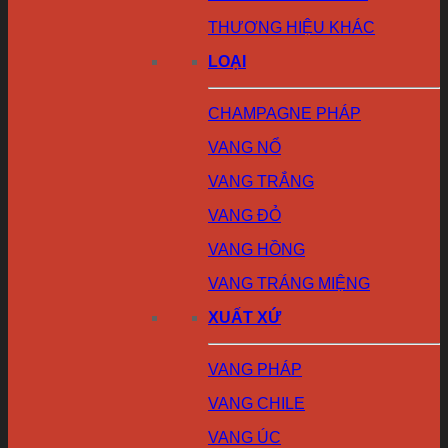
THƯƠNG HIỆU KHÁC
LOẠI
CHAMPAGNE PHÁP
VANG NỔ
VANG TRẮNG
VANG ĐỎ
VANG HỒNG
VANG TRÁNG MIỆNG
XUẤT XỨ
VANG PHÁP
VANG CHILE
VANG ÚC