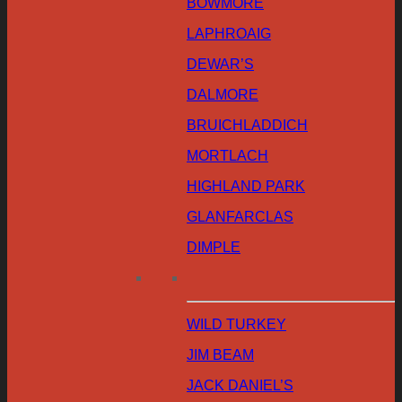
BOWMORE
LAPHROAIG
DEWAR’S
DALMORE
BRUICHLADDICH
MORTLACH
HIGHLAND PARK
GLANFARCLAS
DIMPLE
WILD TURKEY
JIM BEAM
JACK DANIEL’S