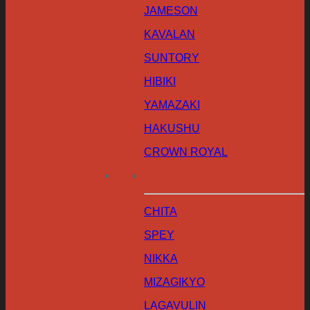
JAMESON
KAVALAN
SUNTORY
HIBIKI
YAMAZAKI
HAKUSHU
CROWN ROYAL
CHITA
SPEY
NIKKA
MIZAGIKYO
LAGAVULIN