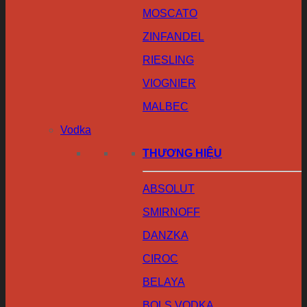
MOSCATO
ZINFANDEL
RIESLING
VIOGNIER
MALBEC
Vodka
THƯƠNG HIỆU
ABSOLUT
SMIRNOFF
DANZKA
CIROC
BELAYA
BOLS VODKA