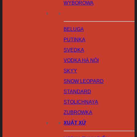
WYBOROWA
BELUGA
PUTINKA
SVEDKA
VODKA HÀ NỘI
SKYY
SNOW LEOPARD
STANDARD
STOLICHNAYA
ZUBROWKA
XUẤT XỨ