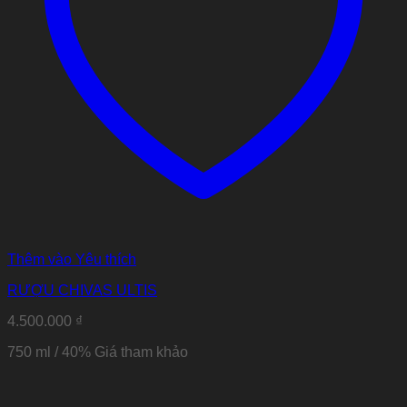
Thêm vào Yêu thích
RƯỢU CHIVAS ULTIS
4.500.000
₫
750 ml / 40%
Giá tham khảo