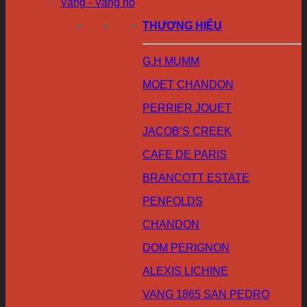
Vang - Vang nổ
THƯƠNG HIỆU
G.H MUMM
MOET CHANDON
PERRIER JOUET
JACOB’S CREEK
CAFE DE PARIS
BRANCOTT ESTATE
PENFOLDS
CHANDON
DOM PERIGNON
ALEXIS LICHINE
VANG 1865 SAN PEDRO