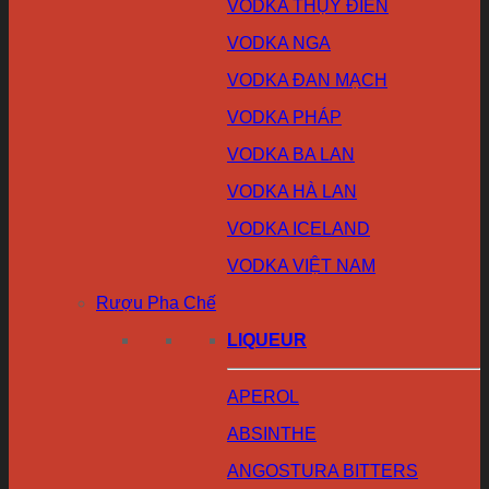
VODKA THỤY ĐIỂN
VODKA NGA
VODKA ĐAN MẠCH
VODKA PHÁP
VODKA BA LAN
VODKA HÀ LAN
VODKA ICELAND
VODKA VIỆT NAM
Rượu Pha Chế
LIQUEUR
APEROL
ABSINTHE
ANGOSTURA BITTERS