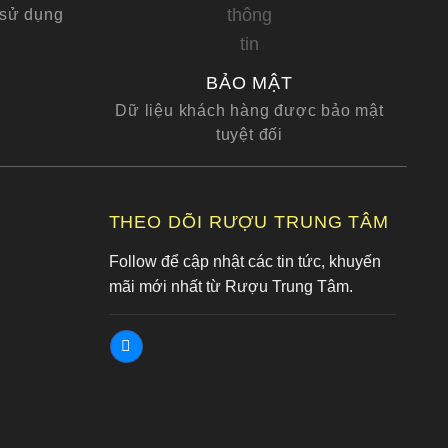
 sử dụng
BẢO MẬT
Dữ liệu khách hàng được bảo mật
tuyệt đối
G
THEO DÕI RƯỢU TRUNG TÂM
Follow để cập nhật các tin tức, khuyến
mãi mới nhất từ Rượu Trung Tâm.