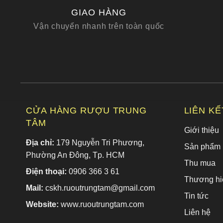
GIAO HÀNG
Vận chuyển nhanh trên toàn quốc
CỬA HÀNG RƯỢU TRUNG
LIÊN K
TÂM
Giới thiệu
Địa chỉ:
179 Nguyễn Tri Phương,
Sản phẩm
Phường An Đông, Tp. HCM
Thu mua
Điện thoại:
0906 366 3 61
Thương hi
Mail:
cskh.ruoutrungtam@gmail.com
Tin tức
Website:
www.ruoutrungtam.com
Liên hệ