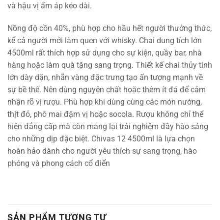
và hậu vị ấm áp kéo dài.
Nồng độ cồn 40%, phù hợp cho hầu hết người thưởng thức,
kể cả người mới làm quen với whisky. Chai dung tích lớn
4500ml rất thích hợp sử dụng cho sự kiện, quầy bar, nhà
hàng hoặc làm quà tặng sang trọng. Thiết kế chai thủy tinh
lớn dày dặn, nhãn vàng đặc trưng tạo ấn tượng mạnh về
sự bề thế. Nên dùng nguyên chất hoặc thêm ít đá để cảm
nhận rõ vị rượu. Phù hợp khi dùng cùng các món nướng,
thịt đỏ, phô mai đậm vị hoặc socola. Rượu không chỉ thể
hiện đẳng cấp mà còn mang lại trải nghiệm đầy hào sảng
cho những dịp đặc biệt. Chivas 12 4500ml là lựa chọn
hoàn hảo dành cho người yêu thích sự sang trọng, hào
phóng và phong cách cổ điển
SẢN PHẨM TƯƠNG TỰ