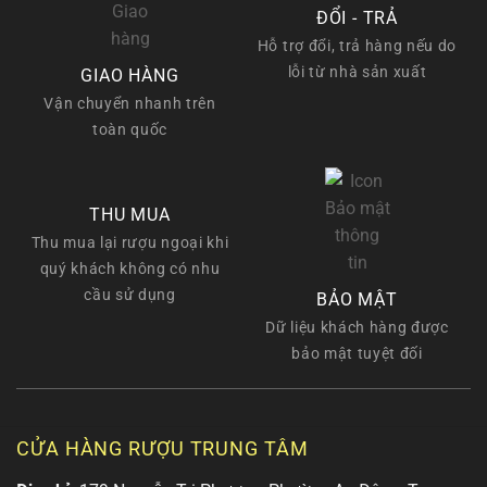
ĐỔI - TRẢ
Hỗ trợ đổi, trả hàng nếu do
lỗi từ nhà sản xuất
GIAO HÀNG
Vận chuyển nhanh trên
toàn quốc
THU MUA
Thu mua lại rượu ngoại khi
quý khách không có nhu
cầu sử dụng
BẢO MẬT
Dữ liệu khách hàng được
bảo mật tuyệt đối
CỬA HÀNG RƯỢU TRUNG TÂM