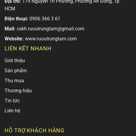
Địa chỉ:
179 Nguyễn Tri Phương, Phường An Đông, Tp.
HCM
Điện thoại:
0906 366 3 61
Mail:
cskh.ruoutrungtam@gmail.com
Website:
www.ruoutrungtam.com
LIÊN KẾT NHANH
Giới thiệu
Sản phẩm
Thu mua
Thương hiệu
Tin tức
Liên hệ
HỖ TRỢ KHÁCH HÀNG