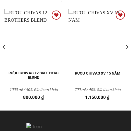
Thêm
Thêm
vào
vào
Yêu
Yêu
thích
thích
RƯỢU CHIVAS 12 BROTHERS
RƯỢU CHIVAS XV 15 NĂM
BLEND
1000 ml / 40%
Giá tham khảo
700 ml / 40%
Giá tham khảo
800.000
₫
1.150.000
₫