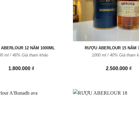
ABERLOUR 12 NĂM 1000ML
RƯỢU ABERLOUR 15 NĂM 
00 ml / 46% Giá tham khảo
1000 ml / 40% Giá tham 
1.800.000
₫
2.500.000
₫
Thêm
vào
Yêu
thích