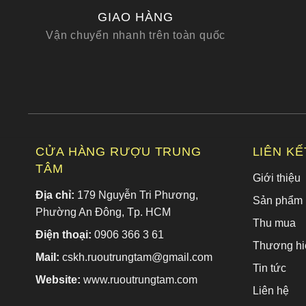
GIAO HÀNG
Vận chuyển nhanh trên toàn quốc
CỬA HÀNG RƯỢU TRUNG
LIÊN K
TÂM
Giới thiệu
Địa chỉ:
179 Nguyễn Tri Phương,
Sản phẩm
Phường An Đông, Tp. HCM
Thu mua
Điện thoại:
0906 366 3 61
Thương hi
Mail:
cskh.ruoutrungtam@gmail.com
Tin tức
Website:
www.ruoutrungtam.com
Liên hệ