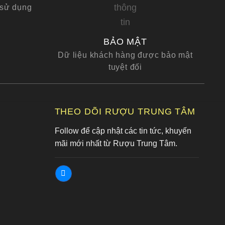
 sử dụng
BẢO MẬT
Dữ liệu khách hàng được bảo mật
tuyệt đối
G
THEO DÕI RƯỢU TRUNG TÂM
Follow để cập nhật các tin tức, khuyến
mãi mới nhất từ Rượu Trung Tâm.