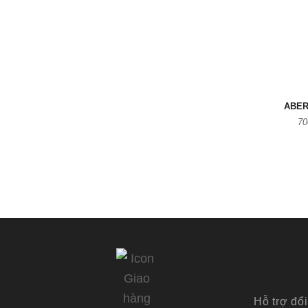
ABER
70
Hỗ trợ đổi