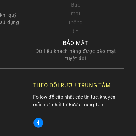
khi quý
 sử dụng
BẢO MẬT
Dữ liệu khách hàng được bảo mật
tuyệt đối
THEO DÕI RƯỢU TRUNG TÂM
Follow để cập nhật các tin tức, khuyến
mãi mới nhất từ Rượu Trung Tâm.