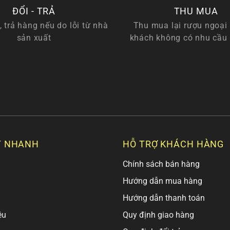
ĐỔI - TRẢ
THU MUA
, trả hàng nếu do lỗi từ nhà
Thu mua lại rượu ngoại 
sản xuất
khách không có nhu cầu
T NHANH
HỖ TRỢ KHÁCH HÀNG
Chính sách bán hàng
Hướng dẫn mua hàng
Hướng dẫn thanh toán
ệu
Quy định giao hàng