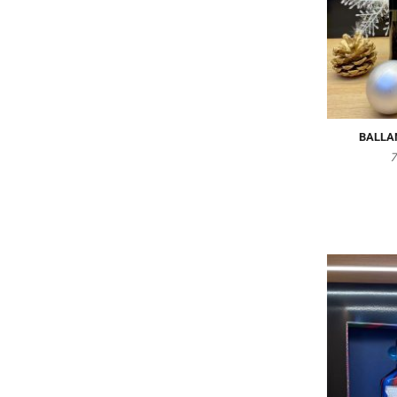
BALLA
7