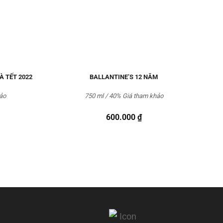
À TẾT 2022
BALLANTINE’S 12 NĂM
ảo
750 ml / 40%
Giá tham khảo
600.000
₫