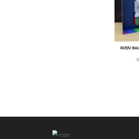
RƯỢU BAL
7