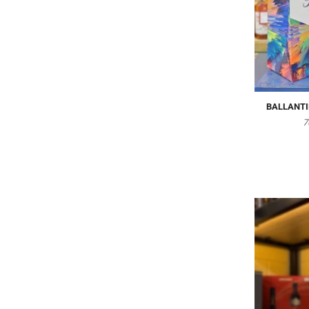
BALLANTIN
7