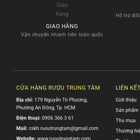
Hỗ trợ đổi
GIAO HÀNG
Vận chuyển nhanh trên toàn quốc
CỬA HÀNG RƯỢU TRUNG TÂM
LIÊN KẾ
Địa chỉ:
179 Nguyễn Tri Phương,
Giới thiệu
Phường An Đông, Tp. HCM
Sản phẩm
Điện thoại:
0906 366 3 61
Thu mua
Mail:
cskh.ruoutrungtam@gmail.com
Thương hi
Website:
www.ruoutrungtam.com