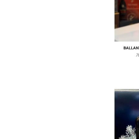
BALLANT
7