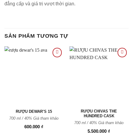
đẳng cấp và giá trị vượt thời gian.
SẢN PHẨM TƯƠNG TỰ
Thêm
Thêm
vào
vào
Yêu
Yêu
thích
thích
RƯỢU CHIVAS THE
RƯỢU DEWAR’S 15
HUNDRED CASK
700 ml / 40%
Giá tham khảo
700 ml / 40%
Giá tham khảo
600.000
₫
5.500.000
₫