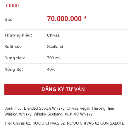
70.000.000
₫
Thương hiệu:
Chivas
Xuất xứ:
Scotland
Dung tích:
700 ml
Nồng độ:
40%
ĐĂNG KÝ TƯ VẤN
Danh mục:
Blended Scotch Whisky
,
Chivas Regal
,
Thương Hiệu
Whisky
,
Whisky
,
Whisky Scotland
,
Xuất Xứ Whisky
Thẻ:
Chivas 62
,
RƯỢU CHIVAS 62
,
RƯỢU CHIVAS 62 GUN SALUTE