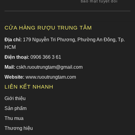
bảo mật tuyệt đối
CỬA HÀNG RƯỢU TRUNG TÂM
Địa chỉ:
179 Nguyễn Tri Phương, Phường An Đông, Tp.
HCM
Điện thoại:
0906 366 3 61
Mail:
cskh.ruoutrungtam@gmail.com
Website:
www.ruoutrungtam.com
LIÊN KẾT NHANH
Giới thiệu
Sản phẩm
Thu mua
Thương hiệu