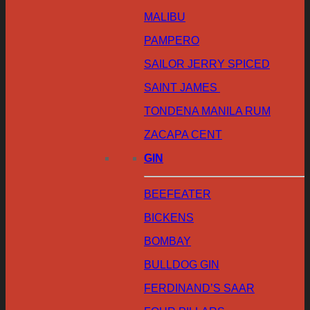
MALIBU
PAMPERO
SAILOR JERRY SPICED
SAINT JAMES
TONDENA MANILA RUM
ZACAPA CENT
GIN
BEEFEATER
BICKENS
BOMBAY
BULLDOG GIN
FERDINAND’S SAAR