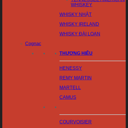
WHISKEY
WHISKY NHẬT
WHISKY IRELAND
WHISKY ĐÀI LOAN
Cognac
THƯƠNG HIỆU
HENESSY
REMY MARTIN
MARTELL
CAMUS
COURVOISIER