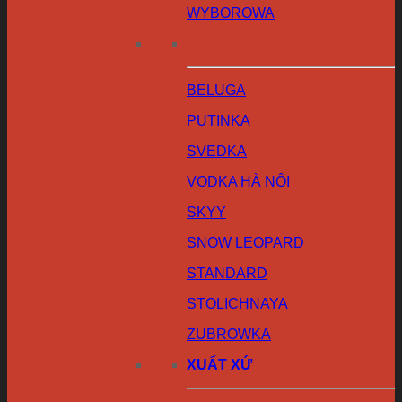
WYBOROWA
BELUGA
PUTINKA
SVEDKA
VODKA HÀ NỘI
SKYY
SNOW LEOPARD
STANDARD
STOLICHNAYA
ZUBROWKA
XUẤT XỨ