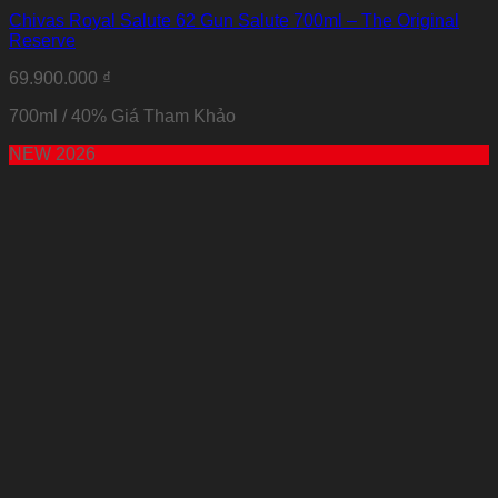
Chivas Royal Salute 62 Gun Salute 700ml – The Original
Reserve
69.900.000
₫
700ml / 40% Giá Tham Khảo
NEW 2026