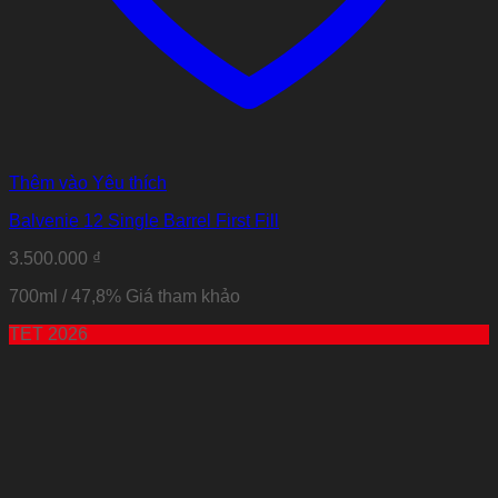
Thêm vào Yêu thích
Balvenie 12 Single Barrel First Fill
3.500.000
₫
700ml / 47,8% Giá tham khảo
TET 2026