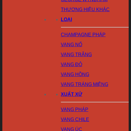
THƯƠNG HIỆU KHÁC
LOẠI
CHAMPAGNE PHÁP
VANG NỔ
VANG TRẮNG
VANG ĐỎ
VANG HỒNG
VANG TRÁNG MIỆNG
XUẤT XỨ
VANG PHÁP
VANG CHILE
VANG ÚC