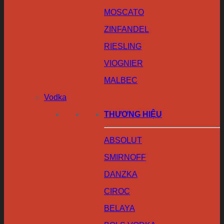
MOSCATO
ZINFANDEL
RIESLING
VIOGNIER
MALBEC
Vodka
THƯƠNG HIỆU
ABSOLUT
SMIRNOFF
DANZKA
CIROC
BELAYA