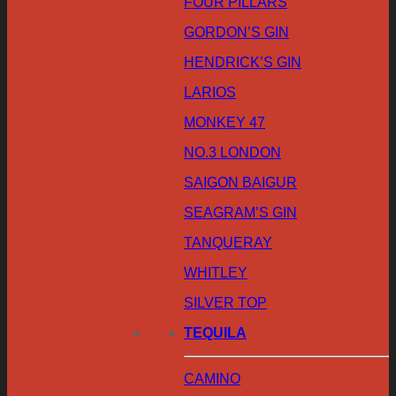
FOUR PILLARS
GORDON’S GIN
HENDRICK’S GIN
LARIOS
MONKEY 47
NO.3 LONDON
SAIGON BAIGUR
SEAGRAM’S GIN
TANQUERAY
WHITLEY
SILVER TOP
TEQUILA
CAMINO