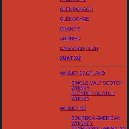
GLENRONACH
GLENGOYNE
GRANT’S
ARDBEG
CANADIAN CLUB
XUẤT XỨ
WHISKY SCOTLAND
SINGLE MALT SCOTCH
WHISKY
BLENDED SCOTCH
WHISKY
WHISKY MỸ
BOURBON AMERICAN
WHISKEY
TENNESSEE AMERICAN