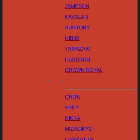
JAMESON
KAVALAN
SUNTORY
HIBIKI
YAMAZAKI
HAKUSHU
CROWN ROYAL
CHITA
SPEY
NIKKA
MIZAGIKYO
LAGAVULIN