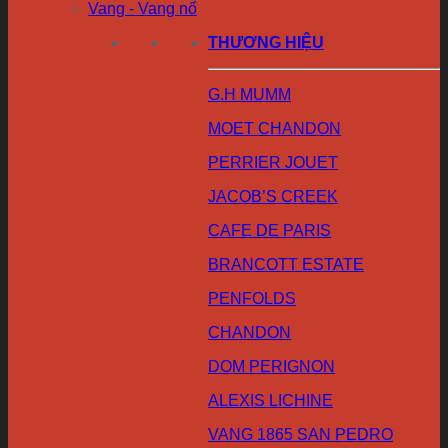
Vang - Vang nổ
THƯƠNG HIỆU
G.H MUMM
MOET CHANDON
PERRIER JOUET
JACOB’S CREEK
CAFE DE PARIS
BRANCOTT ESTATE
PENFOLDS
CHANDON
DOM PERIGNON
ALEXIS LICHINE
VANG 1865 SAN PEDRO