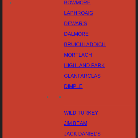
BOWMORE
LAPHROAIG
DEWAR’S
DALMORE
BRUICHLADDICH
MORTLACH
HIGHLAND PARK
GLANFARCLAS
DIMPLE
WILD TURKEY
JIM BEAM
JACK DANIEL’S