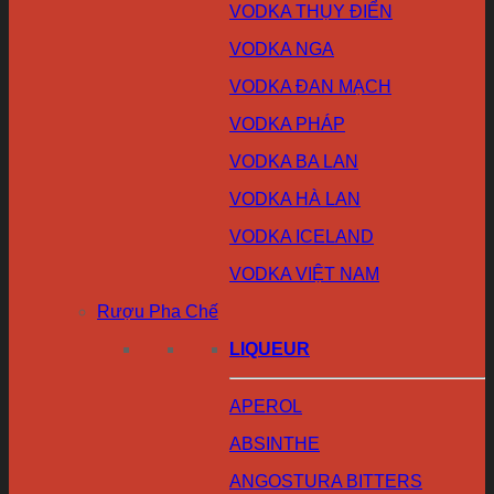
VODKA THỤY ĐIỂN
VODKA NGA
VODKA ĐAN MẠCH
VODKA PHÁP
VODKA BA LAN
VODKA HÀ LAN
VODKA ICELAND
VODKA VIỆT NAM
Rượu Pha Chế
LIQUEUR
APEROL
ABSINTHE
ANGOSTURA BITTERS