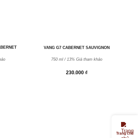
ABERNET
VANG G7 CABERNET SAUVIGNON
hảo
750 ml / 13% Giá tham khảo
230.000
₫
Trang chủ