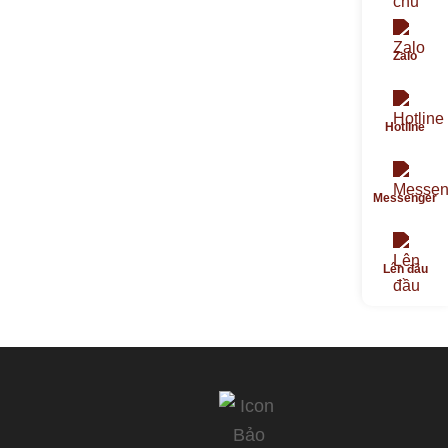
Zalo
Hotline
Messenger
Lên đầu