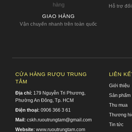
Hỗ trợ đổi
GIAO HÀNG
Vận chuyển nhanh trên toàn quốc
CỬA HÀNG RƯỢU TRUNG
LIÊN K
TÂM
Giới thiệu
Địa chỉ:
179 Nguyễn Tri Phương,
Sản phẩm
Phường An Đông, Tp. HCM
Thu mua
Điện thoại:
0906 366 3 61
Thương hi
Mail:
cskh.ruoutrungtam@gmail.com
Tin tức
Website:
www.ruoutrungtam.com