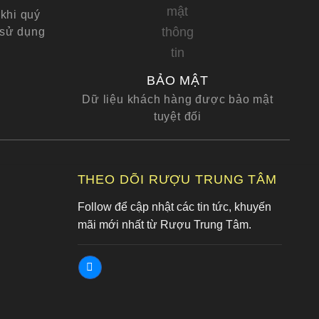
khi quý
 sử dụng
BẢO MẬT
Dữ liệu khách hàng được bảo mật
tuyệt đối
G
THEO DÕI RƯỢU TRUNG TÂM
Follow để cập nhật các tin tức, khuyến
mãi mới nhất từ Rượu Trung Tâm.