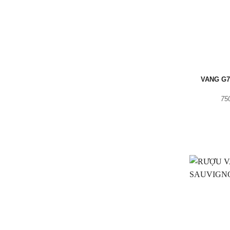
VANG G7
75