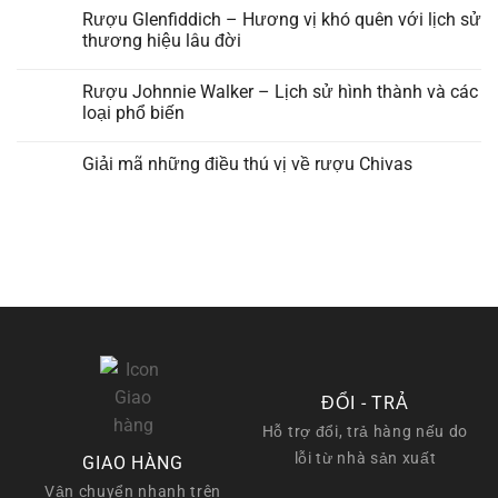
Rượu Glenfiddich – Hương vị khó quên với lịch sử
thương hiệu lâu đời
Rượu Johnnie Walker – Lịch sử hình thành và các
loại phổ biến
Giải mã những điều thú vị về rượu Chivas
ĐỔI - TRẢ
Hỗ trợ đổi, trả hàng nếu do
lỗi từ nhà sản xuất
GIAO HÀNG
Vận chuyển nhanh trên