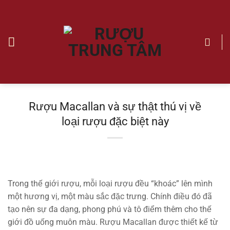
Chuyển
đến
nội
dung
Rượu Macallan và sự thật thú vị về
loại rượu đặc biệt này
Trong thế giới rượu, mỗi loại rượu đều “khoác” lên mình
một hương vị, một màu sắc đặc trưng. Chính điều đó đã
tạo nên sự đa dạng, phong phú và tô điểm thêm cho thế
giới đồ uống muôn màu. Rượu Macallan được thiết kế từ