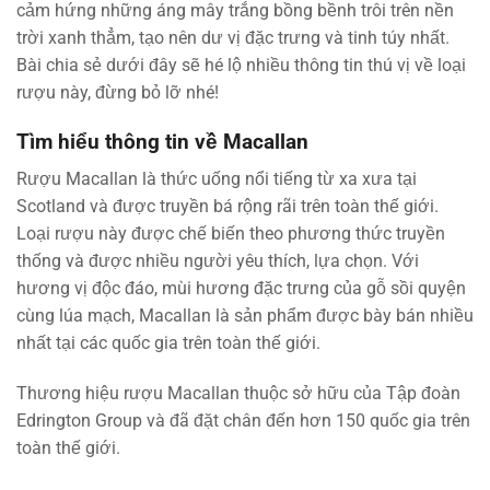
cảm hứng những áng mây trắng bồng bềnh trôi trên nền
trời xanh thẳm, tạo nên dư vị đặc trưng và tinh túy nhất.
Bài chia sẻ dưới đây sẽ hé lộ nhiều thông tin thú vị về loại
rượu này, đừng bỏ lỡ nhé!
Tìm hiểu thông tin về Macallan
Rượu Macallan là thức uống nổi tiếng từ xa xưa tại
Scotland và được truyền bá rộng rãi trên toàn thế giới.
Loại rượu này được chế biến theo phương thức truyền
thống và được nhiều người yêu thích, lựa chọn. Với
hương vị độc đáo, mùi hương đặc trưng của gỗ sồi quyện
cùng lúa mạch, Macallan là sản phẩm được bày bán nhiều
nhất tại các quốc gia trên toàn thế giới.
Thương hiệu rượu Macallan thuộc sở hữu của Tập đoàn
Edrington Group và đã đặt chân đến hơn 150 quốc gia trên
toàn thế giới.