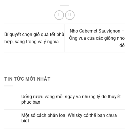
Nho Cabernet Sauvignon –
Bí quyết chọn giỏ quà tết phù
Ông vua của các giống nho
hợp, sang trọng và ý nghĩa
đỏ
TIN TỨC MỚI NHẤT
Uống rượu vang mỗi ngày và những lý do thuyết
phục bạn
Một số cách phân loại Whisky có thể bạn chưa
biết