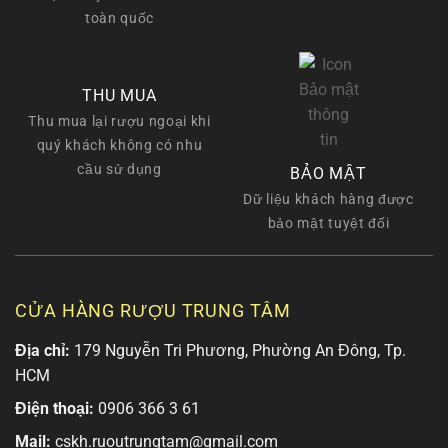
toàn quốc
THU MUA
Thu mua lại rượu ngoại khi
quý khách không có nhu
cầu sử dụng
BẢO MẬT
Dữ liệu khách hàng được
bảo mật tuyệt đối
CỬA HÀNG RƯỢU TRUNG TÂM
Địa chỉ:
179 Nguyễn Tri Phương, Phường An Đông, Tp.
HCM
Điện thoại:
0906 366 3 61
Mail:
cskh.ruoutrungtam@gmail.com