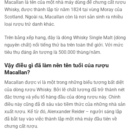
Macallan là tên của một nhà máy dùng để chưng cất rượu
Whisky, được thành lập từ năm 1824 tại vùng Moray của
Scotland. Ngoài ra, Macallan còn là nơi sản sinh ra nhiều
loại rượu trứ danh khác.
Trên bảng xếp hang, đây là dòng Whisky Single Malt (dòng
nguyên chất) nổi tiếng thứ ba trên toàn thế giới. Với mức
tiêu thụ đáng ấn tượng là 500.000 thùng/năm.
Vậy điều gì đã làm nên tên tuổi của rượu
Macallan?
Macallan được ví là một trong những biểu tượng bất diệt
của dòng rượu Whisky. Bởi lẽ chất lượng đã trở thành nét
đặc trưng và yếu tố hàng đầu của dòng rượu này. Chính
điều này cũng đã đi sâu vào tiềm thức của những nhà sản
xuất rượu. Kể từ đó, Alenxander Reider – người sáng lập
đã bắt tay vào việc thành lập một nhà máy đầu tiên về
chưng cất rượu.