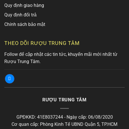
Quy định giao hàng
Quy định đổi trả
Chính sách bảo mật
THEO DÕI RƯỢU TRUNG TÂM
Follow để cập nhật các tin tức, khuyến mãi mới nhất từ
Rượu Trung Tâm.
RƯỢU TRUNG TÂM
GPĐKKD: 41E8037244 - Ngày cấp: 06/08/2020
Cơ quan cấp: Phòng Kinh Tế UBND Quận 5, TP.HCM