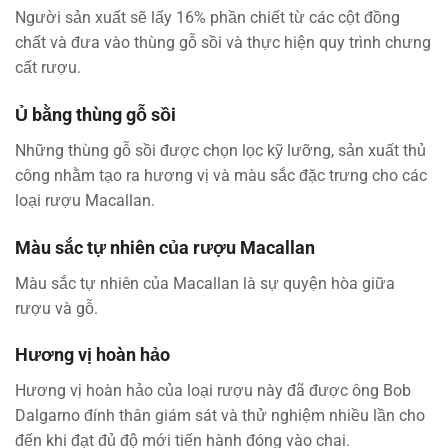
Người sản xuất sẽ lấy 16% phần chiết từ các cột đồng
chất và đưa vào thùng gỗ sồi và thực hiện quy trình chưng
cất rượu.
Ủ bằng thùng gỗ sồi
Những thùng gỗ sồi được chọn lọc kỹ lưỡng, sản xuất thủ
công nhằm tạo ra hương vị và màu sắc đặc trưng cho các
loại rượu Macallan.
Màu sắc tự nhiên của rượu Macallan
Màu sắc tự nhiên của Macallan là sự quyện hòa giữa
rượu và gỗ.
Hương vị hoàn hảo
Hương vị hoàn hảo của loại rượu này đã được ông Bob
Dalgarno đính thân giám sát và thử nghiệm nhiều lần cho
đến khi đạt đủ độ mới tiến hành đóng vào chai.