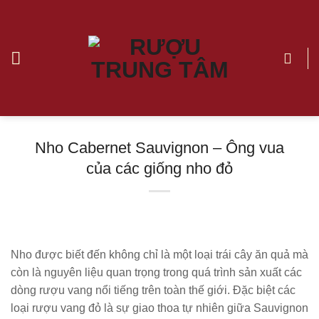
Chuyển
đến
nội
dung
Nho Cabernet Sauvignon – Ông vua
của các giống nho đỏ
Nho được biết đến không chỉ là một loại trái cây ăn quả mà
còn là nguyên liệu quan trọng trong quá trình sản xuất các
dòng rượu vang nổi tiếng trên toàn thế giới. Đặc biệt các
loại rượu vang đỏ là sự giao thoa tự nhiên giữa Sauvignon