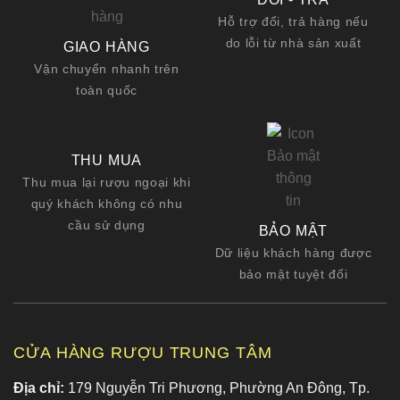
Hỗ trợ đổi, trả hàng nếu
do lỗi từ nhà sản xuất
GIAO HÀNG
Vận chuyển nhanh trên
toàn quốc
THU MUA
Thu mua lại rượu ngoại khi
quý khách không có nhu
cầu sử dụng
BẢO MẬT
Dữ liệu khách hàng được
bảo mật tuyệt đối
CỬA HÀNG RƯỢU TRUNG TÂM
Địa chỉ:
179 Nguyễn Tri Phương, Phường An Đông, Tp.