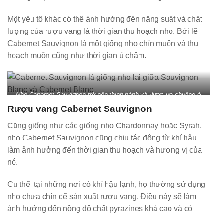
Một yếu tố khác có thể ảnh hưởng đến năng suất và chất
lượng của rượu vang là thời gian thu hoạch nho. Bởi lẽ
Cabernet Sauvignon là một giống nho chín muộn và thu
hoạch muộn cũng như thời gian ủ chậm.
Nho Cabernet Sauvignon trở nên thịnh hành và được ưa chuộng ở
nhiều quốc gia trên thế giới
Rượu vang Cabernet Sauvignon
Cũng giống như các giống nho Chardonnay hoặc Syrah,
nho Cabernet Sauvignon cũng chịu tác động từ khí hậu,
làm ảnh hưởng đến thời gian thu hoạch và hương vị của
nó.
Cụ thể, tại những nơi có khí hậu lạnh, họ thường sử dụng
nho chưa chín để sản xuất rượu vang. Điều này sẽ làm
ảnh hưởng đến nồng độ chất pyrazines khá cao và có