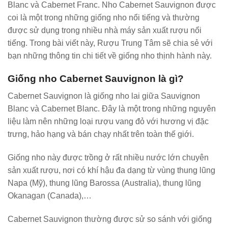
Blanc và Cabernet Franc. Nho Cabernet Sauvignon được
coi là một trong những giống nho nổi tiếng và thường
được sử dụng trong nhiều nhà máy sản xuất rượu nổi
tiếng. Trong bài viết này, Rượu Trung Tâm sẽ chia sẻ với
bạn những thông tin chi tiết về giống nho thịnh hành này.
Giống nho Cabernet Sauvignon là gì?
Cabernet Sauvignon là giống nho lai giữa Sauvignon
Blanc và Cabernet Blanc. Đây là một trong những nguyên
liệu làm nên những loại rượu vang đỏ với hương vị đặc
trưng, hảo hạng và bán chạy nhất trên toàn thế giới.
Giống nho này được trồng ở rất nhiều nước lớn chuyên
sản xuất rượu, nơi có khí hậu đa dạng từ vùng thung lũng
Napa (Mỹ), thung lũng Barossa (Australia), thung lũng
Okanagan (Canada),…
Cabernet Sauvignon thường được sử so sánh với giống