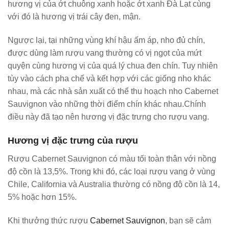
hương vị của ớt chuông xanh hoặc ớt xanh Đà Lạt cùng
với đó là hương vị trái cây đen, mận.
Ngược lại, tại những vùng khí hậu ấm áp, nho đủ chín,
được dùng làm rượu vang thường có vị ngọt của mứt
quyện cùng hương vị của quá lý chua đen chín. Tuy nhiên
tùy vào cách pha chế và kết hợp với các giống nho khác
nhau, mà các nhà sản xuất có thể thu hoạch nho Cabernet
Sauvignon vào những thời điểm chín khác nhau.Chính
điều này đã tạo nên hương vị đặc trưng cho rượu vang.
Hương vị đặc trưng của rượu
Rượu Cabernet Sauvignon có màu tối toàn thân với nồng
độ cồn là 13,5%. Trong khi đó, các loại rượu vang ở vùng
Chile, California và Australia thường có nồng độ cồn là 14,
5% hoặc hơn 15%.
Khi thưởng thức rượu
Cabernet Sauvignon
, bạn sẽ cảm