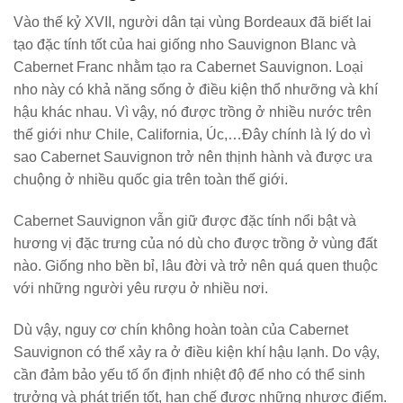
Vào thế kỷ XVII, người dân tại vùng Bordeaux đã biết lai
tạo đặc tính tốt của hai giống nho Sauvignon Blanc và
Cabernet Franc nhằm tạo ra Cabernet Sauvignon. Loại
nho này có khả năng sống ở điều kiện thổ nhưỡng và khí
hậu khác nhau. Vì vậy, nó được trồng ở nhiều nước trên
thế giới như Chile, California, Úc,…Đây chính là lý do vì
sao Cabernet Sauvignon trở nên thịnh hành và được ưa
chuộng ở nhiều quốc gia trên toàn thế giới.
Cabernet Sauvignon vẫn giữ được đặc tính nổi bật và
hương vị đặc trưng của nó dù cho được trồng ở vùng đất
nào. Giống nho bền bỉ, lâu đời và trở nên quá quen thuộc
với những người yêu rượu ở nhiều nơi.
Dù vậy, nguy cơ chín không hoàn toàn của Cabernet
Sauvignon có thể xảy ra ở điều kiện khí hậu lạnh. Do vậy,
cần đảm bảo yếu tố ổn định nhiệt độ để nho có thể sinh
trưởng và phát triển tốt, hạn chế được những nhược điểm.