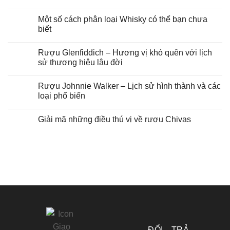
Một số cách phân loại Whisky có thể bạn chưa
biết
Rượu Glenfiddich – Hương vị khó quên với lịch
sử thương hiệu lâu đời
Rượu Johnnie Walker – Lịch sử hình thành và các
loại phổ biến
Giải mã những điều thú vị về rượu Chivas
ĐỔI - TRẢ