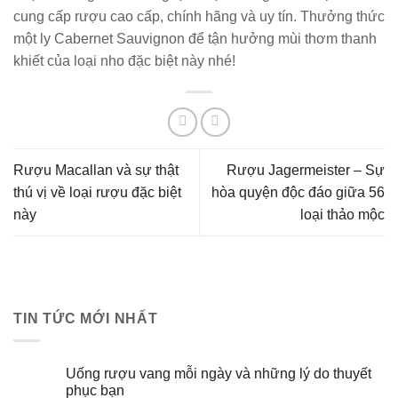
cung cấp rượu cao cấp, chính hãng và uy tín. Thưởng thức
một ly Cabernet Sauvignon để tận hưởng mùi thơm thanh
khiết của loại nho đặc biệt này nhé!
Rượu Macallan và sự thật
Rượu Jagermeister – Sự
thú vị về loại rượu đặc biệt
hòa quyện độc đáo giữa 56
này
loại thảo mộc
TIN TỨC MỚI NHẤT
Uống rượu vang mỗi ngày và những lý do thuyết
phục bạn