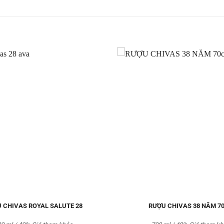
Thêm
vào
Yêu
thích
 CHIVAS ROYAL SALUTE 28
RƯỢU CHIVAS 38 NĂM 7