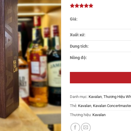
thích
Xuất xứ:
Dung tích:
Nồng độ:
Danh mục:
Kavalan
,
Thương Hiệu Wh
Thẻ:
Kavalan
,
Kavalan Concertmaste
Thương hiệu:
Kavalan