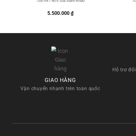
700 ml / 40%
Giá tham khảo
70
5.500.000
₫
Hỗ trợ đổi
GIAO HÀNG
Vận chuyển nhanh trên toàn quốc