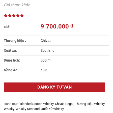
Giá tham khảo
9.700.000
₫
Thương hiệu :
Chivas
Xuất xứ:
Scotland
Dung tích:
500 ml
Nồng độ:
40%
ĐĂNG KÝ TƯ VẤN
Danh mục:
Blended Scotch Whisky
,
Chivas Regal
,
Thương Hiệu Whisky
,
Whisky
,
Whisky Scotland
,
Xuất Xứ Whisky