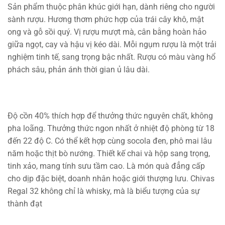
Sản phẩm thuộc phân khúc giới hạn, dành riêng cho người
sành rượu. Hương thơm phức hợp của trái cây khô, mật
ong và gỗ sồi quý. Vị rượu mượt mà, cân bằng hoàn hảo
giữa ngọt, cay và hậu vị kéo dài. Mỗi ngụm rượu là một trải
nghiệm tinh tế, sang trọng bậc nhất. Rượu có màu vàng hổ
phách sâu, phản ánh thời gian ủ lâu dài.
Độ cồn 40% thích hợp để thưởng thức nguyên chất, không
pha loãng. Thưởng thức ngon nhất ở nhiệt độ phòng từ 18
đến 22 độ C. Có thể kết hợp cùng socola đen, phô mai lâu
năm hoặc thịt bò nướng. Thiết kế chai và hộp sang trọng,
tinh xảo, mang tính sưu tầm cao. Là món quà đẳng cấp
cho dịp đặc biệt, doanh nhân hoặc giới thượng lưu. Chivas
Regal 32 không chỉ là whisky, mà là biểu tượng của sự
thành đạt