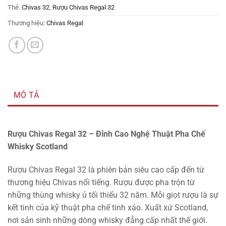
Thẻ:
Chivas 32
,
Rượu Chivas Regal 32
Thương hiệu:
Chivas Regal
MÔ TẢ
Rượu Chivas Regal 32 – Đỉnh Cao Nghệ Thuật Pha Chế
Whisky Scotland
Rượu Chivas Regal 32 là phiên bản siêu cao cấp đến từ
thương hiệu Chivas nổi tiếng. Rượu được pha trộn từ
những thùng whisky ủ tối thiểu 32 năm. Mỗi giọt rượu là sự
kết tinh của kỹ thuật pha chế tinh xảo. Xuất xứ Scotland,
nơi sản sinh những dòng whisky đẳng cấp nhất thế giới.