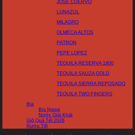
JOSE CUERVO
LUNAZUL
MILAGRO
OLMECA ALTOS
PATRON
PEPE LOPEZ
TEQUILA RESERVA 1800
TEQUILA SAUZA GOLD
TEQUILA SIERRA REPOSADO
TEQUILA TWO FINGERS
Bia
Bia Ngoại
Nước Giải Khát
Giỏ Quà Tết 2026
Rượu Tết