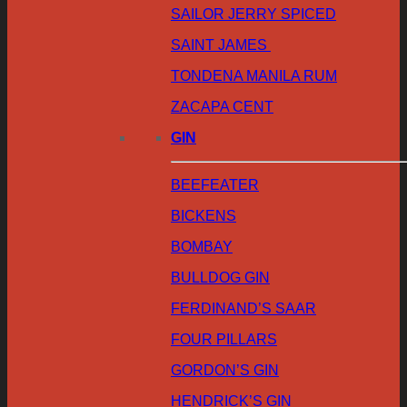
SAILOR JERRY SPICED
SAINT JAMES
TONDENA MANILA RUM
ZACAPA CENT
GIN
BEEFEATER
BICKENS
BOMBAY
BULLDOG GIN
FERDINAND’S SAAR
FOUR PILLARS
GORDON’S GIN
HENDRICK’S GIN