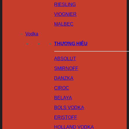
RIESLING
VIOGNIER
MALBEC
Vodka
THƯƠNG HIỆU
ABSOLUT
SMIRNOFF
DANZKA
CIROC
BELAYA
BOLS VODKA
ERISTOFF
HOLLAND VODKA