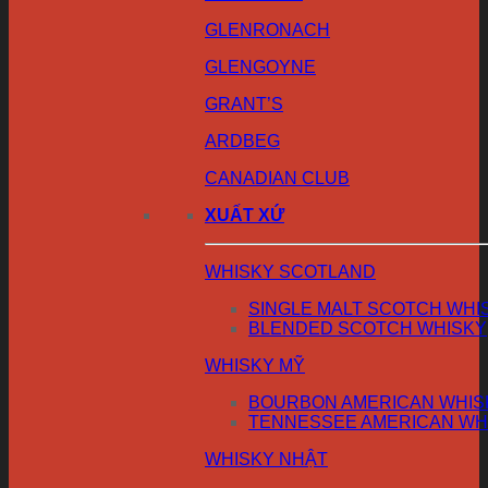
GLENRONACH
GLENGOYNE
GRANT’S
ARDBEG
CANADIAN CLUB
XUẤT XỨ
WHISKY SCOTLAND
SINGLE MALT SCOTCH WHI
BLENDED SCOTCH WHISKY
WHISKY MỸ
BOURBON AMERICAN WHIS
TENNESSEE AMERICAN WH
WHISKY NHẬT