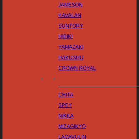
JAMESON
KAVALAN
SUNTORY
HIBIKI
YAMAZAKI
HAKUSHU
CROWN ROYAL
CHITA
SPEY
NIKKA
MIZAGIKYO
LAGAVULIN