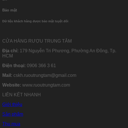
Bảo mật
Dữ liệu khách hàng được bảo mật tuyệt đối
CỬA HÀNG RƯỢU TRUNG TÂM
Địa chỉ:
179 Nguyễn Tri Phương, Phường An Đông, Tp.
HCM
Điện thoại:
0906 366 3 61
Mail:
cskh.ruoutrungtam@gmail.com
Website:
www.ruoutrungtam.com
LIÊN KẾT NHANH
Giới thiệu
Sản phẩm
Thu mua