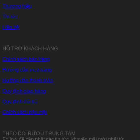
Thương hiệu
Tin tức
Liên hệ
HỖ TRỢ KHÁCH HÀNG
Chính sách bán hàng
Hướng dẫn mua hàng
Hướng dẫn thanh toán
Quy định giao hàng
Quy định đổi trả
Chính sách bảo mật
THEO DÕI RƯỢU TRUNG TÂM
Follow để cập nhật các tin tức, khuyến mãi mới nhất từ