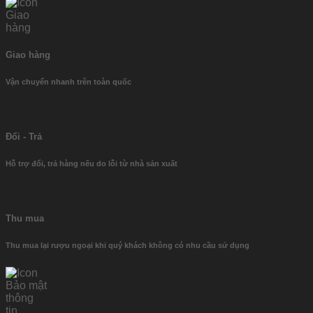
Giao hàng
Vận chuyển nhanh trên toàn quốc
Đổi - Trả
Hỗ trợ đổi, trả hàng nếu do lỗi từ nhà sản xuất
Thu mua
Thu mua lại rượu ngoại khi quý khách không có nhu cầu sử dụng