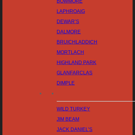
BOWMORE
LAPHROAIG
DEWAR’S
DALMORE
BRUICHLADDICH
MORTLACH
HIGHLAND PARK
GLANFARCLAS
DIMPLE
WILD TURKEY
JIM BEAM
JACK DANIEL’S