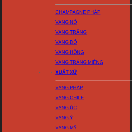
CHAMPAGNE PHÁP
VANG NỔ
VANG TRẮNG
VANG ĐỎ
VANG HỒNG
VANG TRÁNG MIỆNG
XUẤT XỨ
VANG PHÁP
VANG CHILE
VANG ÚC
VANG Ý
VANG MỸ