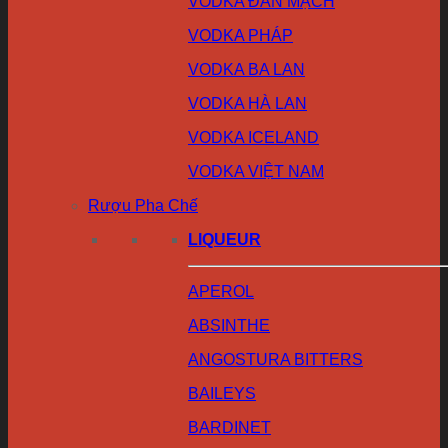
VODKA ĐAN MẠCH
VODKA PHÁP
VODKA BA LAN
VODKA HÀ LAN
VODKA ICELAND
VODKA VIỆT NAM
Rượu Pha Chế
LIQUEUR
APEROL
ABSINTHE
ANGOSTURA BITTERS
BAILEYS
BARDINET