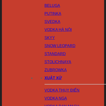
BELUGA
PUTINKA
SVEDKA
VODKA HÀ NỘI
SKYY
SNOW LEOPARD
STANDARD
STOLICHNAYA
ZUBROWKA
XUẤT XỨ
VODKA THỤY ĐIỂN
VODKA NGA