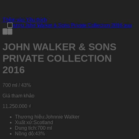
Thêm vào Yêu thích
JOHN WALKER & SONS
PRIVATE COLLECTION
2016
700 ml / 43%
Giá tham khảo
11.250.000
₫
Thương hiệu:
Johnnie Walker
Xuất xứ:
Scotland
Dung tích:
700 ml
Nồng độ:
43%