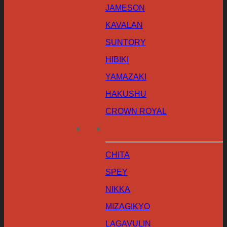
JAMESON
KAVALAN
SUNTORY
HIBIKI
YAMAZAKI
HAKUSHU
CROWN ROYAL
CHITA
SPEY
NIKKA
MIZAGIKYO
LAGAVULIN