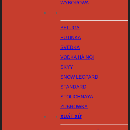
WYBOROWA
BELUGA
PUTINKA
SVEDKA
VODKA HÀ NỘI
SKYY
SNOW LEOPARD
STANDARD
STOLICHNAYA
ZUBROWKA
XUẤT XỨ