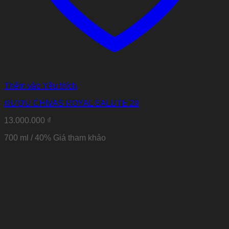
Thêm vào Yêu thích
RƯỢU CHIVAS ROYAL SALUTE 29
13.000.000
₫
700 ml / 40%
Giá tham khảo