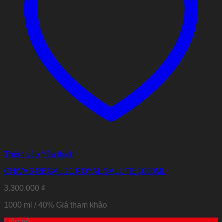
Thêm vào Yêu thích
CHIVAS REGAL 21 ROYAL SALUTE 1000ML
3.300.000
₫
1000 ml / 40%
Giá tham khảo
Liên hệ