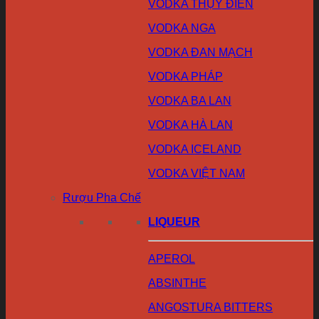
VODKA THỤY ĐIỂN
VODKA NGA
VODKA ĐAN MẠCH
VODKA PHÁP
VODKA BA LAN
VODKA HÀ LAN
VODKA ICELAND
VODKA VIỆT NAM
Rượu Pha Chế
LIQUEUR
APEROL
ABSINTHE
ANGOSTURA BITTERS