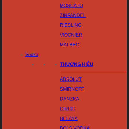
MOSCATO
ZINFANDEL
RIESLING
VIOGNIER
MALBEC
Vodka
THƯƠNG HIỆU
ABSOLUT
SMIRNOFF
DANZKA
CIROC
BELAYA
BOLS VODKA