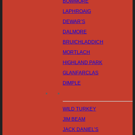
BOWMORE
LAPHROAIG
DEWAR’S
DALMORE
BRUICHLADDICH
MORTLACH
HIGHLAND PARK
GLANFARCLAS
DIMPLE
WILD TURKEY
JIM BEAM
JACK DANIEL’S