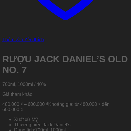
Thêm vào Yêu thích
RƯỢU JACK DANIEL’S OLD
NO. 7
700ml, 1000ml / 40%
Giá tham khảo
480.000
₫
–
600.000
₫
Khoảng giá: từ 480.000 ₫ đến
600.000 ₫
Xuất xứ:
Mỹ
Thương hiệu:
Jack Daniel's
Dung tích:
700ml, 1000ml