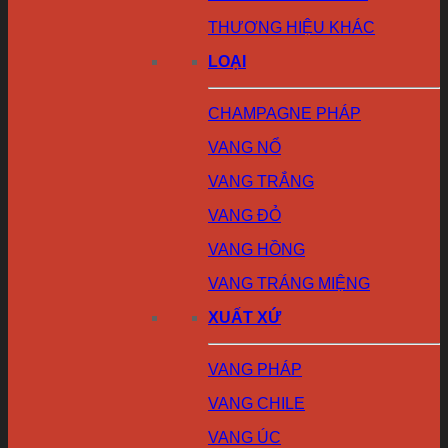
THƯƠNG HIỆU KHÁC
LOẠI
CHAMPAGNE PHÁP
VANG NỔ
VANG TRẮNG
VANG ĐỎ
VANG HỒNG
VANG TRÁNG MIỆNG
XUẤT XỨ
VANG PHÁP
VANG CHILE
VANG ÚC