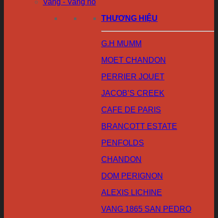
Vang - Vang nổ
THƯƠNG HIỆU
G.H MUMM
MOET CHANDON
PERRIER JOUET
JACOB’S CREEK
CAFE DE PARIS
BRANCOTT ESTATE
PENFOLDS
CHANDON
DOM PERIGNON
ALEXIS LICHINE
VANG 1865 SAN PEDRO