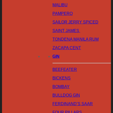
MALIBU
PAMPERO
SAILOR JERRY SPICED
SAINT JAMES
TONDENA MANILA RUM
ZACAPA CENT
GIN
BEEFEATER
BICKENS
BOMBAY
BULLDOG GIN
FERDINAND’S SAAR
FOUR PILLARS