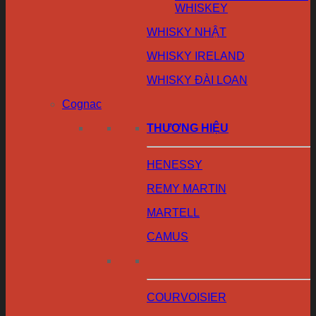
WHISKEY
WHISKY NHẬT
WHISKY IRELAND
WHISKY ĐÀI LOAN
Cognac
THƯƠNG HIỆU
HENESSY
REMY MARTIN
MARTELL
CAMUS
COURVOISIER