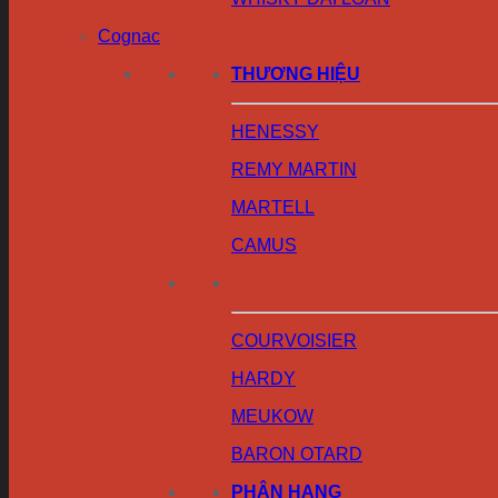
Cognac
THƯƠNG HIỆU
HENESSY
REMY MARTIN
MARTELL
CAMUS
COURVOISIER
HARDY
MEUKOW
BARON OTARD
PHÂN HẠNG