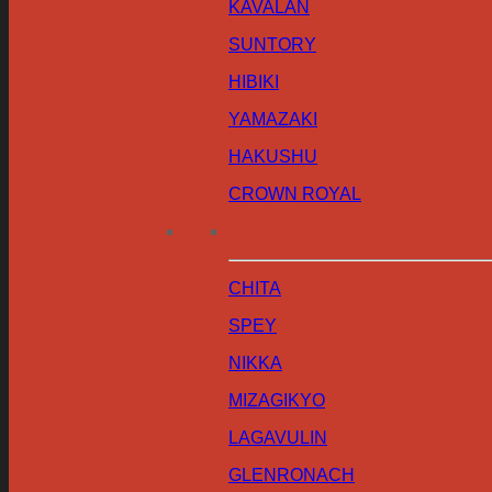
KAVALAN
SUNTORY
HIBIKI
YAMAZAKI
HAKUSHU
CROWN ROYAL
CHITA
SPEY
NIKKA
MIZAGIKYO
LAGAVULIN
GLENRONACH