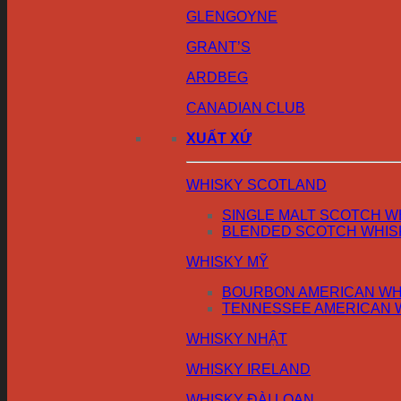
GLENGOYNE
GRANT’S
ARDBEG
CANADIAN CLUB
XUẤT XỨ
WHISKY SCOTLAND
SINGLE MALT SCOTCH W
BLENDED SCOTCH WHIS
WHISKY MỸ
BOURBON AMERICAN WH
TENNESSEE AMERICAN 
WHISKY NHẬT
WHISKY IRELAND
WHISKY ĐÀI LOAN