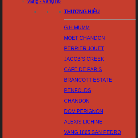
Vang - Vang nổ
THƯƠNG HIỆU
G.H MUMM
MOET CHANDON
PERRIER JOUET
JACOB’S CREEK
CAFE DE PARIS
BRANCOTT ESTATE
PENFOLDS
CHANDON
DOM PERIGNON
ALEXIS LICHINE
VANG 1865 SAN PEDRO