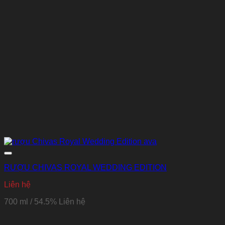
RƯỢU CHIVAS ROYAL WEDDING EDITION
Liên hệ
700 ml / 54.5%
Liên hệ