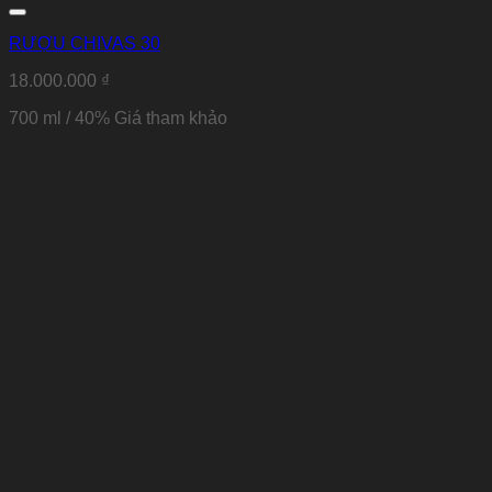
RƯỢU CHIVAS 30
18.000.000
₫
700 ml / 40%
Giá tham khảo
Thêm vào Yêu thích