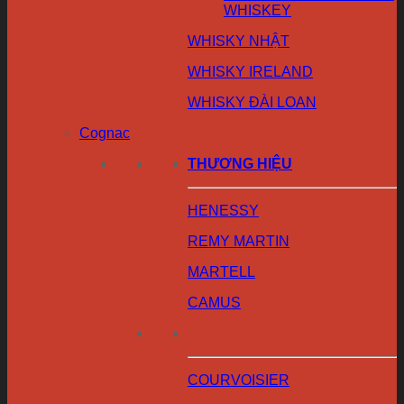
WHISKEY
WHISKY NHẬT
WHISKY IRELAND
WHISKY ĐÀI LOAN
Cognac
THƯƠNG HIỆU
HENESSY
REMY MARTIN
MARTELL
CAMUS
COURVOISIER