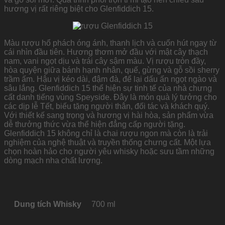
hương vị rất riêng biệt cho Glenfiddich 15.
Màu rượu hổ phách óng ánh, thanh lịch và cuốn hút ngay từ
cái nhìn đầu tiên. Hương thơm mở đầu với mật cây thạch
nam, vani ngọt dịu và trái cây sậm màu. Vị rượu tròn đầy,
hòa quyện giữa bánh hạnh nhân, quế, gừng và gỗ sồi sherry
trầm ấm. Hậu vị kéo dài, đậm đà, để lại dấu ấn ngọt ngào và
sâu lắng. Glenfiddich 15 thể hiện sự tinh tế của nhà chưng
cất danh tiếng vùng Speyside. Đây là món quà lý tưởng cho
các dịp lễ Tết, biếu tặng người thân, đối tác và khách quý.
Với thiết kế sang trọng và hương vị hài hòa, sản phẩm vừa
dễ thưởng thức vừa thể hiện đẳng cấp người tặng.
Glenfiddich 15 không chỉ là chai rượu ngon mà còn là trải
nghiệm của nghệ thuật và truyền thống chưng cất. Một lựa
chọn hoàn hảo cho người yêu whisky hoặc sưu tầm những
dòng mạch nha chất lượng.
Dung tích Whisky
700 ml