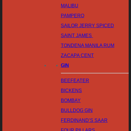
MALIBU
PAMPERO
SAILOR JERRY SPICED
SAINT JAMES
TONDENA MANILA RUM
ZACAPA CENT
GIN
BEEFEATER
BICKENS
BOMBAY
BULLDOG GIN
FERDINAND’S SAAR
FOUR PILLARS