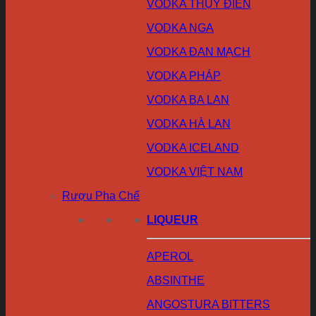
VODKA THỤY ĐIỂN
VODKA NGA
VODKA ĐAN MẠCH
VODKA PHÁP
VODKA BA LAN
VODKA HÀ LAN
VODKA ICELAND
VODKA VIỆT NAM
Rượu Pha Chế
LIQUEUR
APEROL
ABSINTHE
ANGOSTURA BITTERS