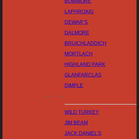
BOWMORE
LAPHROAIG
DEWAR’S
DALMORE
BRUICHLADDICH
MORTLACH
HIGHLAND PARK
GLANFARCLAS
DIMPLE
WILD TURKEY
JIM BEAM
JACK DANIEL’S