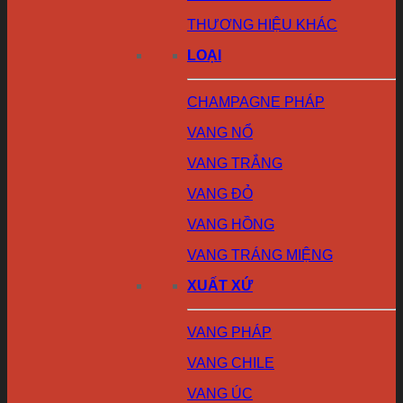
THƯƠNG HIỆU KHÁC
LOẠI
CHAMPAGNE PHÁP
VANG NỔ
VANG TRẮNG
VANG ĐỎ
VANG HỒNG
VANG TRÁNG MIỆNG
XUẤT XỨ
VANG PHÁP
VANG CHILE
VANG ÚC