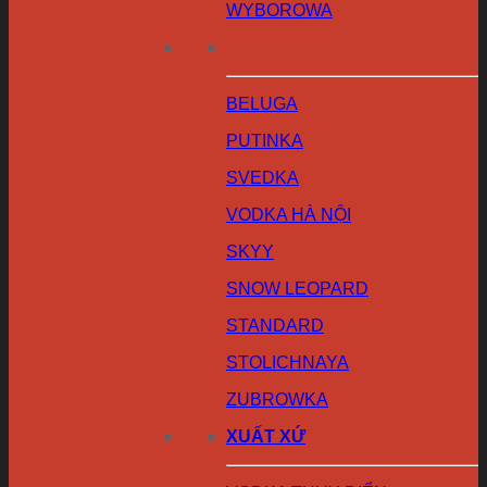
WYBOROWA
BELUGA
PUTINKA
SVEDKA
VODKA HÀ NỘI
SKYY
SNOW LEOPARD
STANDARD
STOLICHNAYA
ZUBROWKA
XUẤT XỨ