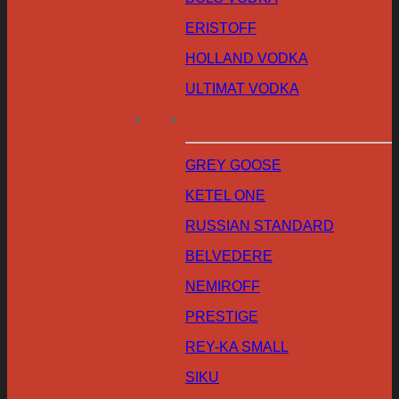
ERISTOFF
HOLLAND VODKA
ULTIMAT VODKA
GREY GOOSE
KETEL ONE
RUSSIAN STANDARD
BELVEDERE
NEMIROFF
PRESTIGE
REY-KA SMALL
SIKU