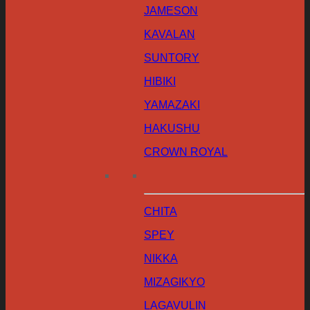
JAMESON
KAVALAN
SUNTORY
HIBIKI
YAMAZAKI
HAKUSHU
CROWN ROYAL
CHITA
SPEY
NIKKA
MIZAGIKYO
LAGAVULIN