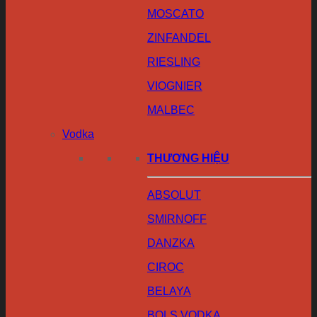
MOSCATO
ZINFANDEL
RIESLING
VIOGNIER
MALBEC
Vodka
THƯƠNG HIỆU
ABSOLUT
SMIRNOFF
DANZKA
CIROC
BELAYA
BOLS VODKA