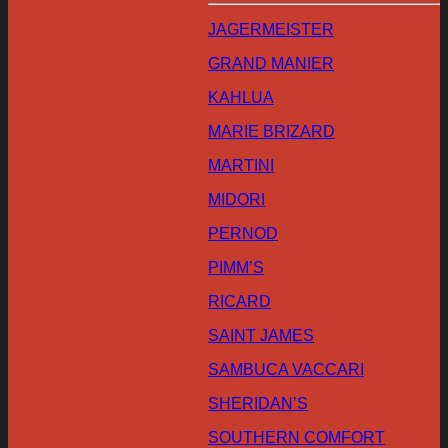
JAGERMEISTER
GRAND MANIER
KAHLUA
MARIE BRIZARD
MARTINI
MIDORI
PERNOD
PIMM’S
RICARD
SAINT JAMES
SAMBUCA VACCARI
SHERIDAN’S
SOUTHERN COMFORT