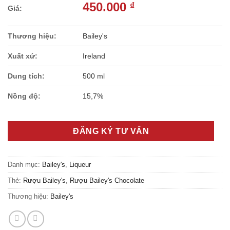
450.000
₫
Thương hiệu:
Bailey's
Xuất xứ:
Ireland
Dung tích:
500 ml
Nồng độ:
15,7%
ĐĂNG KÝ TƯ VẤN
Danh mục:
Bailey's
,
Liqueur
Thẻ:
Rượu Bailey's
,
Rượu Bailey's Chocolate
Thương hiệu:
Bailey's