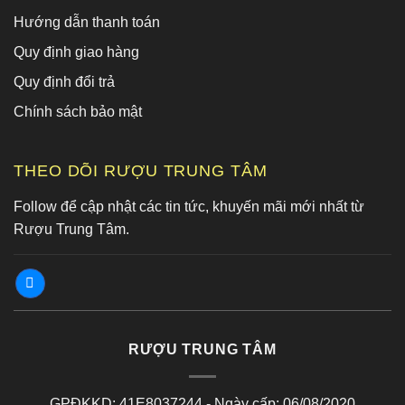
Hướng dẫn thanh toán
Quy định giao hàng
Quy định đổi trả
Chính sách bảo mật
THEO DÕI RƯỢU TRUNG TÂM
Follow để cập nhật các tin tức, khuyến mãi mới nhất từ
Rượu Trung Tâm.
RƯỢU TRUNG TÂM
GPĐKKD: 41E8037244 - Ngày cấp: 06/08/2020