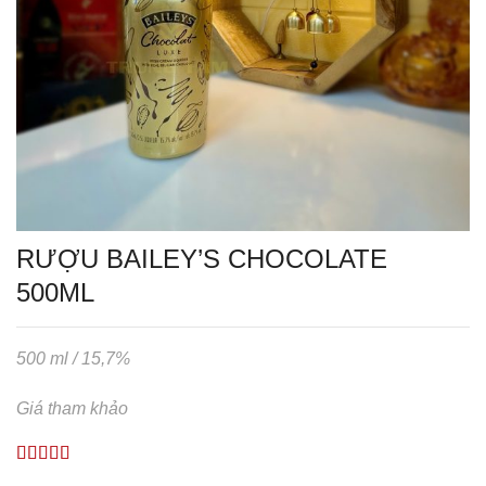
RƯỢU BAILEY’S CHOCOLATE
500ML
500 ml / 15,7%
Giá tham khảo