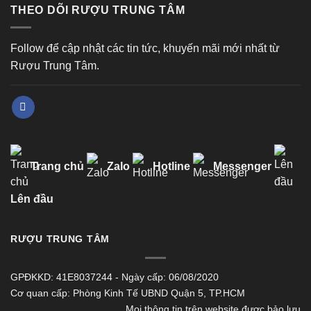
THEO DÕI RƯỢU TRUNG TÂM
Follow để cập nhật các tin tức, khuyến mãi mới nhất từ
Rượu Trung Tâm.
Trang chủ
Zalo
Hotline
Messenger
Lên đầu
RƯỢU TRUNG TÂM
GPĐKKD: 41E8037244 - Ngày cấp: 06/08/2020
Cơ quan cấp: Phòng Kinh Tế UBND Quận 5, TP.HCM
Mọi thông tin trên website được bảo lưu