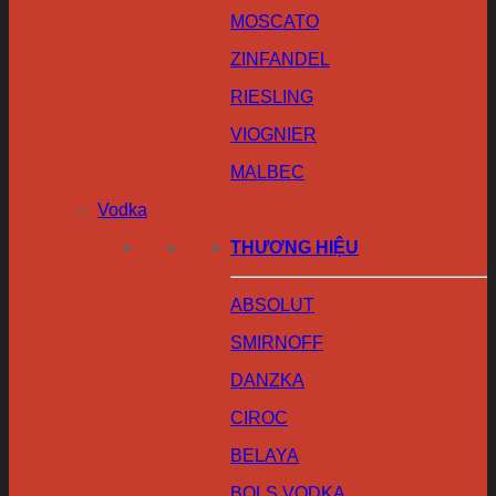
MOSCATO
ZINFANDEL
RIESLING
VIOGNIER
MALBEC
Vodka
THƯƠNG HIỆU
ABSOLUT
SMIRNOFF
DANZKA
CIROC
BELAYA
BOLS VODKA