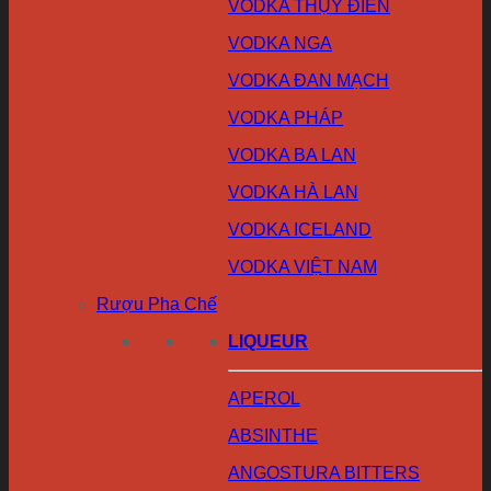
VODKA THỤY ĐIỂN
VODKA NGA
VODKA ĐAN MẠCH
VODKA PHÁP
VODKA BA LAN
VODKA HÀ LAN
VODKA ICELAND
VODKA VIỆT NAM
Rượu Pha Chế
LIQUEUR
APEROL
ABSINTHE
ANGOSTURA BITTERS