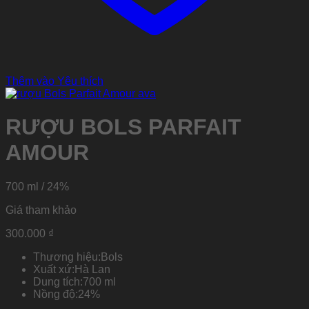
Thêm vào Yêu thích
RƯỢU BOLS PARFAIT
AMOUR
700 ml / 24%
Giá tham khảo
300.000
₫
Thương hiệu:
Bols
Xuất xứ:
Hà Lan
Dung tích:
700 ml
Nồng độ:
24%