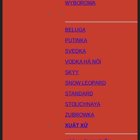
WYBOROWA
BELUGA
PUTINKA
SVEDKA
VODKA HÀ NỘI
SKYY
SNOW LEOPARD
STANDARD
STOLICHNAYA
ZUBROWKA
XUẤT XỨ