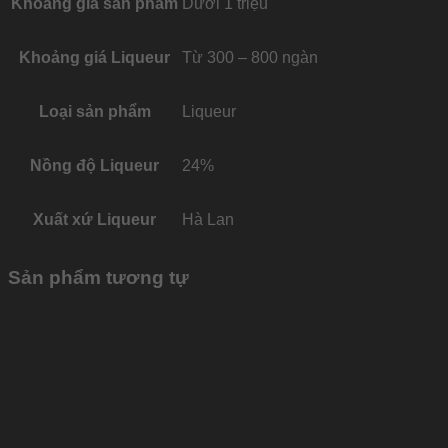
Khoảng giá sản phẩm
Dưới 1 triệu
Khoảng giá Liqueur
Từ 300 – 800 ngàn
Loại sản phẩm
Liqueur
Nồng độ Liqueur
24%
Xuất xứ Liqueur
Hà Lan
Sản phẩm tương tự