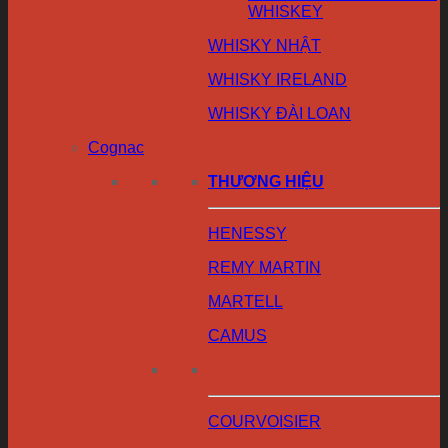
WHISKEY
WHISKY NHẬT
WHISKY IRELAND
WHISKY ĐÀI LOAN
Cognac
THƯƠNG HIỆU
HENESSY
REMY MARTIN
MARTELL
CAMUS
COURVOISIER