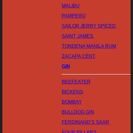
MALIBU
PAMPERO
SAILOR JERRY SPICED
SAINT JAMES
TONDENA MANILA RUM
ZACAPA CENT
GIN
BEEFEATER
BICKENS
BOMBAY
BULLDOG GIN
FERDINAND’S SAAR
FOUR PILLARS