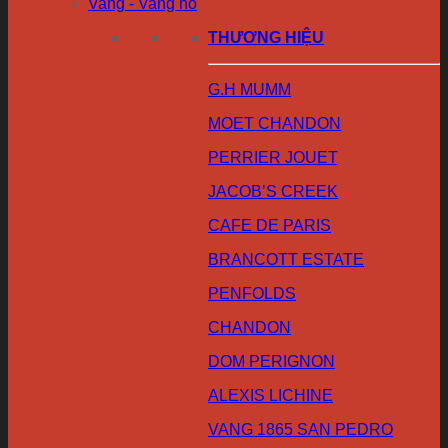
Vang - Vang nổ
THƯƠNG HIỆU
G.H MUMM
MOET CHANDON
PERRIER JOUET
JACOB’S CREEK
CAFE DE PARIS
BRANCOTT ESTATE
PENFOLDS
CHANDON
DOM PERIGNON
ALEXIS LICHINE
VANG 1865 SAN PEDRO