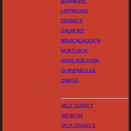
BOWMORE
LAPHROAIG
DEWAR’S
DALMORE
BRUICHLADDICH
MORTLACH
HIGHLAND PARK
GLANFARCLAS
DIMPLE
WILD TURKEY
JIM BEAM
JACK DANIEL’S