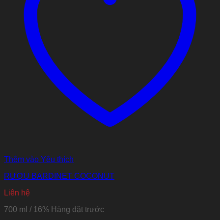
Thêm vào Yêu thích
RƯỢU BARDINET COCONUT
Liên hệ
700 ml / 16%
Hàng đặt trước