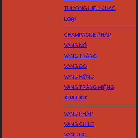
THƯƠNG HIỆU KHÁC
LOẠI
CHAMPAGNE PHÁP
VANG NỔ
VANG TRẮNG
VANG ĐỎ
VANG HỒNG
VANG TRÁNG MIỆNG
XUẤT XỨ
VANG PHÁP
VANG CHILE
VANG ÚC