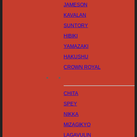
JAMESON
KAVALAN
SUNTORY
HIBIKI
YAMAZAKI
HAKUSHU
CROWN ROYAL
CHITA
SPEY
NIKKA
MIZAGIKYO
LAGAVULIN