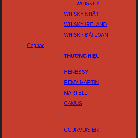
WHISKEY
WHISKY NHẬT
WHISKY IRELAND
WHISKY ĐÀI LOAN
Cognac
THƯƠNG HIỆU
HENESSY
REMY MARTIN
MARTELL
CAMUS
COURVOISIER