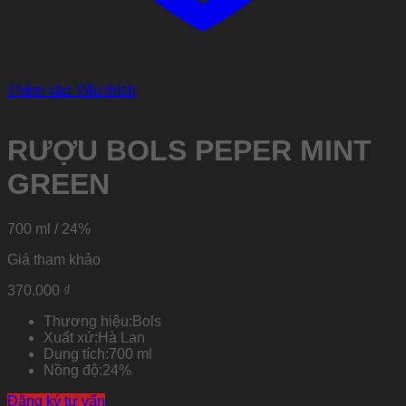
Thêm vào Yêu thích
RƯỢU BOLS PEPER MINT
GREEN
700 ml / 24%
Giá tham khảo
370.000
₫
Thương hiệu:
Bols
Xuất xứ:
Hà Lan
Dung tích:
700 ml
Nồng độ:
24%
Đăng ký tư vấn