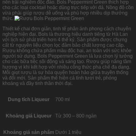
nên trải nghiệm độc đáo. Bols Peppermint Green thích hợp
cho các loại cocktail hoặc dùng trực tiếp với đá. Nồng độ cồn
vừa phải giúp rượu dễ uống và phù hợp nhiều dịp thưởng
thức.
Thiết kế chai đơn giản, tinh tế phản ánh phong cách chuyên
nghiệp hiện đại. Bols là thương hiệu danh tiếng từ Hà Lan
với lịch sử phát triển hơn 4 thế kỷ. Sản phẩm được chưng
cất từ nguyên liệu chọn lọc đảm bảo chất lượng cao cấp.
Rượu không chứa phẩm màu độc hại, an toàn với sức khỏe
người sử dụng. Bols Peppermint Green là lựa chọn lý tưởng
cho các bữa tiệc sôi động và sáng tạo. Rượu giúp nâng tầm
hương vị khi kết hợp với nhiều công thức pha chế đa dạng.
Mỗi giọt rượu là sự hòa quyện hoàn hảo giữa truyền thống
và đổi mới. Sản phẩm thể hiện cá tính tươi trẻ, phóng
khoáng và đầy tinh thần thời đại.
Dung tích Liqueur
700 ml
Khoảng giá Liqueur
Từ 300 – 800 ngàn
Khoảng giá sản phẩm
Dưới 1 triệu