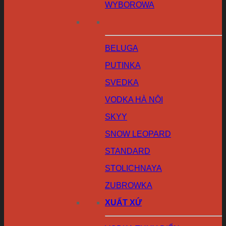
WYBOROWA
BELUGA
PUTINKA
SVEDKA
VODKA HÀ NỘI
SKYY
SNOW LEOPARD
STANDARD
STOLICHNAYA
ZUBROWKA
XUẤT XỨ