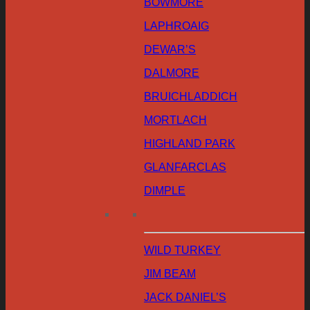
BOWMORE
LAPHROAIG
DEWAR’S
DALMORE
BRUICHLADDICH
MORTLACH
HIGHLAND PARK
GLANFARCLAS
DIMPLE
WILD TURKEY
JIM BEAM
JACK DANIEL’S