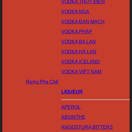
VODKA THỤY ĐIỂN
VODKA NGA
VODKA ĐAN MẠCH
VODKA PHÁP
VODKA BA LAN
VODKA HÀ LAN
VODKA ICELAND
VODKA VIỆT NAM
Rượu Pha Chế
LIQUEUR
APEROL
ABSINTHE
ANGOSTURA BITTERS