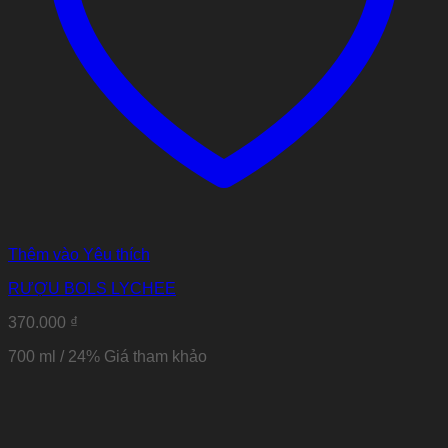
Thêm vào Yêu thích
RƯỢU BOLS LYCHEE
370.000
₫
700 ml / 24% Giá tham khảo