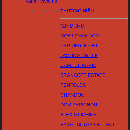
Vang - Vang nổ
THƯƠNG HIỆU
G.H MUMM
MOET CHANDON
PERRIER JOUET
JACOB’S CREEK
CAFE DE PARIS
BRANCOTT ESTATE
PENFOLDS
CHANDON
DOM PERIGNON
ALEXIS LICHINE
VANG 1865 SAN PEDRO