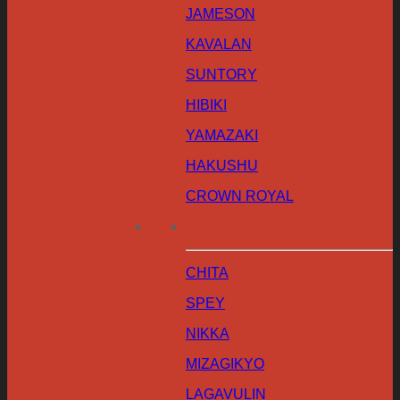
JAMESON
KAVALAN
SUNTORY
HIBIKI
YAMAZAKI
HAKUSHU
CROWN ROYAL
CHITA
SPEY
NIKKA
MIZAGIKYO
LAGAVULIN