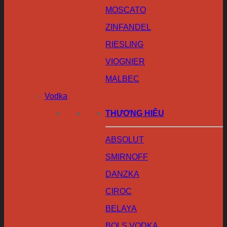
MOSCATO
ZINFANDEL
RIESLING
VIOGNIER
MALBEC
Vodka
THƯƠNG HIỆU
ABSOLUT
SMIRNOFF
DANZKA
CIROC
BELAYA
BOLS VODKA