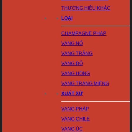
THƯƠNG HIỆU KHÁC
LOẠI
CHAMPAGNE PHÁP
VANG NỔ
VANG TRẮNG
VANG ĐỎ
VANG HỒNG
VANG TRÁNG MIỆNG
XUẤT XỨ
VANG PHÁP
VANG CHILE
VANG ÚC