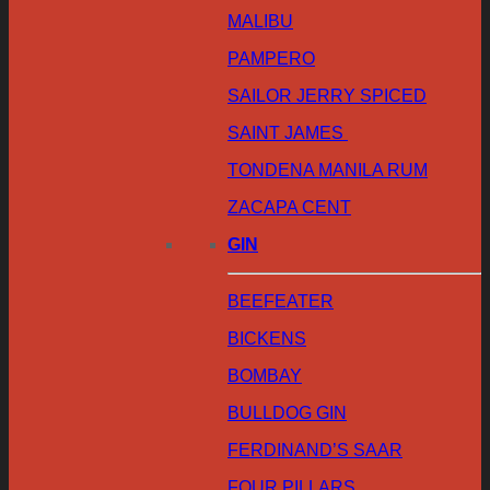
MALIBU
PAMPERO
SAILOR JERRY SPICED
SAINT JAMES
TONDENA MANILA RUM
ZACAPA CENT
GIN
BEEFEATER
BICKENS
BOMBAY
BULLDOG GIN
FERDINAND’S SAAR
FOUR PILLARS