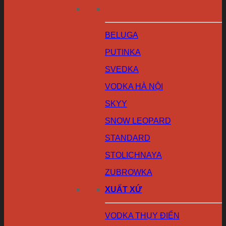
BELUGA
PUTINKA
SVEDKA
VODKA HÀ NỘI
SKYY
SNOW LEOPARD
STANDARD
STOLICHNAYA
ZUBROWKA
XUẤT XỨ
VODKA THỤY ĐIỂN