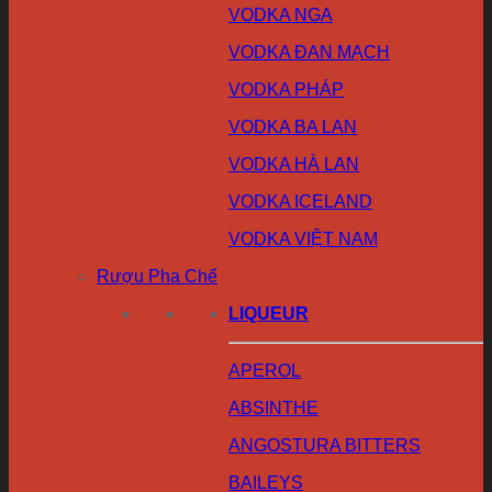
VODKA NGA
VODKA ĐAN MẠCH
VODKA PHÁP
VODKA BA LAN
VODKA HÀ LAN
VODKA ICELAND
VODKA VIỆT NAM
Rượu Pha Chế
LIQUEUR
APEROL
ABSINTHE
ANGOSTURA BITTERS
BAILEYS