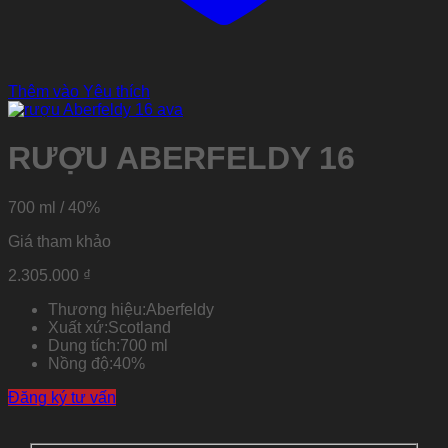
Thêm vào Yêu thích
RƯỢU ABERFELDY 16
700 ml / 40%
Giá tham khảo
2.305.000
₫
Thương hiệu:
Aberfeldy
Xuất xứ:
Scotland
Dung tích:
700 ml
Nồng độ:
40%
Đăng ký tư vấn