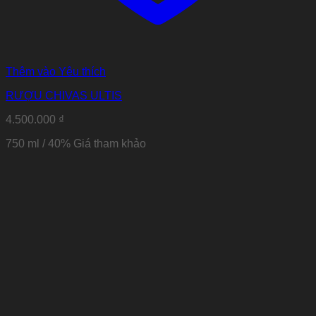
Thêm vào Yêu thích
RƯỢU CHIVAS ULTIS
4.500.000
₫
750 ml / 40%
Giá tham khảo