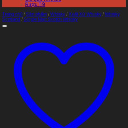
Rượu Tết
Trang chủ
/
Sản phẩm
/
Whisky
/
Xuất Xứ Whisky
/
Whisky
Scotland
/
Single Malt Scotch Whisky