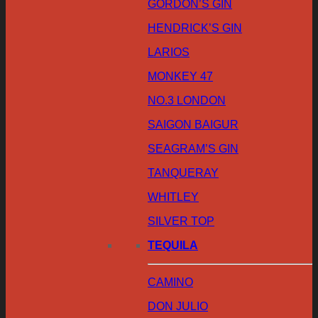
GORDON’S GIN
HENDRICK’S GIN
LARIOS
MONKEY 47
NO.3 LONDON
SAIGON BAIGUR
SEAGRAM’S GIN
TANQUERAY
WHITLEY
SILVER TOP
TEQUILA
CAMINO
DON JULIO