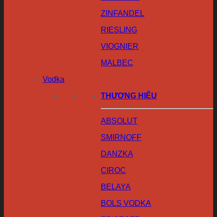
ZINFANDEL
RIESLING
VIOGNIER
MALBEC
Vodka
THƯƠNG HIỆU
ABSOLUT
SMIRNOFF
DANZKA
CIROC
BELAYA
BOLS VODKA