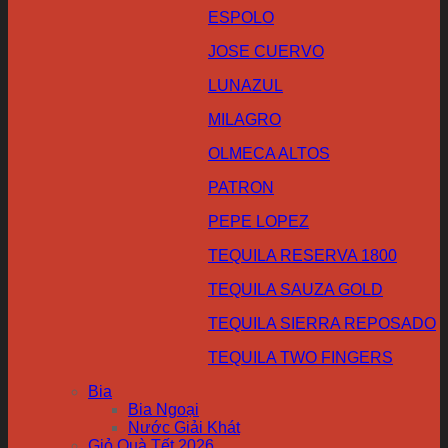
ESPOLO
JOSE CUERVO
LUNAZUL
MILAGRO
OLMECA ALTOS
PATRON
PEPE LOPEZ
TEQUILA RESERVA 1800
TEQUILA SAUZA GOLD
TEQUILA SIERRA REPOSADO
TEQUILA TWO FINGERS
Bia
Bia Ngoại
Nước Giải Khát
Giỏ Quà Tết 2026