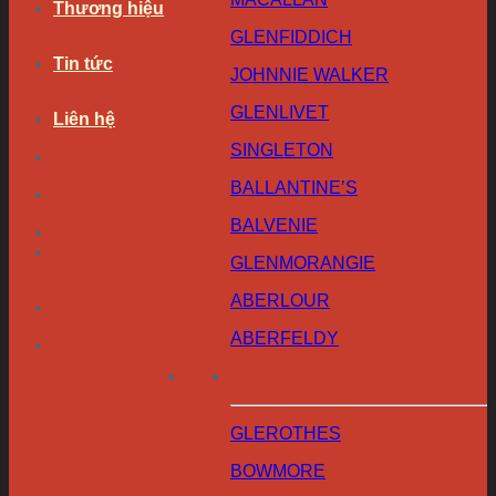
Thương hiệu
GLENFIDDICH
Tin tức
JOHNNIE WALKER
GLENLIVET
Liên hệ
SINGLETON
BALLANTINE’S
BALVENIE
GLENMORANGIE
ABERLOUR
ABERFELDY
GLEROTHES
BOWMORE