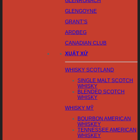
GLENRONACH
GLENGOYNE
GRANT’S
ARDBEG
CANADIAN CLUB
XUẤT XỨ
WHISKY SCOTLAND
SINGLE MALT SCOTCH
WHISKY
BLENDED SCOTCH
WHISKY
WHISKY MỸ
BOURBON AMERICAN
WHISKEY
TENNESSEE AMERICAN
WHISKEY