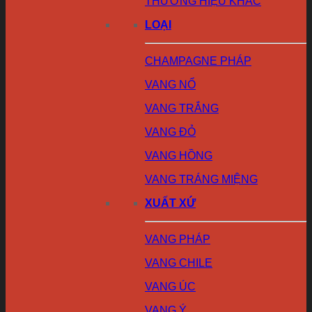
THƯƠNG HIỆU KHÁC
LOẠI
CHAMPAGNE PHÁP
VANG NỔ
VANG TRẮNG
VANG ĐỎ
VANG HỒNG
VANG TRÁNG MIỆNG
XUẤT XỨ
VANG PHÁP
VANG CHILE
VANG ÚC
VANG Ý