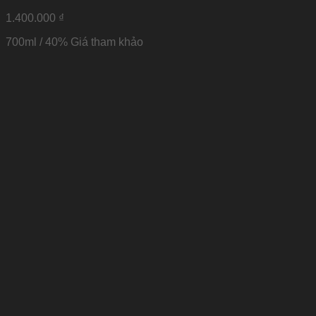
1.400.000
₫
700ml / 40%
Giá tham khảo