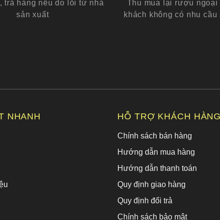
, trả hàng nếu do lỗi từ nhà
Thu mua lại rượu ngoại 
sản xuất
khách không có nhu cầu
ẾT NHANH
HỖ TRỢ KHÁCH HÀN
Chính sách bán hàng
Hướng dẫn mua hàng
Hướng dẫn thanh toán
ệu
Quy định giao hàng
Quy định đổi trả
Chính sách bảo mật