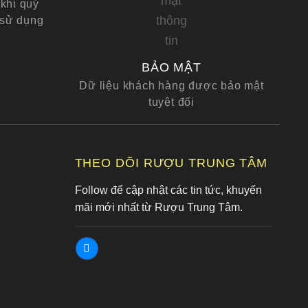
khi quý
 sử dụng
BẢO MẬT
Dữ liệu khách hàng được bảo mật
tuyệt đối
G
THEO DÕI RƯỢU TRUNG TÂM
Follow để cập nhật các tin tức, khuyến
mãi mới nhất từ Rượu Trung Tâm.