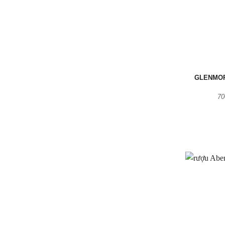
GLENMOR
70