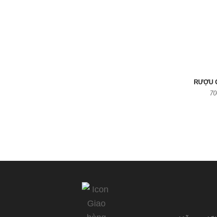
RƯỢU 
70