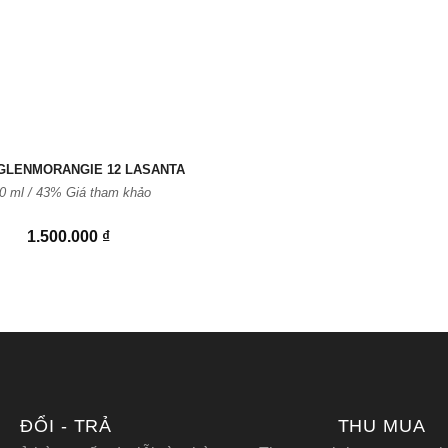
GLENMORANGIE 12 LASANTA
0 ml / 43%
Giá tham khảo
1.500.000
₫
ĐỔI - TRẢ
THU MUA