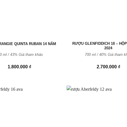
RƯỢU GLENFIDDICH 18 – HỘP
ANGIE QUINTA RUBAN 14 NĂM
2024
0 ml / 43%
Giá tham khảo
700 ml / 40% Giá tham k
1.800.000
₫
2.700.000
₫
Thêm
vào
Yêu
thích