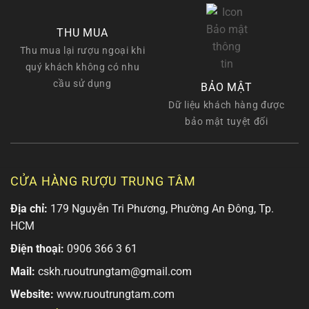
THU MUA
Thu mua lại rượu ngoại khi
quý khách không có nhu
cầu sử dụng
BẢO MẬT
Dữ liệu khách hàng được
bảo mật tuyệt đối
CỬA HÀNG RƯỢU TRUNG TÂM
Địa chỉ:
179 Nguyễn Tri Phương, Phường An Đông, Tp.
HCM
Điện thoại:
0906 366 3 61
Mail:
cskh.ruoutrungtam@gmail.com
Website:
www.ruoutrungtam.com