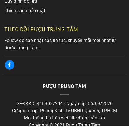
Quy định đổi trả
Chính sách bảo mật
THEO DÕI RƯỢU TRUNG TÂM
Follow để cập nhật các tin tức, khuyến mãi mới nhất từ
Rượu Trung Tâm.
RƯỢU TRUNG TÂM
GPĐKKD: 41E8037244 - Ngày cấp: 06/08/2020
Cơ quan cấp: Phòng Kinh Tế UBND Quận 5, TP.HCM
Mọi thông tin trên website được bảo lưu
Copyright © 2021 Rượu Trung Tâm