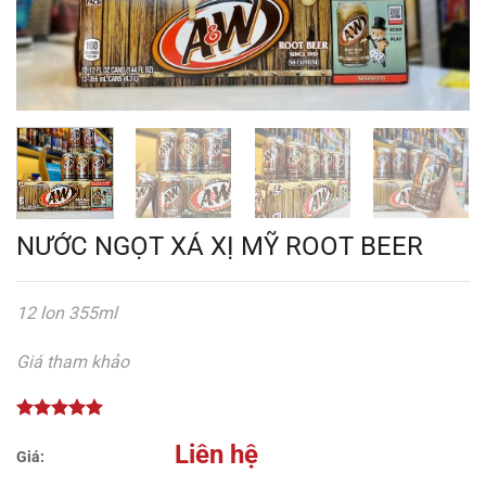
NƯỚC NGỌT XÁ XỊ MỸ ROOT BEER
12 lon 355ml
Giá tham khảo
Liên hệ