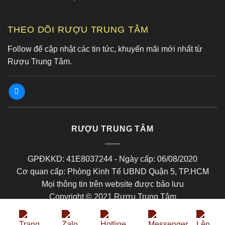
THEO DÕI RƯỢU TRUNG TÂM
Follow để cập nhật các tin tức, khuyến mãi mới nhất từ
Rượu Trung Tâm.
RƯỢU TRUNG TÂM
GPĐKKD: 41E8037244 - Ngày cấp: 06/08/2020
Cơ quan cấp: Phòng Kinh Tế UBND Quận 5, TP.HCM
Mọi thông tin trên website được bảo lưu
Copyright © 2021 Rượu Trung Tâm