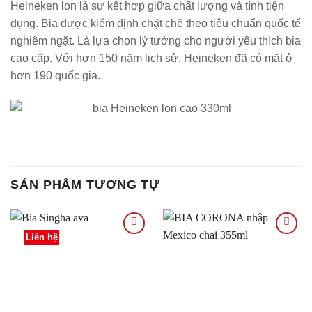
Heineken lon là sự kết hợp giữa chất lượng và tính tiện
dụng. Bia được kiểm định chặt chẽ theo tiêu chuẩn quốc tế
nghiêm ngặt. Là lựa chọn lý tưởng cho người yêu thích bia
cao cấp. Với hơn 150 năm lịch sử, Heineken đã có mặt ở
hơn 190 quốc gia.
SẢN PHẨM TƯƠNG TỰ
Liên hệ
Thêm
Thêm
vào
vào
Yêu
Yêu
thích
thích