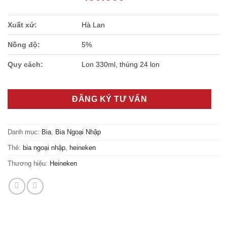
Xuất xứ:
Hà Lan
Nồng độ:
5%
Quy cách:
Lon 330ml, thùng 24 lon
ĐĂNG KÝ TƯ VẤN
Danh mục:
Bia
,
Bia Ngoại Nhập
Thẻ:
bia ngoại nhập
,
heineken
Thương hiệu:
Heineken