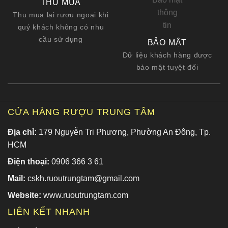
THU MUA
Thu mua lại rượu ngoại khi
quý khách không có nhu
cầu sử dụng
BẢO MẬT
Dữ liệu khách hàng được
bảo mật tuyệt đối
CỬA HÀNG RƯỢU TRUNG TÂM
Địa chỉ:
179 Nguyễn Tri Phương, Phường An Đông, Tp.
HCM
Điện thoại:
0906 366 3 61
Mail:
cskh.ruoutrungtam@gmail.com
Website:
www.ruoutrungtam.com
LIÊN KẾT NHANH