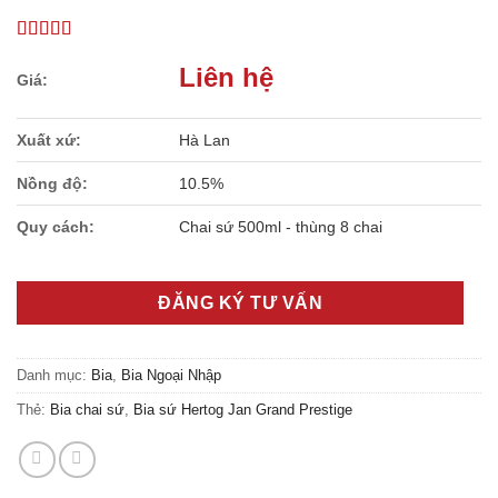
Liên hệ
Xuất xứ:
Hà Lan
Nồng độ:
10.5%
Quy cách:
Chai sứ 500ml - thùng 8 chai
ĐĂNG KÝ TƯ VẤN
Danh mục:
Bia
,
Bia Ngoại Nhập
Thẻ:
Bia chai sứ
,
Bia sứ Hertog Jan Grand Prestige