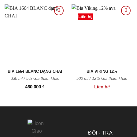
Liên hệ
Thêm
Thêm
vào
vào
Yêu
Yêu
thích
thích
BIA 1664 BLANC DẠNG CHAI
BIA VIKING 12%
330 ml / 5% Giá tham khảo
500 ml / 12% Giá tham khảo
460.000
₫
Liên hệ
ĐỔI - TRẢ