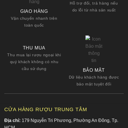
Hỗ trợ đổi, trả hàng nếu
do lỗi từ nhà sản xuất
GIAO HÀNG
Vận chuyển nhanh trên
toàn quốc
THU MUA
Thu mua lại rượu ngoại khi
quý khách không có nhu
cầu sử dụng
BẢO MẬT
Dữ liệu khách hàng được
bảo mật tuyệt đối
CỬA HÀNG RƯỢU TRUNG TÂM
Địa chỉ:
179 Nguyễn Tri Phương, Phường An Đông, Tp.
HCM