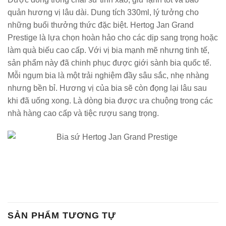
quản hương vị lâu dài. Dung tích 330ml, lý tưởng cho
những buổi thưởng thức đặc biệt. Hertog Jan Grand
Prestige là lựa chọn hoàn hảo cho các dịp sang trọng hoặc
làm quà biếu cao cấp. Với vị bia mạnh mẽ nhưng tinh tế,
sản phẩm này đã chinh phục được giới sành bia quốc tế.
Mỗi ngụm bia là một trải nghiệm đầy sâu sắc, nhẹ nhàng
nhưng bền bỉ. Hương vị của bia sẽ còn đọng lại lâu sau
khi đã uống xong. Là dòng bia được ưa chuộng trong các
nhà hàng cao cấp và tiệc rượu sang trọng.
SẢN PHẨM TƯƠNG TỰ