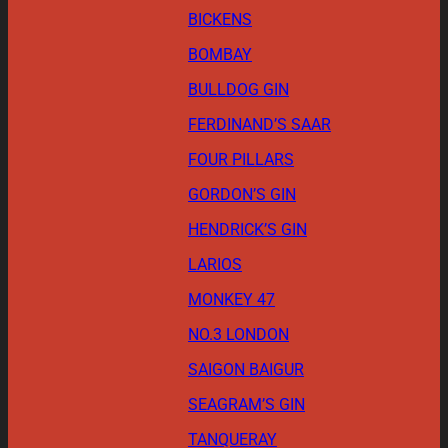
BICKENS
BOMBAY
BULLDOG GIN
FERDINAND’S SAAR
FOUR PILLARS
GORDON’S GIN
HENDRICK’S GIN
LARIOS
MONKEY 47
NO.3 LONDON
SAIGON BAIGUR
SEAGRAM’S GIN
TANQUERAY