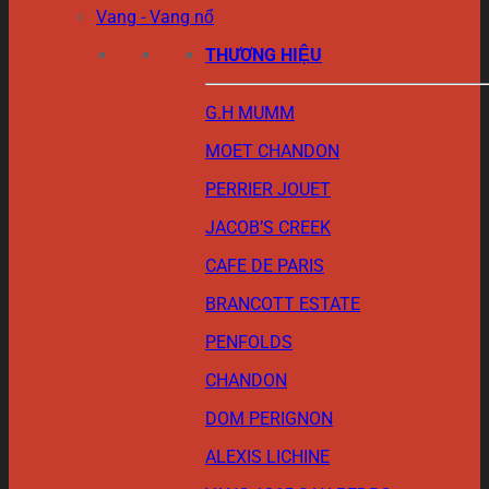
Vang - Vang nổ
THƯƠNG HIỆU
G.H MUMM
MOET CHANDON
PERRIER JOUET
JACOB’S CREEK
CAFE DE PARIS
BRANCOTT ESTATE
PENFOLDS
CHANDON
DOM PERIGNON
ALEXIS LICHINE