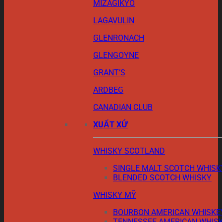
MIZAGIKYO
LAGAVULIN
GLENRONACH
GLENGOYNE
GRANT’S
ARDBEG
CANADIAN CLUB
XUẤT XỨ
WHISKY SCOTLAND
SINGLE MALT SCOTCH WHISK
BLENDED SCOTCH WHISKY
WHISKY MỸ
BOURBON AMERICAN WHISKE
TENNESSEE AMERICAN WHIS