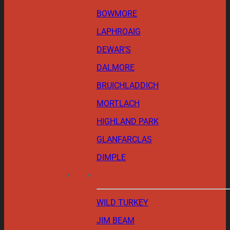
BOWMORE
LAPHROAIG
DEWAR’S
DALMORE
BRUICHLADDICH
MORTLACH
HIGHLAND PARK
GLANFARCLAS
DIMPLE
WILD TURKEY
JIM BEAM