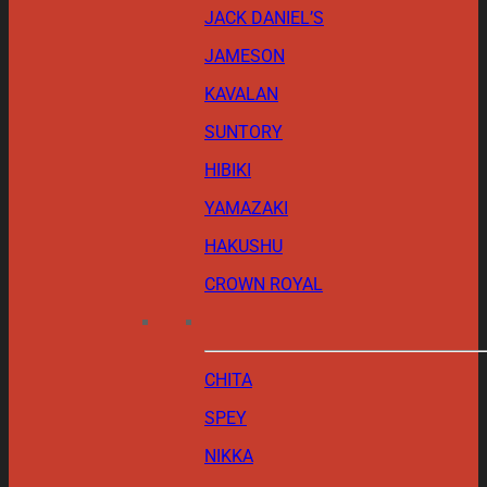
JACK DANIEL’S
JAMESON
KAVALAN
SUNTORY
HIBIKI
YAMAZAKI
HAKUSHU
CROWN ROYAL
CHITA
SPEY
NIKKA