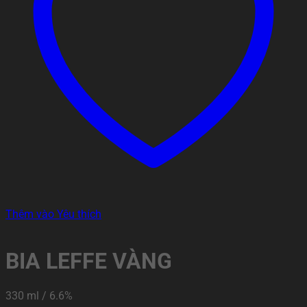
Thêm vào Yêu thích
BIA LEFFE VÀNG
330 ml / 6.6%