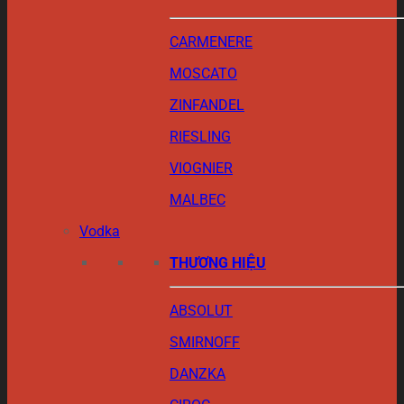
CARMENERE
MOSCATO
ZINFANDEL
RIESLING
VIOGNIER
MALBEC
Vodka
THƯƠNG HIỆU
ABSOLUT
SMIRNOFF
DANZKA