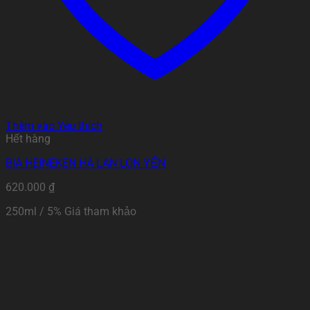
Thêm vào Yêu thích
Hết hàng
BIA HEINEKEN HÀ LAN LON YẾN
620.000
₫
250ml / 5% Giá tham khảo