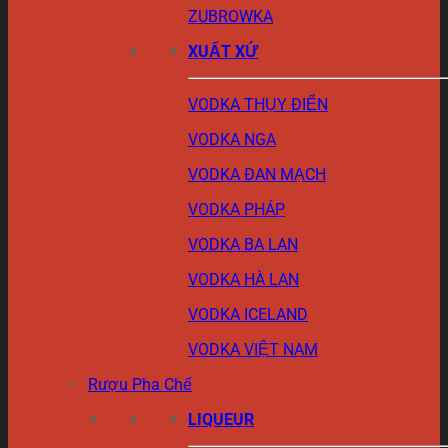
ZUBROWKA
XUẤT XỨ
VODKA THỤY ĐIỂN
VODKA NGA
VODKA ĐAN MẠCH
VODKA PHÁP
VODKA BA LAN
VODKA HÀ LAN
VODKA ICELAND
VODKA VIỆT NAM
Rượu Pha Chế
LIQUEUR