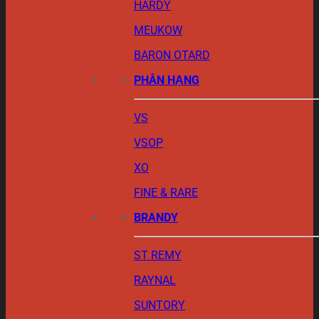
HARDY
MEUKOW
BARON OTARD
PHÂN HẠNG
VS
VSOP
XO
FINE & RARE
BRANDY
ST REMY
RAYNAL
SUNTORY