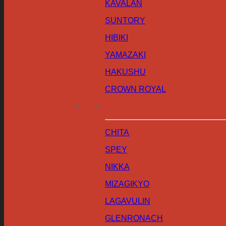
KAVALAN
SUNTORY
HIBIKI
YAMAZAKI
HAKUSHU
CROWN ROYAL
CHITA
SPEY
NIKKA
MIZAGIKYO
LAGAVULIN
GLENRONACH