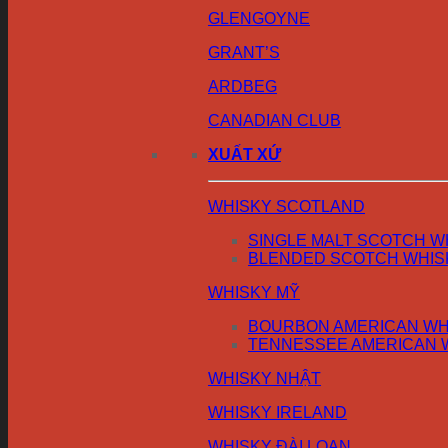
GLENGOYNE
GRANT’S
ARDBEG
CANADIAN CLUB
XUẤT XỨ
WHISKY SCOTLAND
SINGLE MALT SCOTCH W
BLENDED SCOTCH WHIS
WHISKY MỸ
BOURBON AMERICAN WH
TENNESSEE AMERICAN 
WHISKY NHẬT
WHISKY IRELAND
WHISKY ĐÀI LOAN