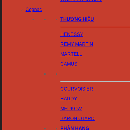
Cognac
THƯƠNG HIỆU
HENESSY
REMY MARTIN
MARTELL
CAMUS
COURVOISIER
HARDY
MEUKOW
BARON OTARD
PHÂN HẠNG