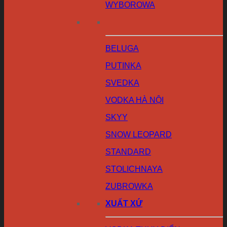
WYBOROWA
BELUGA
PUTINKA
SVEDKA
VODKA HÀ NỘI
SKYY
SNOW LEOPARD
STANDARD
STOLICHNAYA
ZUBROWKA
XUẤT XỨ