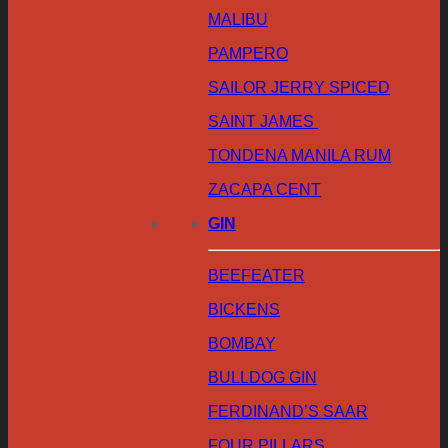
MALIBU
PAMPERO
SAILOR JERRY SPICED
SAINT JAMES
TONDENA MANILA RUM
ZACAPA CENT
GIN
BEEFEATER
BICKENS
BOMBAY
BULLDOG GIN
FERDINAND’S SAAR
FOUR PILLARS