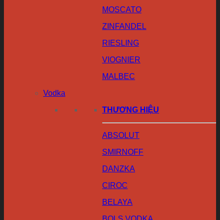
MOSCATO
ZINFANDEL
RIESLING
VIOGNIER
MALBEC
Vodka
THƯƠNG HIỆU
ABSOLUT
SMIRNOFF
DANZKA
CIROC
BELAYA
BOLS VODKA