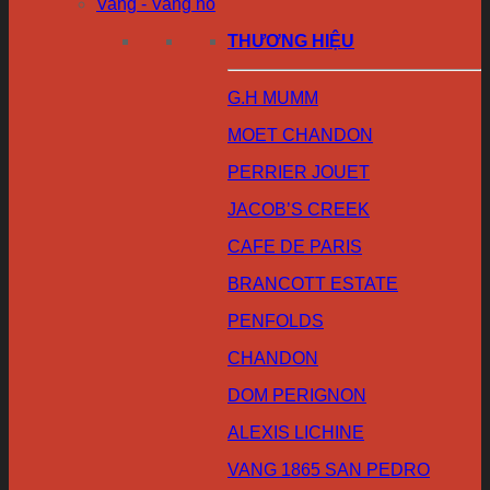
Vang - Vang nổ
THƯƠNG HIỆU
G.H MUMM
MOET CHANDON
PERRIER JOUET
JACOB’S CREEK
CAFE DE PARIS
BRANCOTT ESTATE
PENFOLDS
CHANDON
DOM PERIGNON
ALEXIS LICHINE
VANG 1865 SAN PEDRO