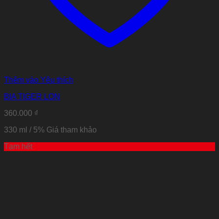
Thêm vào Yêu thích
BIA TIGER LON
360.000
₫
330 ml / 5% Giá tham khảo
Tạm hết