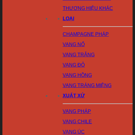
THƯƠNG HIỆU KHÁC
LOẠI
CHAMPAGNE PHÁP
VANG NỔ
VANG TRẮNG
VANG ĐỎ
VANG HỒNG
VANG TRÁNG MIỆNG
XUẤT XỨ
VANG PHÁP
VANG CHILE
VANG ÚC