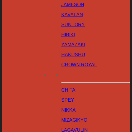
JAMESON
KAVALAN
SUNTORY
HIBIKI
YAMAZAKI
HAKUSHU
CROWN ROYAL
CHITA
SPEY
NIKKA
MIZAGIKYO
LAGAVULIN