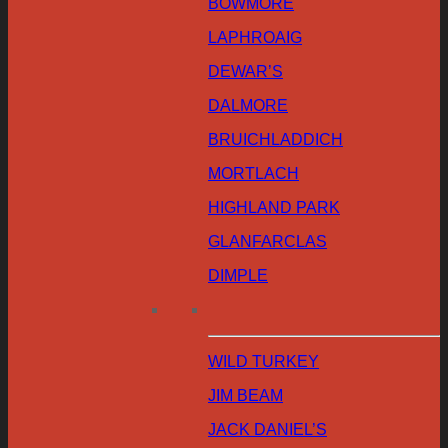
BOWMORE
LAPHROAIG
DEWAR’S
DALMORE
BRUICHLADDICH
MORTLACH
HIGHLAND PARK
GLANFARCLAS
DIMPLE
WILD TURKEY
JIM BEAM
JACK DANIEL’S