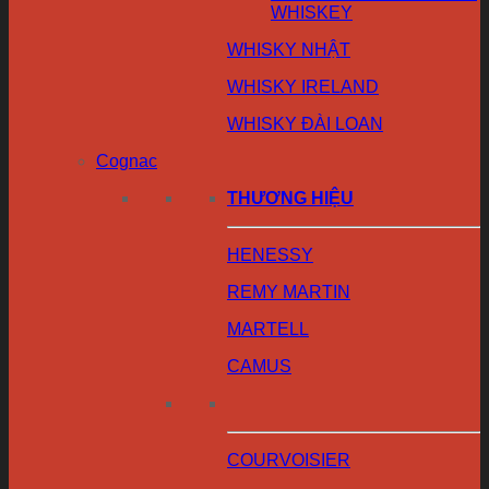
WHISKEY
WHISKY NHẬT
WHISKY IRELAND
WHISKY ĐÀI LOAN
Cognac
THƯƠNG HIỆU
HENESSY
REMY MARTIN
MARTELL
CAMUS
COURVOISIER