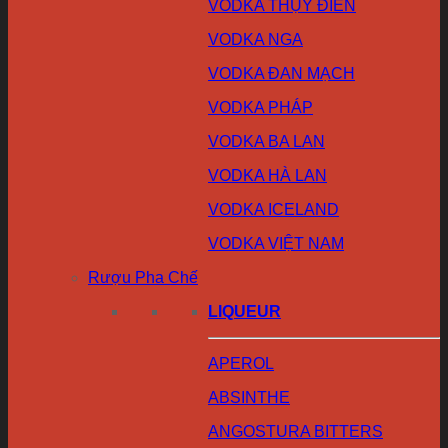
VODKA THỤY ĐIỂN
VODKA NGA
VODKA ĐAN MẠCH
VODKA PHÁP
VODKA BA LAN
VODKA HÀ LAN
VODKA ICELAND
VODKA VIỆT NAM
Rượu Pha Chế
LIQUEUR
APEROL
ABSINTHE
ANGOSTURA BITTERS