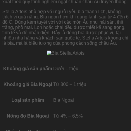
xuất theo quy trình nghiêm ngặt chuẩn châu Âu truyền thống.
Stella Artois phù hợp với người yêu bia thanh lịch, không
thích vị quá nặng. Bia ngon hơn khi dùng lạnh sâu từ 4 đến 6
độ C. Dùng kèm tuyệt vời với các món Âu như hải sản, thịt
trắng, phô mai. Lon hoặc chai đều được thiết kế sang trọng,
tinh tế và dễ nhận diện. Đây là dòng bia được phục vụ tại
nhiều nhà hàng và khách sạn quốc tế. Stella Artois không chỉ
là bia, mà là biểu tượng của phong cách sống châu Âu.
Khoảng giá sản phẩm
Dưới 1 triệu
Khoảng giá Bia Ngoại
Từ 800 – 1 triệu
Loại sản phẩm
Bia Ngoại
Nồng độ Bia Ngoại
Từ 4% – 6,5%