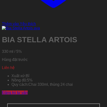
Thêm vào Yêu thích
BIA STELLA ARTOIS
330 ml / 5%
Hàng đặt trước
Liên hệ
Xuất xứ:
Bỉ
Nồng độ:
5%
Quy cách:
Chai 330ml, thùng 24 chai
Đăng ký tư vấn