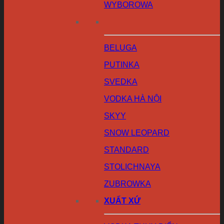
WYBOROWA
BELUGA
PUTINKA
SVEDKA
VODKA HÀ NỘI
SKYY
SNOW LEOPARD
STANDARD
STOLICHNAYA
ZUBROWKA
XUẤT XỨ