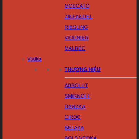
MOSCATO
ZINFANDEL
RIESLING
VIOGNIER
MALBEC
Vodka
THƯƠNG HIỆU
ABSOLUT
SMIRNOFF
DANZKA
CIROC
BELAYA
BOLS VODKA