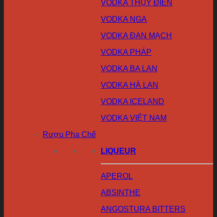
VODKA THỤY ĐIỂN
VODKA NGA
VODKA ĐAN MẠCH
VODKA PHÁP
VODKA BA LAN
VODKA HÀ LAN
VODKA ICELAND
VODKA VIỆT NAM
Rượu Pha Chế
LIQUEUR
APEROL
ABSINTHE
ANGOSTURA BITTERS