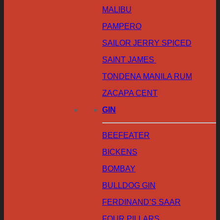
MALIBU
PAMPERO
SAILOR JERRY SPICED
SAINT JAMES
TONDENA MANILA RUM
ZACAPA CENT
GIN
BEEFEATER
BICKENS
BOMBAY
BULLDOG GIN
FERDINAND’S SAAR
FOUR PILLARS