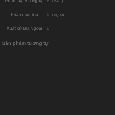
Phân loại Bia Ngoại
Bia vàng
Phân mục Bia
Bia ngoại
Xuất xứ Bia Ngoại
Bỉ
Sản phẩm tương tự