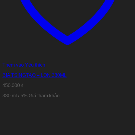
Thêm vào Yêu thích
BIA TSINGTAO – LON 330ML
450.000
₫
330 ml / 5% Giá tham khảo