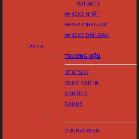
WHISKEY
WHISKY NHẬT
WHISKY IRELAND
WHISKY ĐÀI LOAN
Cognac
THƯƠNG HIỆU
HENESSY
REMY MARTIN
MARTELL
CAMUS
COURVOISIER