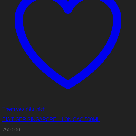
Thêm vào Yêu thích
BIA TIGER SINGAPORE – LON CAO 500ML
750.000
₫