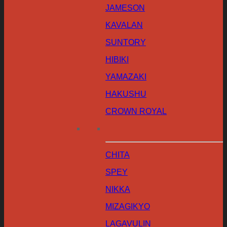
JAMESON
KAVALAN
SUNTORY
HIBIKI
YAMAZAKI
HAKUSHU
CROWN ROYAL
CHITA
SPEY
NIKKA
MIZAGIKYO
LAGAVULIN