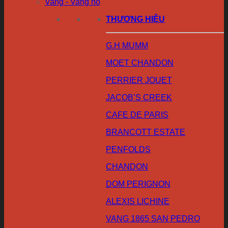
Vang - Vang nổ
THƯƠNG HIỆU
G.H MUMM
MOET CHANDON
PERRIER JOUET
JACOB’S CREEK
CAFE DE PARIS
BRANCOTT ESTATE
PENFOLDS
CHANDON
DOM PERIGNON
ALEXIS LICHINE
VANG 1865 SAN PEDRO