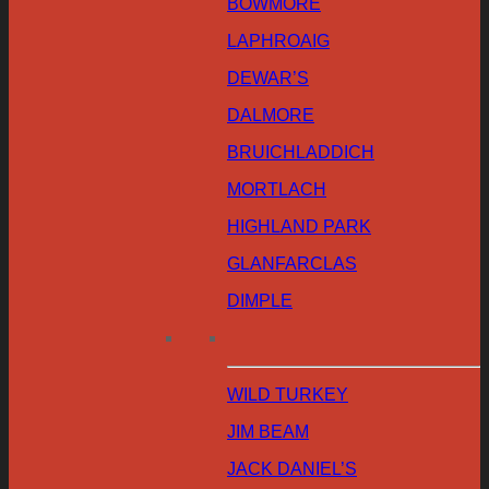
BOWMORE
LAPHROAIG
DEWAR’S
DALMORE
BRUICHLADDICH
MORTLACH
HIGHLAND PARK
GLANFARCLAS
DIMPLE
WILD TURKEY
JIM BEAM
JACK DANIEL’S