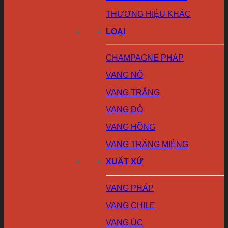
THƯƠNG HIỆU KHÁC
LOẠI
CHAMPAGNE PHÁP
VANG NỔ
VANG TRẮNG
VANG ĐỎ
VANG HỒNG
VANG TRÁNG MIỆNG
XUẤT XỨ
VANG PHÁP
VANG CHILE
VANG ÚC