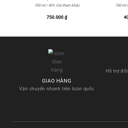
700 ml / 40%
Giá tham khảo
700 ml 
750.000
₫
4
Hỗ trợ đổi
GIAO HÀNG
Vận chuyển nhanh trên toàn quốc