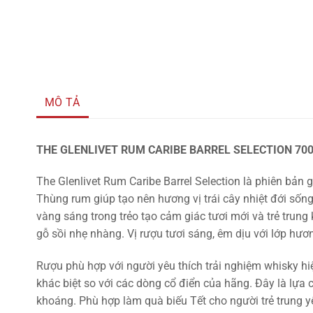
MÔ TẢ
THE GLENLIVET RUM CARIBE BARREL SELECTION 70
The Glenlivet Rum Caribe Barrel Selection là phiên bản
Thùng rum giúp tạo nên hương vị trái cây nhiệt đới sốn
vàng sáng trong trẻo tạo cảm giác tươi mới và trẻ trung
gỗ sồi nhẹ nhàng. Vị rượu tươi sáng, êm dịu với lớp hươ
Rượu phù hợp với người yêu thích trải nghiệm whisky hi
khác biệt so với các dòng cổ điển của hãng. Đây là lự
khoáng. Phù hợp làm quà biếu Tết cho người trẻ trung yêu