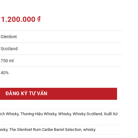
1.200.000
₫
Glenlivet
Scotland
750 ml
40%
ĐĂNG KÝ TƯ VẤN
tch Whisky
,
Thương Hiệu Whisky
,
Whisky
,
Whisky Scotland
,
Xuất Xứ
isky
,
The Glenlivet Rum Caribe Barrel Selection
,
whisky