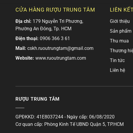
CỬA HÀNG RƯỢU TRUNG TÂM
LIÊN KẾ
Địa chỉ:
179 Nguyễn Tri Phương,
Giới thiệu
Phường An Đông, Tp. HCM
Sản phẩm
Điện thoại:
0906 366 3 61
Thu mua
Mail:
cskh.ruoutrungtam@gmail.com
Thương hi
Website:
www.ruoutrungtam.com
Tin tức
Liên hệ
RƯỢU TRUNG TÂM
GPĐKKD: 41E8037244 - Ngày cấp: 06/08/2020
Cơ quan cấp: Phòng Kinh Tế UBND Quận 5, TP.HCM