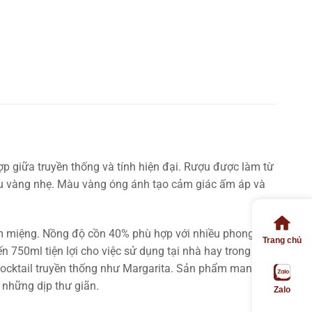
ợp giữa truyền thống và tính hiện đại. Rượu được làm từ
màu vàng nhẹ. Màu vàng óng ánh tạo cảm giác ấm áp và
òm miệng. Nồng độ cồn 40% phù hợp với nhiều phong
Trang chủ
 750ml tiện lợi cho việc sử dụng tại nhà hay trong tiệc.
 cocktail truyền thống như Margarita. Sản phẩm mang
à những dịp thư giãn.
Zalo