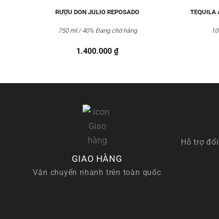
RƯỢU DON JULIO REPOSADO
TEQUILA
750 ml / 40%
Đang chờ hàng
10
1.400.000
₫
Hỗ trợ đổi
GIAO HÀNG
Vận chuyển nhanh trên toàn quốc