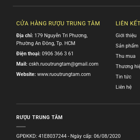
CỬA HÀNG RƯỢU TRUNG TÂM
LIÊN KẾ
Địa chỉ:
179 Nguyễn Tri Phương,
Giới thiệu
Phường An Đông, Tp. HCM
Sản phẩm
Điện thoại:
0906 366 3 61
Thu mua
Mail:
cskh.ruoutrungtam@gmail.com
Thương hi
Website:
www.ruoutrungtam.com
Tin tức
Liên hệ
RƯỢU TRUNG TÂM
GPĐKKD: 41E8037244 - Ngày cấp: 06/08/2020