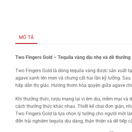
MÔ TẢ
Two Fingers Gold – Tequila vàng dịu nhẹ và dễ thưởng
Two Fingers Gold là dòng tequila vàng được sản xuất tại
agave xanh lên men và chưng cất hai lần kỹ lưỡng. Sau
hấp dẫn thị giác. Hương thơm hòa quyện giữa agave chín
Khi thưởng thức, rượu mang lại vị êm dịu, mềm mại và
cách thưởng thức khác nhau. Thiết kế chai đơn giản, nhãn
Two Fingers Gold là lựa chọn lý tưởng cho người mới là
đến trải nghiệm tequila dịu dàng, thân thiện và dễ tiếp