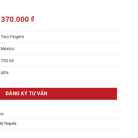
370.000
₫
Two Fingers
Mexico
750 ml
40%
ĐĂNG KÝ TƯ VẤN
ers
d Tequila