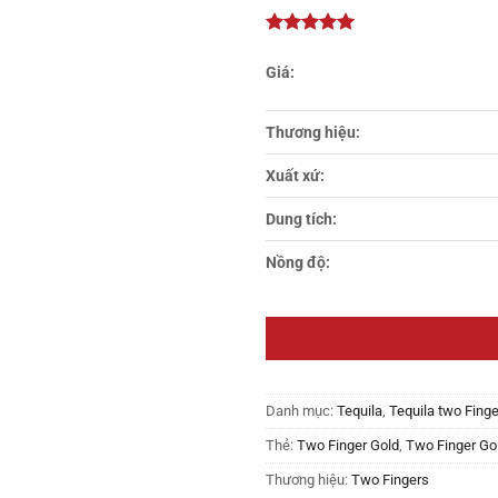
thích
Thương hiệu:
Xuất xứ:
Dung tích:
Nồng độ:
Danh mục:
Tequila
,
Tequila two Fing
Thẻ:
Two Finger Gold
,
Two Finger Gol
Thương hiệu:
Two Fingers