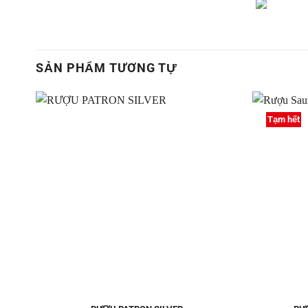
SẢN PHẨM TƯƠNG TỰ
Tạm hết
Thêm
vào
Yêu
thích