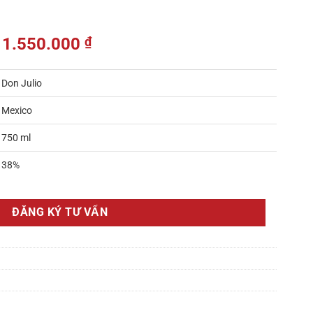
1.550.000
₫
Don Julio
Mexico
750 ml
38%
ĐĂNG KÝ TƯ VẤN