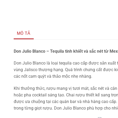
MÔ TẢ
Don Julio Blanco – Tequila tinh khiết và sắc nét từ Mex
Don Julio Blanco là loại tequila cao cấp được sản xuấ
vùng Jalisco thượng hạng. Quá trình chưng cất được k
các nốt cam quýt và thảo mộc nhẹ nhàng.
Khi thưởng thức, rượu mang vị tươi mát, sắc nét và câ
hoặc pha cocktail sáng tạo. Chai rượu thiết kế sang trọ
được ưa chuộng tại các quán bar và nhà hàng cao cấp. 
trong từng giọt rượu. Don Julio Blanco phù hợp cho nhiề