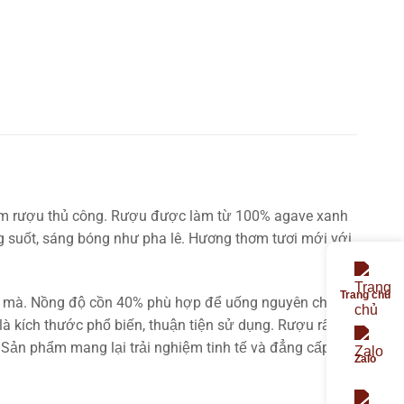
g làm rượu thủ công. Rượu được làm từ 100% agave xanh
 suốt, sáng bóng như pha lê. Hương thơm tươi mới với
Trang chủ
ượt mà. Nồng độ cồn 40% phù hợp để uống nguyên chất
 là kích thước phổ biến, thuận tiện sử dụng. Rượu rất
 Sản phẩm mang lại trải nghiệm tinh tế và đẳng cấp
Zalo