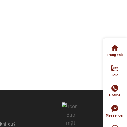
Trang chủ
Zalo
Hotline
Messenger
khi quý