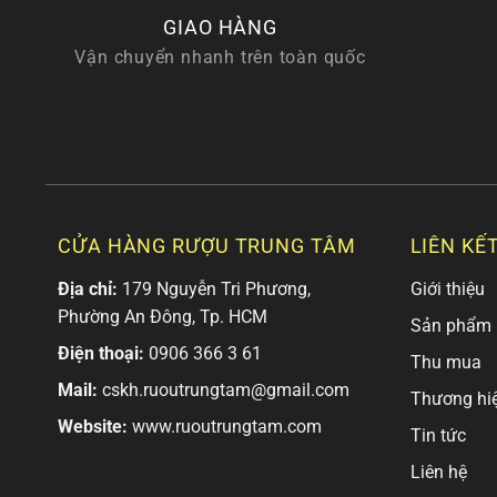
GIAO HÀNG
Vận chuyển nhanh trên toàn quốc
CỬA HÀNG RƯỢU TRUNG TÂM
LIÊN KẾ
Địa chỉ:
179 Nguyễn Tri Phương,
Giới thiệu
Phường An Đông, Tp. HCM
Sản phẩm
Điện thoại:
0906 366 3 61
Thu mua
Mail:
cskh.ruoutrungtam@gmail.com
Thương hi
Website:
www.ruoutrungtam.com
Tin tức
Liên hệ