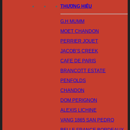
THƯƠNG HIỆU
G.H MUMM
MOET CHANDON
PERRIER JOUET
JACOB’S CREEK
CAFE DE PARIS
BRANCOTT ESTATE
PENFOLDS
CHANDON
DOM PERIGNON
ALEXIS LICHINE
VANG 1865 SAN PEDRO
BELLE FRANCE BORDEAUX