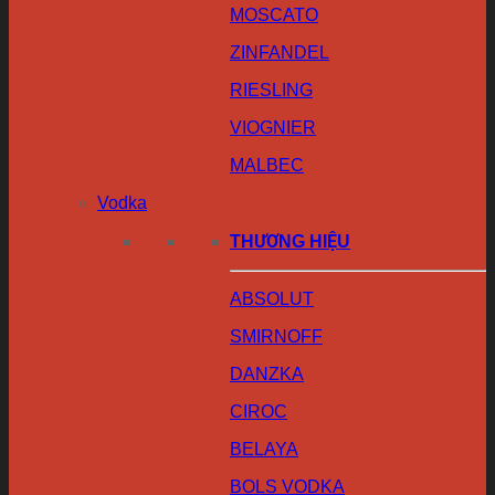
MOSCATO
ZINFANDEL
RIESLING
VIOGNIER
MALBEC
Vodka
THƯƠNG HIỆU
ABSOLUT
SMIRNOFF
DANZKA
CIROC
BELAYA
BOLS VODKA