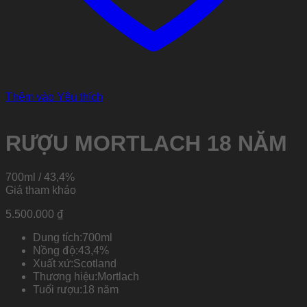
Thêm vào Yêu thích
RƯỢU MORTLACH 18 NĂM
700ml / 43,4%
Giá tham khảo
5.500.000
₫
Dung tích:
700ml
Nồng độ:
43,4%
Xuất xứ:
Scotland
Thương hiệu:
Mortlach
Tuổi rượu:
18 năm