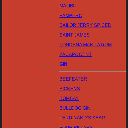
MALIBU
PAMPERO
SAILOR JERRY SPICED
SAINT JAMES
TONDENA MANILA RUM
ZACAPA CENT
GIN
BEEFEATER
BICKENS
BOMBAY
BULLDOG GIN
FERDINAND’S SAAR
FOUR PILLARS