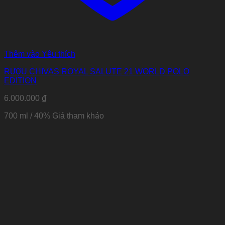
Thêm vào Yêu thích
RƯỢU CHIVAS ROYAL SALUTE 21 WORLD POLO
EDITION
6.000.000
₫
700 ml / 40%
Giá tham khảo