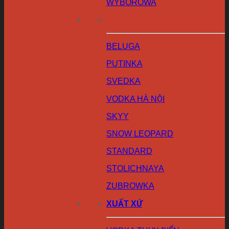
WYBOROWA
BELUGA
PUTINKA
SVEDKA
VODKA HÀ NỘI
SKYY
SNOW LEOPARD
STANDARD
STOLICHNAYA
ZUBROWKA
XUẤT XỨ