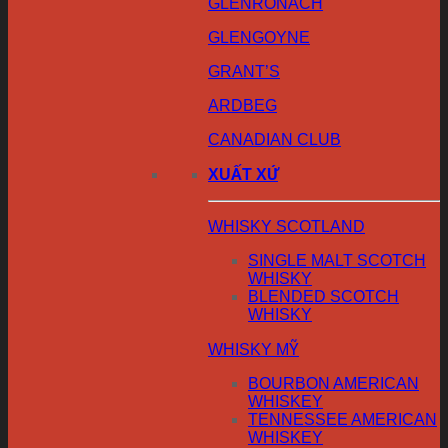
GLENRONACH
GLENGOYNE
GRANT’S
ARDBEG
CANADIAN CLUB
XUẤT XỨ
WHISKY SCOTLAND
SINGLE MALT SCOTCH
WHISKY
BLENDED SCOTCH
WHISKY
WHISKY MỸ
BOURBON AMERICAN
WHISKEY
TENNESSEE AMERICAN
WHISKEY