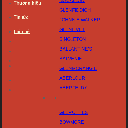
MACALLAN
Thương hiệu
GLENFIDDICH
Tin tức
JOHNNIE WALKER
GLENLIVET
Liên hệ
SINGLETON
BALLANTINE’S
BALVENIE
GLENMORANGIE
ABERLOUR
ABERFELDY
GLEROTHES
BOWMORE