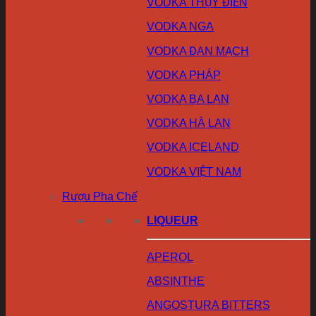
VODKA THỤY ĐIỂN
VODKA NGA
VODKA ĐAN MẠCH
VODKA PHÁP
VODKA BA LAN
VODKA HÀ LAN
VODKA ICELAND
VODKA VIỆT NAM
Rượu Pha Chế
LIQUEUR
APEROL
ABSINTHE
ANGOSTURA BITTERS