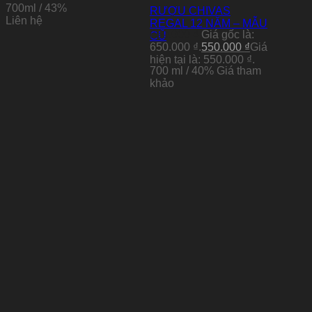
700ml / 43%
RƯỢU CHIVAS
Liên hệ
REGAL 12 NĂM – MẪU
650.000
₫
Giá gốc là:
CŨ
650.000 ₫.
550.000
₫
Giá
hiện tại là: 550.000 ₫.
700 ml / 40% Giá tham
khảo