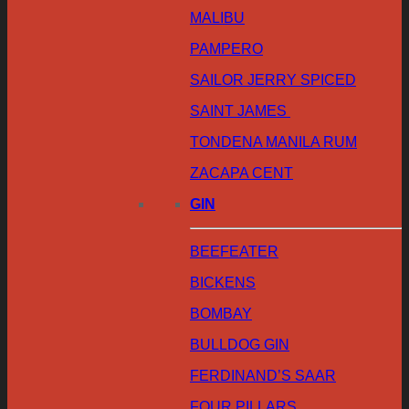
MALIBU
PAMPERO
SAILOR JERRY SPICED
SAINT JAMES
TONDENA MANILA RUM
ZACAPA CENT
GIN
BEEFEATER
BICKENS
BOMBAY
BULLDOG GIN
FERDINAND’S SAAR
FOUR PILLARS