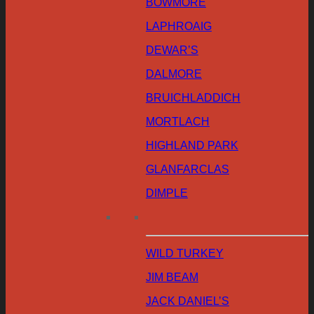
BOWMORE
LAPHROAIG
DEWAR’S
DALMORE
BRUICHLADDICH
MORTLACH
HIGHLAND PARK
GLANFARCLAS
DIMPLE
WILD TURKEY
JIM BEAM
JACK DANIEL’S