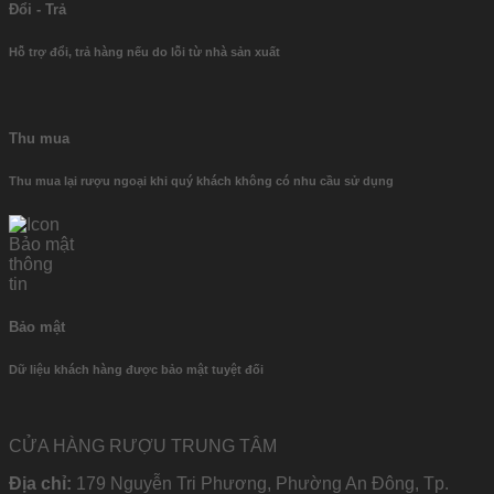
Đổi - Trả
Hỗ trợ đổi, trả hàng nếu do lỗi từ nhà sản xuất
Thu mua
Thu mua lại rượu ngoại khi quý khách không có nhu cầu sử dụng
Bảo mật
Dữ liệu khách hàng được bảo mật tuyệt đối
CỬA HÀNG RƯỢU TRUNG TÂM
Địa chỉ:
179 Nguyễn Tri Phương, Phường An Đông, Tp.