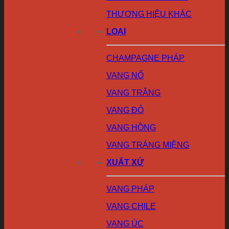
THƯƠNG HIỆU KHÁC
LOẠI
CHAMPAGNE PHÁP
VANG NỔ
VANG TRẮNG
VANG ĐỎ
VANG HỒNG
VANG TRÁNG MIỆNG
XUẤT XỨ
VANG PHÁP
VANG CHILE
VANG ÚC