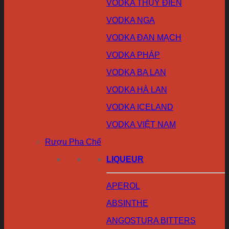
VODKA THỤY ĐIỂN
VODKA NGA
VODKA ĐAN MẠCH
VODKA PHÁP
VODKA BA LAN
VODKA HÀ LAN
VODKA ICELAND
VODKA VIỆT NAM
Rượu Pha Chế
LIQUEUR
APEROL
ABSINTHE
ANGOSTURA BITTERS