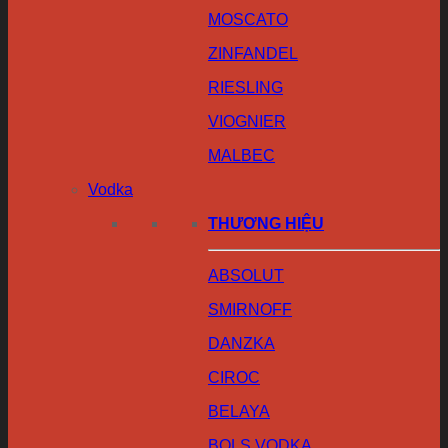
MOSCATO
ZINFANDEL
RIESLING
VIOGNIER
MALBEC
Vodka
THƯƠNG HIỆU
ABSOLUT
SMIRNOFF
DANZKA
CIROC
BELAYA
BOLS VODKA