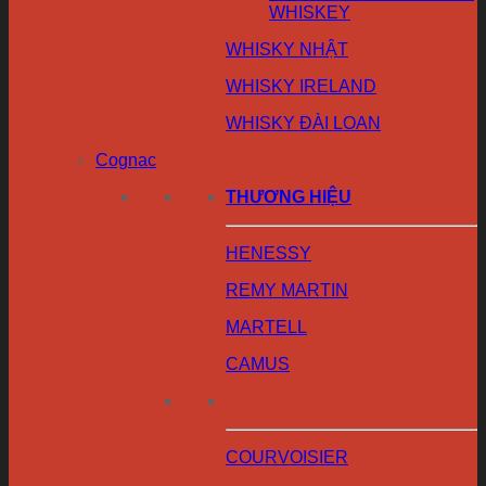
WHISKEY
WHISKY NHẬT
WHISKY IRELAND
WHISKY ĐÀI LOAN
Cognac
THƯƠNG HIỆU
HENESSY
REMY MARTIN
MARTELL
CAMUS
COURVOISIER