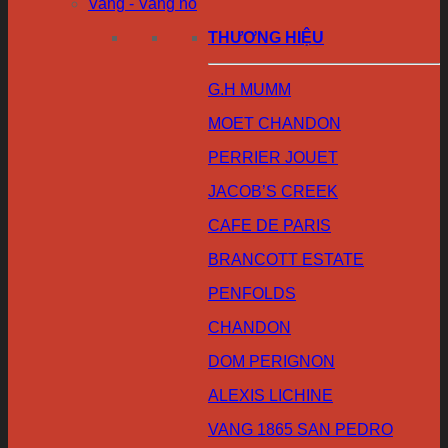
Vang - Vang nổ
THƯƠNG HIỆU
G.H MUMM
MOET CHANDON
PERRIER JOUET
JACOB’S CREEK
CAFE DE PARIS
BRANCOTT ESTATE
PENFOLDS
CHANDON
DOM PERIGNON
ALEXIS LICHINE
VANG 1865 SAN PEDRO