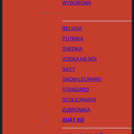
WYBOROWA
BELUGA
PUTINKA
SVEDKA
VODKA HÀ NỘI
SKYY
SNOW LEOPARD
STANDARD
STOLICHNAYA
ZUBROWKA
XUẤT XỨ