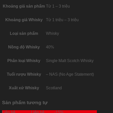
Khoảng giá sản phẩm
Từ 1 – 3 triệu
Khoảng giá Whisky
Từ 1 triệu – 3 triệu
Loại sản phẩm
Whisky
Nồng độ Whisky
40%
Phân loại Whisky
Single Malt Scotch Whisky
Tuổi rượu Whisky
– NAS (No Age Statement)
Xuất xứ Whisky
Scotland
Sản phẩm tương tự
Liên hệ
Liên hệ
-15%