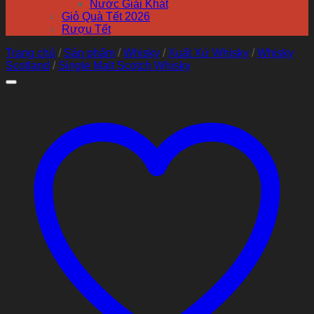
Nước Giải Khát
Giỏ Quà Tết 2026
Rượu Tết
Trang chủ
/
Sản phẩm
/
Whisky
/
Xuất Xứ Whisky
/
Whisky
Scotland
/
Single Malt Scotch Whisky