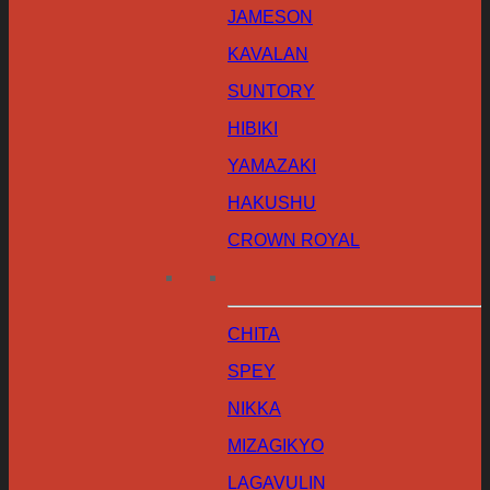
JAMESON
KAVALAN
SUNTORY
HIBIKI
YAMAZAKI
HAKUSHU
CROWN ROYAL
CHITA
SPEY
NIKKA
MIZAGIKYO
LAGAVULIN