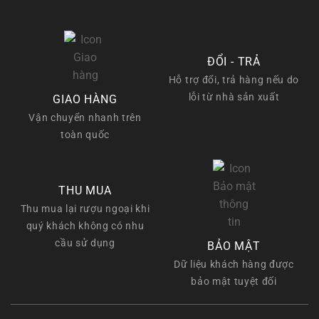
550.000 ₫.
ĐỔI - TRẢ
Hỗ trợ đổi, trả hàng nếu do
lỗi từ nhà sản xuất
GIAO HÀNG
Vận chuyển nhanh trên
toàn quốc
THU MUA
Thu mua lại rượu ngoại khi
quý khách không có nhu
cầu sử dụng
BẢO MẬT
Dữ liệu khách hàng được
bảo mật tuyệt đối