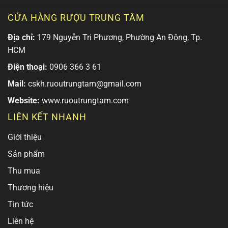
CỬA HÀNG RƯỢU TRUNG TÂM
Địa chỉ:
179 Nguyễn Tri Phương, Phường An Đông, Tp.
HCM
Điện thoại:
0906 366 3 61
Mail:
cskh.ruoutrungtam@gmail.com
Website:
www.ruoutrungtam.com
LIÊN KẾT NHANH
Giới thiệu
Sản phẩm
Thu mua
Thương hiệu
Tin tức
Liên hệ