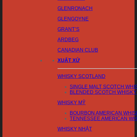
GLENRONACH
GLENGOYNE
GRANT’S
ARDBEG
CANADIAN CLUB
XUẤT XỨ
WHISKY SCOTLAND
SINGLE MALT SCOTCH WHI
BLENDED SCOTCH WHISKY
WHISKY MỸ
BOURBON AMERICAN WHIS
TENNESSEE AMERICAN WH
WHISKY NHẬT