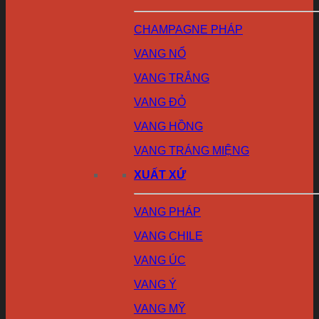
CHAMPAGNE PHÁP
VANG NỔ
VANG TRẮNG
VANG ĐỎ
VANG HỒNG
VANG TRÁNG MIỆNG
XUẤT XỨ
VANG PHÁP
VANG CHILE
VANG ÚC
VANG Ý
VANG MỸ