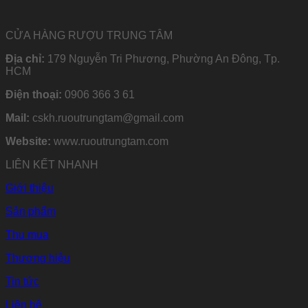
CỬA HÀNG RƯỢU TRUNG TÂM
Địa chỉ:
179 Nguyễn Tri Phương, Phường An Đông, Tp.
HCM
Điện thoại:
0906 366 3 61
Mail:
cskh.ruoutrungtam@gmail.com
Website:
www.ruoutrungtam.com
LIÊN KẾT NHANH
Giới thiệu
Sản phẩm
Thu mua
Thương hiệu
Tin tức
Liên hệ