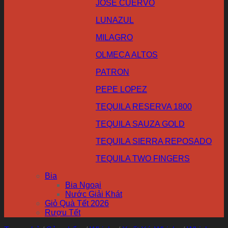
JOSE CUERVO
LUNAZUL
MILAGRO
OLMECA ALTOS
PATRON
PEPE LOPEZ
TEQUILA RESERVA 1800
TEQUILA SAUZA GOLD
TEQUILA SIERRA REPOSADO
TEQUILA TWO FINGERS
Bia
Bia Ngoại
Nước Giải Khát
Giỏ Quà Tết 2026
Rượu Tết