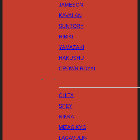
JAMESON
KAVALAN
SUNTORY
HIBIKI
YAMAZAKI
HAKUSHU
CROWN ROYAL
CHITA
SPEY
NIKKA
MIZAGIKYO
LAGAVULIN