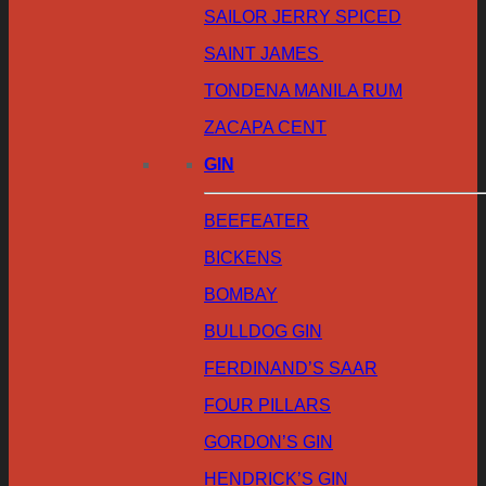
SAILOR JERRY SPICED
SAINT JAMES
TONDENA MANILA RUM
ZACAPA CENT
GIN
BEEFEATER
BICKENS
BOMBAY
BULLDOG GIN
FERDINAND’S SAAR
FOUR PILLARS
GORDON’S GIN
HENDRICK’S GIN