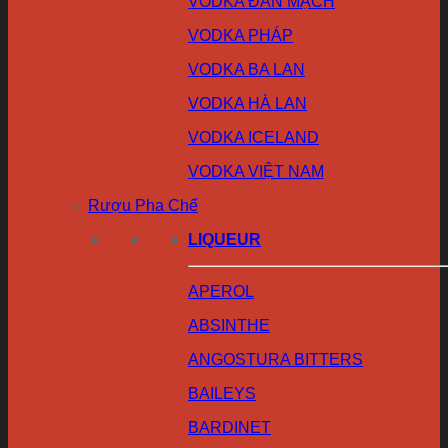
VODKA ĐAN MẠCH
VODKA PHÁP
VODKA BA LAN
VODKA HÀ LAN
VODKA ICELAND
VODKA VIỆT NAM
Rượu Pha Chế
LIQUEUR
APEROL
ABSINTHE
ANGOSTURA BITTERS
BAILEYS
BARDINET