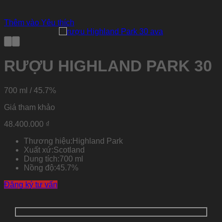
Thêm vào Yêu thích
RƯỢU HIGHLAND PARK 30
700 ml / 45.7%
Giá tham khảo
48.400.000
₫
Thương hiệu:
Highland Park
Xuất xứ:
Scotland
Dung tích:
700 ml
Nồng độ:
45.7%
Đăng ký tư vấn