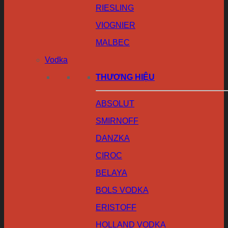
RIESLING
VIOGNIER
MALBEC
Vodka
THƯƠNG HIỆU
ABSOLUT
SMIRNOFF
DANZKA
CIROC
BELAYA
BOLS VODKA
ERISTOFF
HOLLAND VODKA