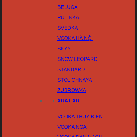
BELUGA
PUTINKA
SVEDKA
VODKA HÀ NỘI
SKYY
SNOW LEOPARD
STANDARD
STOLICHNAYA
ZUBROWKA
XUẤT XỨ
VODKA THỤY ĐIỂN
VODKA NGA