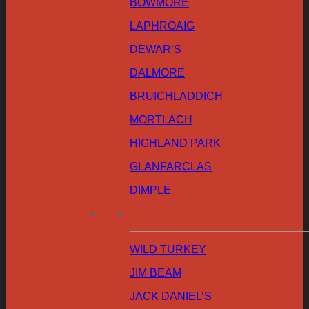
BOWMORE
LAPHROAIG
DEWAR’S
DALMORE
BRUICHLADDICH
MORTLACH
HIGHLAND PARK
GLANFARCLAS
DIMPLE
WILD TURKEY
JIM BEAM
JACK DANIEL’S