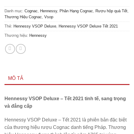
Danh mục:
Cognac
,
Hennessy
,
Phân Hạng Cognac
,
Rượu hộp quà Tết
,
Thương Hiệu Cognac
,
Vsop
Thẻ:
Hennessy VSOP Deluxe
,
Hennessy VSOP Deluxe Tết 2021
Thương hiệu:
Hennessy
MÔ TẢ
Hennessy VSOP Deluxe – Tết 2021 tinh tế, sang trọng
và đẳng cấp
Hennessy VSOP Deluxe – Tết 2021 là phiên bản đặc biệt
của thương hiệu rượu Cognac danh tiếng Pháp. Thương