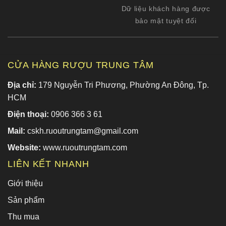
Dữ liệu khách hàng được
bảo mật tuyệt đối
CỬA HÀNG RƯỢU TRUNG TÂM
Địa chỉ:
179 Nguyễn Tri Phương, Phường An Đông, Tp.
HCM
Điện thoại:
0906 366 3 61
Mail:
cskh.ruoutrungtam@gmail.com
Website:
www.ruoutrungtam.com
LIÊN KẾT NHANH
Giới thiệu
Sản phẩm
Thu mua