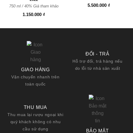
5.500.000
₫
750 ml / 40% Giá tham khảo
1.150.000
₫
ĐỔI - TRẢ
Hỗ trợ đổi, trả hàng nếu
do lỗi từ nhà sản xuất
GIAO HÀNG
Vận chuyển nhanh trên
toàn quốc
THU MUA
Thu mua lại rượu ngoại khi
quý khách không có nhu
cầu sử dụng
BẢO MẬT