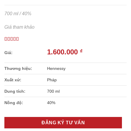
700 ml / 40%
Giá tham khảo
1.600.000
₫
Thương hiệu:
Hennessy
Xuất xứ:
Pháp
Dung tích:
700 ml
Nồng độ:
40%
ĐĂNG KÝ TƯ VẤN