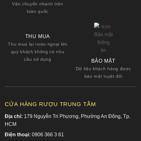
Vận chuyển nhanh trên
toàn quốc
THU MUA
Thu mua lại rượu ngoại khi
quý khách không có nhu
cầu sử dụng
BẢO MẬT
Dữ liệu khách hàng được
bảo mật tuyệt đối
CỬA HÀNG RƯỢU TRUNG TÂM
Địa chỉ:
179 Nguyễn Tri Phương, Phường An Đông, Tp.
HCM
Điện thoại:
0906 366 3 61