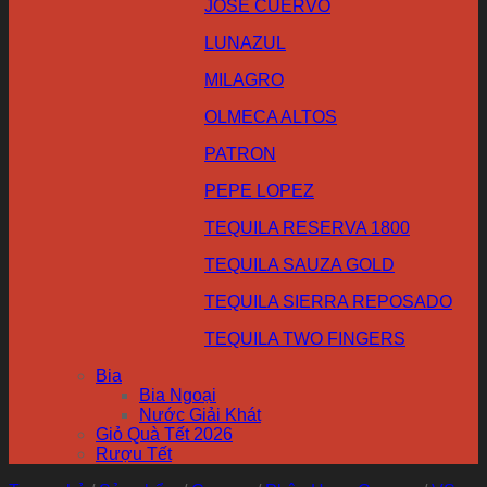
JOSE CUERVO
LUNAZUL
MILAGRO
OLMECA ALTOS
PATRON
PEPE LOPEZ
TEQUILA RESERVA 1800
TEQUILA SAUZA GOLD
TEQUILA SIERRA REPOSADO
TEQUILA TWO FINGERS
Bia
Bia Ngoại
Nước Giải Khát
Giỏ Quà Tết 2026
Rượu Tết