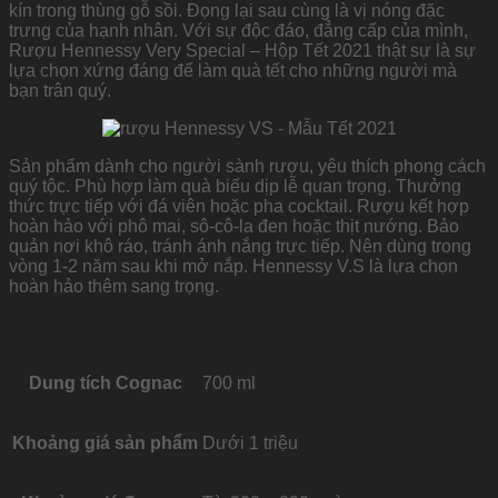
kín trong thùng gỗ sồi. Đọng lại sau cùng là vị nóng đặc
trưng của hạnh nhân. Với sự độc đáo, đẳng cấp của mình,
Rượu Hennessy Very Special – Hộp Tết 2021 thật sự là sự
lựa chọn xứng đáng để làm quà tết cho những người mà
bạn trân quý.
Sản phẩm dành cho người sành rượu, yêu thích phong cách
quý tộc. Phù hợp làm quà biếu dịp lễ quan trọng. Thưởng
thức trực tiếp với đá viên hoặc pha cocktail. Rượu kết hợp
hoàn hảo với phô mai, sô-cô-la đen hoặc thịt nướng. Bảo
quản nơi khô ráo, tránh ánh nắng trực tiếp. Nên dùng trong
vòng 1-2 năm sau khi mở nắp. Hennessy V.S là lựa chọn
hoàn hảo thêm sang trọng.
Dung tích Cognac
700 ml
Khoảng giá sản phẩm
Dưới 1 triệu