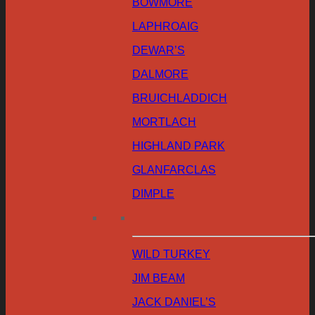
BOWMORE
LAPHROAIG
DEWAR’S
DALMORE
BRUICHLADDICH
MORTLACH
HIGHLAND PARK
GLANFARCLAS
DIMPLE
WILD TURKEY
JIM BEAM
JACK DANIEL’S