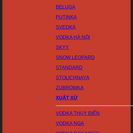
BELUGA
PUTINKA
SVEDKA
VODKA HÀ NỘI
SKYY
SNOW LEOPARD
STANDARD
STOLICHNAYA
ZUBROWKA
XUẤT XỨ
VODKA THỤY ĐIỂN
VODKA NGA