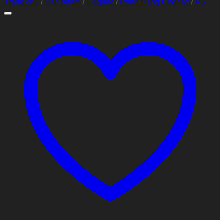
Trang chủ
/
Sản phẩm
/
Cognac
/
Phân Hạng Cognac
/
VS