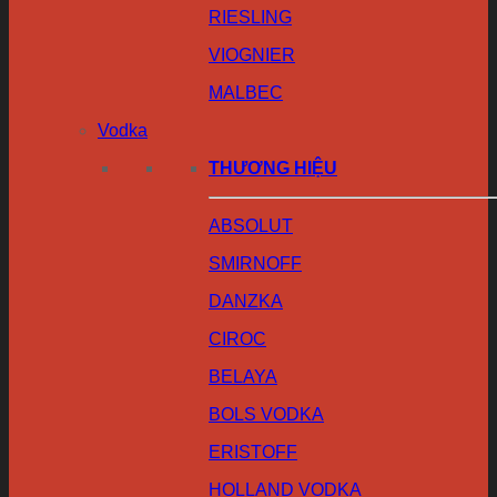
RIESLING
VIOGNIER
MALBEC
Vodka
THƯƠNG HIỆU
ABSOLUT
SMIRNOFF
DANZKA
CIROC
BELAYA
BOLS VODKA
ERISTOFF
HOLLAND VODKA