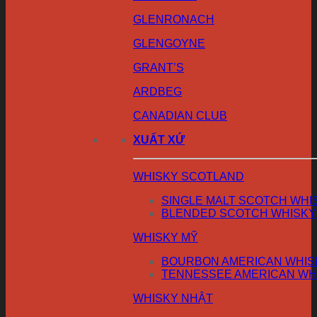
GLENRONACH
GLENGOYNE
GRANT’S
ARDBEG
CANADIAN CLUB
XUẤT XỨ
WHISKY SCOTLAND
SINGLE MALT SCOTCH WHI
BLENDED SCOTCH WHISKY
WHISKY MỸ
BOURBON AMERICAN WHIS
TENNESSEE AMERICAN WH
WHISKY NHẬT