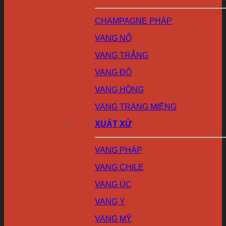
CHAMPAGNE PHÁP
VANG NỔ
VANG TRẮNG
VANG ĐỎ
VANG HỒNG
VANG TRÁNG MIỆNG
XUẤT XỨ
VANG PHÁP
VANG CHILE
VANG ÚC
VANG Ý
VANG MỸ