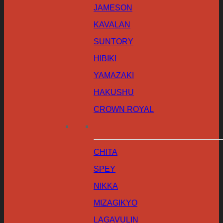
JAMESON
KAVALAN
SUNTORY
HIBIKI
YAMAZAKI
HAKUSHU
CROWN ROYAL
CHITA
SPEY
NIKKA
MIZAGIKYO
LAGAVULIN