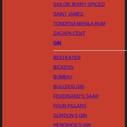
SAILOR JERRY SPICED
SAINT JAMES
TONDENA MANILA RUM
ZACAPA CENT
GIN
BEEFEATER
BICKENS
BOMBAY
BULLDOG GIN
FERDINAND’S SAAR
FOUR PILLARS
GORDON’S GIN
HENDRICK’S GIN