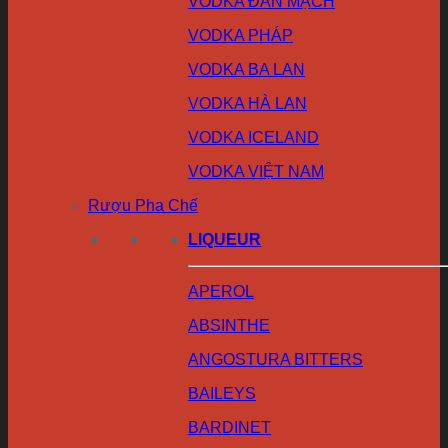
VODKA ĐAN MẠCH
VODKA PHÁP
VODKA BA LAN
VODKA HÀ LAN
VODKA ICELAND
VODKA VIỆT NAM
Rượu Pha Chế
LIQUEUR
APEROL
ABSINTHE
ANGOSTURA BITTERS
BAILEYS
BARDINET