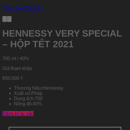
Thêm vào Yêu thích
HENNESSY VERY SPECIAL
– HỘP TẾT 2021
700 ml / 40%
Giá tham khảo
850.000
₫
Thương hiệu:
Hennessy
Xuất xứ:
Pháp
Dung tích:
700
Nồng độ:
40%
Đăng ký tư vấn