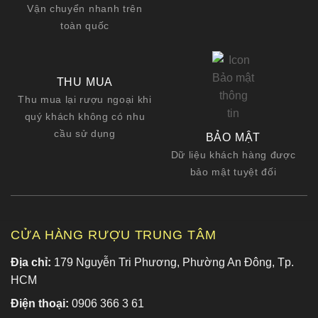
Vận chuyển nhanh trên
toàn quốc
THU MUA
Thu mua lại rượu ngoại khi
quý khách không có nhu
cầu sử dụng
BẢO MẬT
Dữ liệu khách hàng được
bảo mật tuyệt đối
CỬA HÀNG RƯỢU TRUNG TÂM
Địa chỉ:
179 Nguyễn Tri Phương, Phường An Đông, Tp.
HCM
Điện thoại:
0906 366 3 61