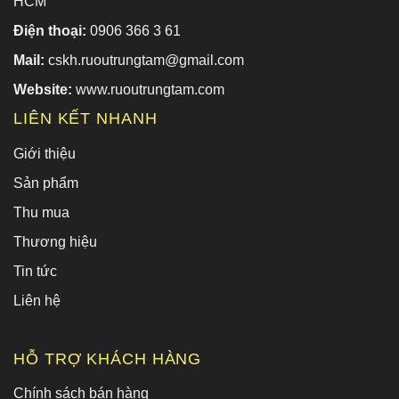
HCM
Điện thoại:
0906 366 3 61
Mail:
cskh.ruoutrungtam@gmail.com
Website:
www.ruoutrungtam.com
LIÊN KẾT NHANH
Giới thiệu
Sản phẩm
Thu mua
Thương hiệu
Tin tức
Liên hệ
HỖ TRỢ KHÁCH HÀNG
Chính sách bán hàng