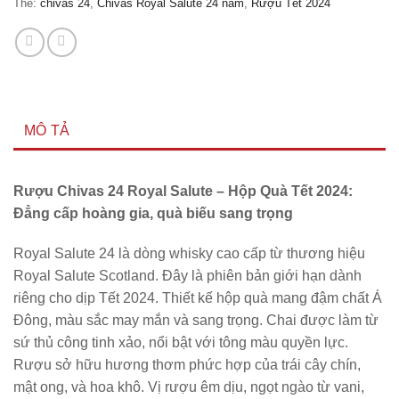
Thẻ:
chivas 24
,
Chivas Royal Salute 24 năm
,
Rượu Tết 2024
MÔ TẢ
Rượu Chivas 24 Royal Salute – Hộp Quà Tết 2024:
Đẳng cấp hoàng gia, quà biếu sang trọng
Royal Salute 24 là dòng whisky cao cấp từ thương hiệu
Royal Salute Scotland. Đây là phiên bản giới hạn dành
riêng cho dịp Tết 2024. Thiết kế hộp quà mang đậm chất Á
Đông, màu sắc may mắn và sang trọng. Chai được làm từ
sứ thủ công tinh xảo, nổi bật với tông màu quyền lực.
Rượu sở hữu hương thơm phức hợp của trái cây chín,
mật ong, và hoa khô. Vị rượu êm dịu, ngọt ngào từ vani,