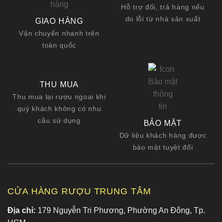
Hỗ trợ đổi, trả hàng nếu
do lỗi từ nhà sản xuất
GIAO HÀNG
Vận chuyển nhanh trên
toàn quốc
THU MUA
Thu mua lại rượu ngoại khi
quý khách không có nhu
cầu sử dụng
BẢO MẬT
Dữ liệu khách hàng được
bảo mật tuyệt đối
CỬA HÀNG RƯỢU TRUNG TÂM
Địa chỉ:
179 Nguyễn Tri Phương, Phường An Đông, Tp.