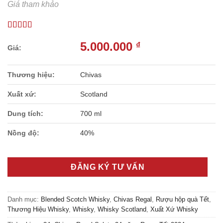
Giá tham khảo
5.000.000
₫
Thương hiệu:
Chivas
Xuất xứ:
Scotland
Dung tích:
700 ml
Nồng độ:
40%
ĐĂNG KÝ TƯ VẤN
Danh mục:
Blended Scotch Whisky
,
Chivas Regal
,
Rượu hộp quà Tết
,
Thương Hiệu Whisky
,
Whisky
,
Whisky Scotland
,
Xuất Xứ Whisky