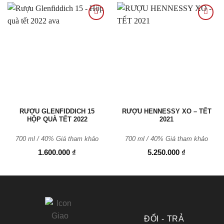
Thêm
Thêm
vào
vào
Yêu
Yêu
thích
thích
RƯỢU GLENFIDDICH 15
RƯỢU HENNESSY XO – TẾT
HỘP QUÀ TẾT 2022
2021
700 ml / 40% Giá tham khảo
700 ml / 40% Giá tham khảo
1.600.000
₫
5.250.000
₫
ĐỔI - TRẢ