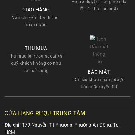
Hỗ trợ đổi, trả hàng nếu do
lỗi từ nhà sản xuất
GIAO HÀNG
Vận chuyển nhanh trên
toàn quốc
THU MUA
Thu mua lại rượu ngoại khi
quý khách không có nhu
cầu sử dụng
BẢO MẬT
Dữ liệu khách hàng được
bảo mật tuyệt đối
CỬA HÀNG RƯỢU TRUNG TÂM
Địa chỉ:
179 Nguyễn Tri Phương, Phường An Đông, Tp.
HCM