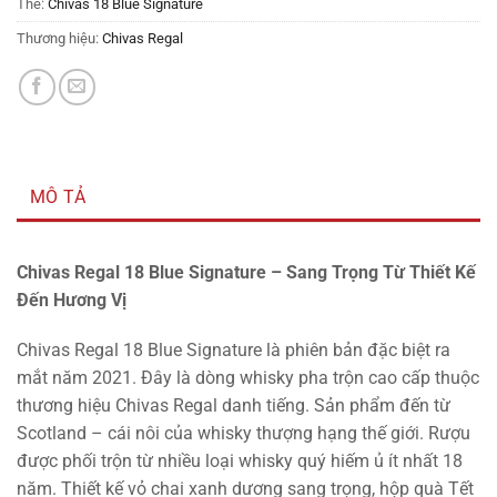
Thẻ:
Chivas 18 Blue Signature
Thương hiệu:
Chivas Regal
MÔ TẢ
Chivas Regal 18 Blue Signature – Sang Trọng Từ Thiết Kế
Đến Hương Vị
Chivas Regal 18 Blue Signature là phiên bản đặc biệt ra
mắt năm 2021. Đây là dòng whisky pha trộn cao cấp thuộc
thương hiệu Chivas Regal danh tiếng. Sản phẩm đến từ
Scotland – cái nôi của whisky thượng hạng thế giới. Rượu
được phối trộn từ nhiều loại whisky quý hiếm ủ ít nhất 18
năm. Thiết kế vỏ chai xanh dương sang trọng, hộp quà Tết