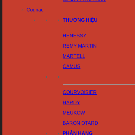
Cognac
THƯƠNG HIỆU
HENESSY
REMY MARTIN
MARTELL
CAMUS
COURVOISIER
HARDY
MEUKOW
BARON OTARD
PHÂN HẠNG