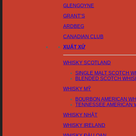
GLENGOYNE
GRANT’S
ARDBEG
CANADIAN CLUB
XUẤT XỨ
WHISKY SCOTLAND
SINGLE MALT SCOTCH W
BLENDED SCOTCH WHIS
WHISKY MỸ
BOURBON AMERICAN WH
TENNESSEE AMERICAN 
WHISKY NHẬT
WHISKY IRELAND
WHISKY ĐÀI LOAN