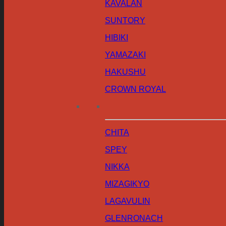
KAVALAN
SUNTORY
HIBIKI
YAMAZAKI
HAKUSHU
CROWN ROYAL
CHITA
SPEY
NIKKA
MIZAGIKYO
LAGAVULIN
GLENRONACH